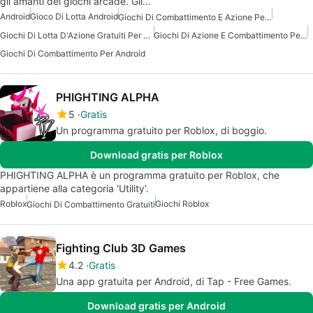
gli amanti dei giochi arcade. Gli…
Android
Gioco Di Lotta Android
Giochi Di Combattimento E Azione Per Android
Giochi Di Lotta D'Azione Gratuiti Per Android
Giochi Di Azione E Combattimento Per Android
Giochi Di Combattimento Per Android
PHIGHTING ALPHA
5
Gratis
Un programma gratuito per Roblox, di boggio.
Download gratis per Roblox
PHIGHTING ALPHA è un programma gratuito per Roblox, che
appartiene alla categoria 'Utility'.
Roblox
Giochi Roblox
Giochi Di Combattimento Gratuiti
Fighting Club 3D Games
4.2
Gratis
Una app gratuita per Android, di Tap - Free Games.
Download gratis per Android