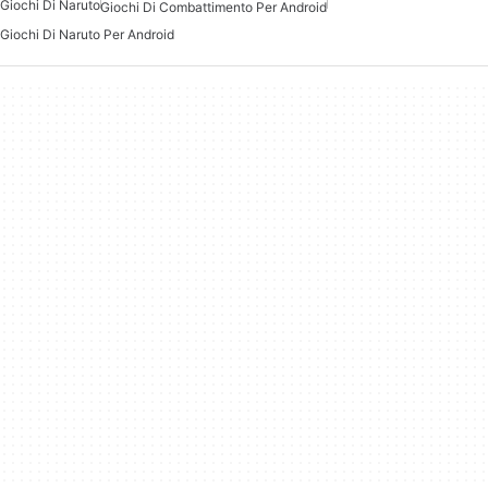
Giochi Di Naruto
Giochi Di Combattimento Per Android
Giochi Di Naruto Per Android