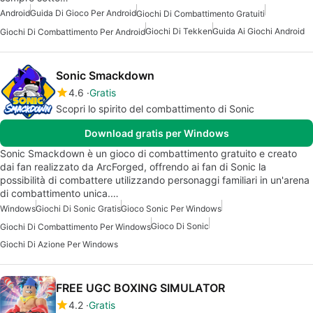
Android
Guida Di Gioco Per Android
Giochi Di Combattimento Gratuiti
Giochi Di Tekken
Guida Ai Giochi Android
Giochi Di Combattimento Per Android
Sonic Smackdown
4.6
Gratis
Scopri lo spirito del combattimento di Sonic
Download gratis per Windows
Sonic Smackdown è un gioco di combattimento gratuito e creato
dai fan realizzato da ArcForged, offrendo ai fan di Sonic la
possibilità di combattere utilizzando personaggi familiari in un'arena
di combattimento unica.…
Windows
Giochi Di Sonic Gratis
Gioco Sonic Per Windows
Gioco Di Sonic
Giochi Di Combattimento Per Windows
Giochi Di Azione Per Windows
FREE UGC BOXING SIMULATOR
4.2
Gratis