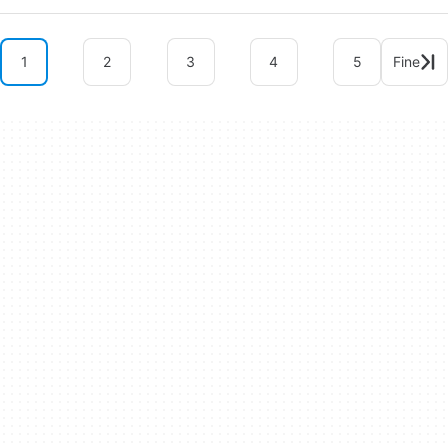
1
2
3
4
5
Fine