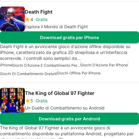
Death Fight
4
Gratis
Esplora il Mondo di Death Fight
Download gratis per iPhone
Death Fight è un avvincente gioco d'azione offline disponibile su
iPhone, caratterizzato da grafica 2D strepitosa e un'interfaccia
scorrevole. I controlli sono semplici da…
iPhone
Giochi D'Azione Per IPhone
Giochi D'Azione E Combattimento Per IPhone
Giochi Offline Per IPhone
Giochi Di Combattimento Gratuiti
The King of Global 97 Fighter
5
Gratis
Un Duello di Combattimento su Android
Download gratis per Android
The King of Global 97 Fighter è un avvincente gioco di
combattimento disponibile su piattaforma Android, progettato per