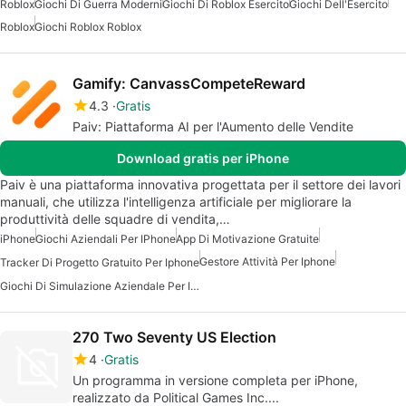
Roblox
Giochi Di Guerra Moderni
Giochi Di Roblox Esercito
Giochi Dell'Esercito
Roblox
Giochi Roblox Roblox
Gamify: CanvassCompeteReward
4.3
Gratis
Paiv: Piattaforma AI per l'Aumento delle Vendite
Download gratis per iPhone
Paiv è una piattaforma innovativa progettata per il settore dei lavori
manuali, che utilizza l'intelligenza artificiale per migliorare la
produttività delle squadre di vendita,…
iPhone
Giochi Aziendali Per IPhone
App Di Motivazione Gratuite
Gestore Attività Per Iphone
Tracker Di Progetto Gratuito Per Iphone
Giochi Di Simulazione Aziendale Per IPhone
270 Two Seventy US Election
4
Gratis
Un programma in versione completa per iPhone,
realizzato da Political Games Inc....