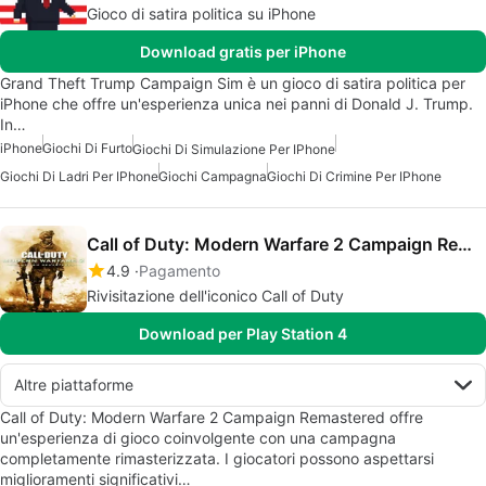
Gioco di satira politica su iPhone
Download gratis per iPhone
Grand Theft Trump Campaign Sim è un gioco di satira politica per
iPhone che offre un'esperienza unica nei panni di Donald J. Trump.
In…
iPhone
Giochi Di Furto
Giochi Di Simulazione Per IPhone
Giochi Di Ladri Per IPhone
Giochi Campagna
Giochi Di Crimine Per IPhone
Call of Duty: Modern Warfare 2 Campaign Remastered
4.9
Pagamento
Rivisitazione dell'iconico Call of Duty
Download per Play Station 4
Altre piattaforme
Call of Duty: Modern Warfare 2 Campaign Remastered offre
un'esperienza di gioco coinvolgente con una campagna
completamente rimasterizzata. I giocatori possono aspettarsi
miglioramenti significativi…