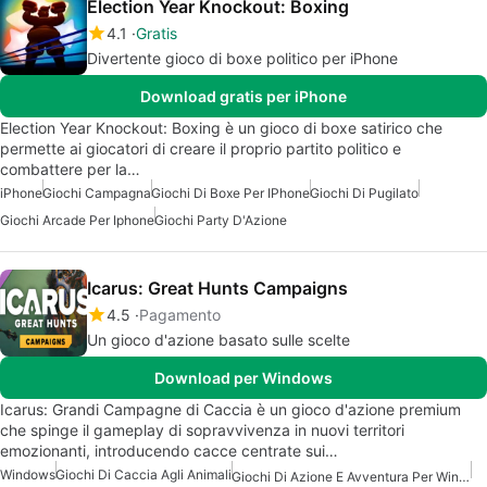
Election Year Knockout: Boxing
4.1
Gratis
Divertente gioco di boxe politico per iPhone
Download gratis per iPhone
Election Year Knockout: Boxing è un gioco di boxe satirico che
permette ai giocatori di creare il proprio partito politico e
combattere per la…
iPhone
Giochi Campagna
Giochi Di Boxe Per IPhone
Giochi Di Pugilato
Giochi Arcade Per Iphone
Giochi Party D'Azione
Icarus: Great Hunts Campaigns
4.5
Pagamento
Un gioco d'azione basato sulle scelte
Download per Windows
Icarus: Grandi Campagne di Caccia è un gioco d'azione premium
che spinge il gameplay di sopravvivenza in nuovi territori
emozionanti, introducendo cacce centrate sui…
Windows
Giochi Di Caccia Agli Animali
Giochi Di Azione E Avventura Per Windows