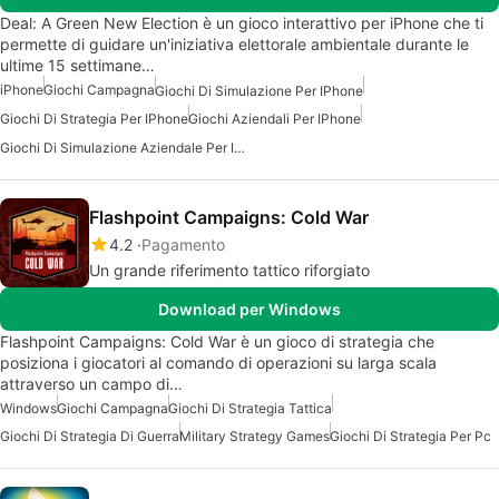
Deal: A Green New Election è un gioco interattivo per iPhone che ti
permette di guidare un'iniziativa elettorale ambientale durante le
ultime 15 settimane…
iPhone
Giochi Campagna
Giochi Di Simulazione Per IPhone
Giochi Di Strategia Per IPhone
Giochi Aziendali Per IPhone
Giochi Di Simulazione Aziendale Per IPhone
Flashpoint Campaigns: Cold War
4.2
Pagamento
Un grande riferimento tattico riforgiato
Download per Windows
Flashpoint Campaigns: Cold War è un gioco di strategia che
posiziona i giocatori al comando di operazioni su larga scala
attraverso un campo di…
Windows
Giochi Campagna
Giochi Di Strategia Tattica
Giochi Di Strategia Di Guerra
Military Strategy Games
Giochi Di Strategia Per Pc