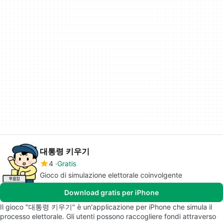
대통령 키우기
4
Gratis
Gioco di simulazione elettorale coinvolgente
Download gratis per iPhone
Il gioco "대통령 키우기" è un'applicazione per iPhone che simula il
processo elettorale. Gli utenti possono raccogliere fondi attraverso