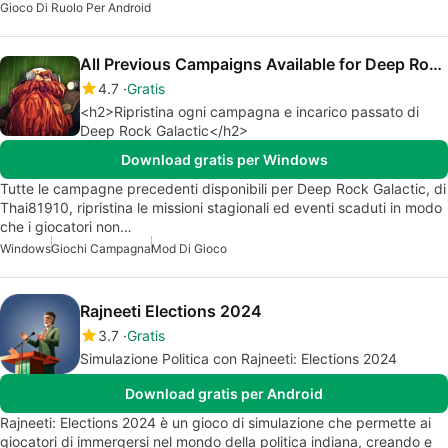
Gioco Di Ruolo Per Android
All Previous Campaigns Available for Deep Rock Galactic
4.7
Gratis
<h2>Ripristina ogni campagna e incarico passato di
Deep Rock Galactic</h2>
Download gratis per Windows
Tutte le campagne precedenti disponibili per Deep Rock Galactic, di
Thai81910, ripristina le missioni stagionali ed eventi scaduti in modo
che i giocatori non…
Windows
Giochi Campagna
Mod Di Gioco
Rajneeti Elections 2024
3.7
Gratis
Simulazione Politica con Rajneeti: Elections 2024
Download gratis per Android
Rajneeti: Elections 2024 è un gioco di simulazione che permette ai
giocatori di immergersi nel mondo della politica indiana, creando e