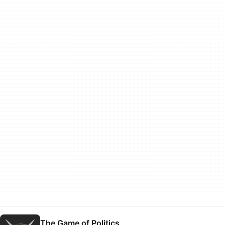
The Game of Politics