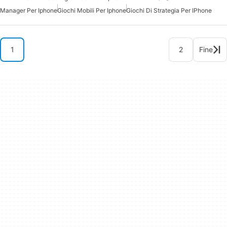
Manager Per Iphone
Giochi Mobili Per Iphone
Giochi Di Strategia Per IPhone
1
2
Fine