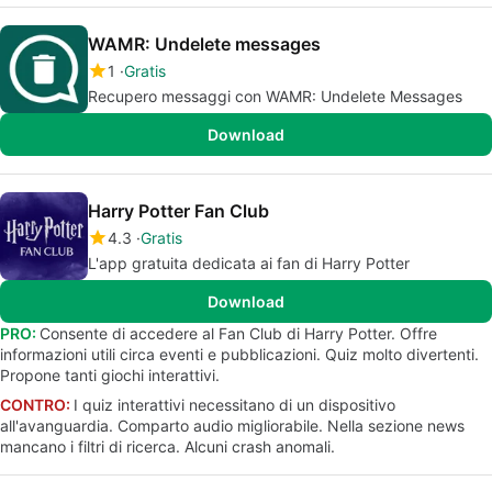
WAMR: Undelete messages
1
Gratis
Recupero messaggi con WAMR: Undelete Messages
Download
Harry Potter Fan Club
4.3
Gratis
L'app gratuita dedicata ai fan di Harry Potter
Download
PRO:
Consente di accedere al Fan Club di Harry Potter. Offre
informazioni utili circa eventi e pubblicazioni. Quiz molto divertenti.
Propone tanti giochi interattivi.
CONTRO:
I quiz interattivi necessitano di un dispositivo
all'avanguardia. Comparto audio migliorabile. Nella sezione news
mancano i filtri di ricerca. Alcuni crash anomali.