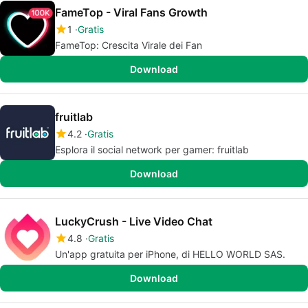
FameTop - Viral Fans Growth
1
Gratis
FameTop: Crescita Virale dei Fan
Download
fruitlab
4.2
Gratis
Esplora il social network per gamer: fruitlab
Download
LuckyCrush - Live Video Chat
4.8
Gratis
Un'app gratuita per iPhone, di HELLO WORLD SAS.
Download