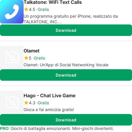
Talkatone: WiFi Text Calls
4.5
Gratis
Un programma gratuito per iPhone, realizzato da
TALKATONE, INC....
Download
Olamet
5
Gratis
Olamet: Un'App di Social Networking Vocale
Download
Hago - Chat Live Game
4.3
Gratis
Gioca e fai amicizia gratis!
Download
PRO:
Giochi di battaglia emozionanti. Mini-giochi divertenti.