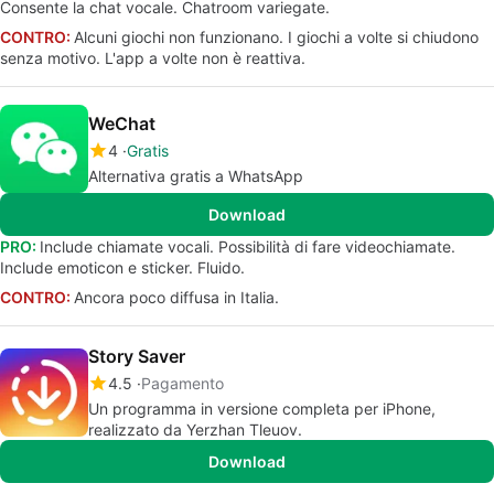
Consente la chat vocale. Chatroom variegate.
CONTRO:
Alcuni giochi non funzionano. I giochi a volte si chiudono
senza motivo. L'app a volte non è reattiva.
WeChat
4
Gratis
Alternativa gratis a WhatsApp
Download
PRO:
Include chiamate vocali. Possibilità di fare videochiamate.
Include emoticon e sticker. Fluido.
CONTRO:
Ancora poco diffusa in Italia.
Story Saver
4.5
Pagamento
Un programma in versione completa per iPhone,
realizzato da Yerzhan Tleuov.
Download