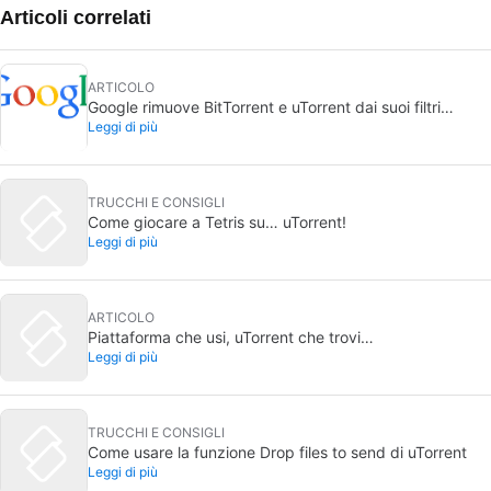
Articoli correlati
ARTICOLO
Google rimuove BitTorrent e uTorrent dai suoi filtri
Leggi di più
antipirateria
TRUCCHI E CONSIGLI
Come giocare a Tetris su… uTorrent!
Leggi di più
ARTICOLO
Piattaforma che usi, uTorrent che trovi…
Leggi di più
TRUCCHI E CONSIGLI
Come usare la funzione Drop files to send di uTorrent
Leggi di più