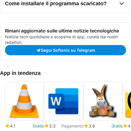
Come installare il programma scaricato?
Rimani aggiornato sulle ultime notizie tecnologiche
Notizie tech quotidiane e scoperte di app, curate dai nostri
redattori.
Segui Softonic su Telegram
App in tendenza
4.1
Gratis
3.3
Pagamento
3.8
Gratis
4