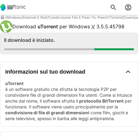
Windows
Internet E Reti
Condivisione File E Peer-To-Peer
UTorrent
Downlo
Download
uTorrent
per Windows
V
3.5.5.45798
Il download è iniziato.
Informazioni sul tuo download
uTorrent
è un software gratuito che sfrutta la tecnologia P2P per
condividere file di grandi dimensioni fra utenti. Come si intuisce
anche dal nome, il software sfrutta il
protocollo BitTorrent
per
funzionare. Il software viene usato principalmente per la
condivisione di file di grandi dimensioni
come film, giochi e
serie televisive, spesso in barba alle leggi antipirateria.