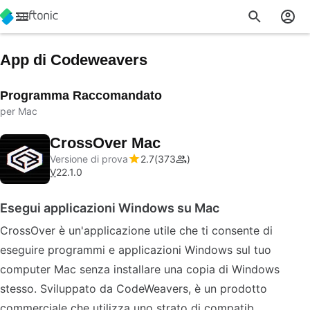
App di Codeweavers
Programma Raccomandato
per Mac
CrossOver Mac
Versione di prova
2.7
373
V
22.1.0
Esegui applicazioni Windows su Mac
CrossOver è un'applicazione utile che ti consente di
eseguire programmi e applicazioni Windows sul tuo
computer Mac senza installare una copia di Windows
stesso. Sviluppato da CodeWeavers, è un prodotto
commerciale che utilizza uno strato di compatib…