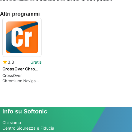
Altri programmi
3.3
Gratis
CrossOver Chromium
CrossOver
Chromium: Naviga
senza limiti su Mac
Info su Softonic
Chi siamo
Centro Sicurezza e Fiducia