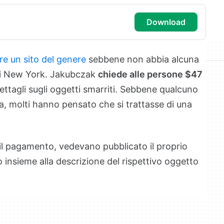
download
re un sito del genere
sebbene non abbia alcuna
i di New York. Jakubczak
chiede alle persone
$47
ettagli sugli oggetti smarriti. Sebbene qualcuno
fa, molti hanno pensato che si trattasse di una
il pagamento, vedevano pubblicato il proprio
 insieme alla descrizione del rispettivo oggetto