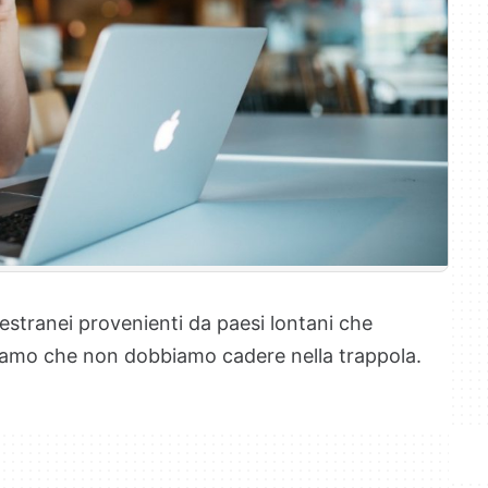
 estranei provenienti da paesi lontani che
piamo che non dobbiamo cadere nella trappola.
.