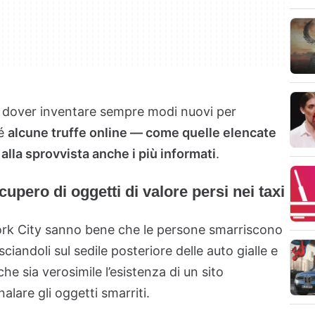
di dover inventare sempre modi nuovi per
hé
alcune truffe online — come quelle elencate
alla sprovvista anche i più informati
.
ecupero di oggetti di valore persi nei taxi
York City sanno bene che le persone smarriscono
sciandoli sul sedile posteriore delle auto gialle e
e sia verosimile l’esistenza di un sito
lare gli oggetti smarriti.