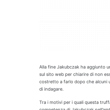
Alla fine Jakubczak ha aggiunto un
sul sito web per chiarire di non e
costretto a farlo dopo che alcuni u
di indagare.
Tra i motivi per i quali questa truff
competenza di Jakubczak nell’amb