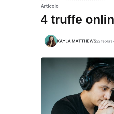
Articolo
4 truffe onl
KAYLA MATTHEWS
22 febbrai