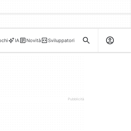
ochi
IA
Novità
Sviluppatori