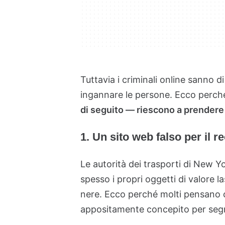
Tuttavia i criminali online sanno 
ingannare le persone. Ecco perc
di seguito — riescono a prendere 
1. Un sito web falso per il r
Le autorità dei trasporti di New 
spesso i propri oggetti di valore la
nere. Ecco perché molti pensano ch
appositamente concepito per segna