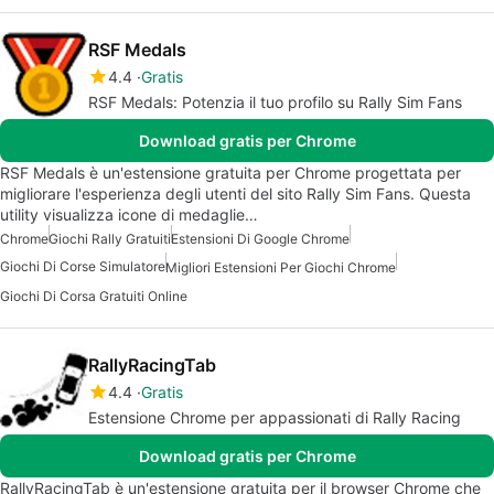
RSF Medals
4.4
Gratis
RSF Medals: Potenzia il tuo profilo su Rally Sim Fans
Download gratis per Chrome
RSF Medals è un'estensione gratuita per Chrome progettata per
migliorare l'esperienza degli utenti del sito Rally Sim Fans. Questa
utility visualizza icone di medaglie…
Chrome
Giochi Rally Gratuiti
Estensioni Di Google Chrome
Giochi Di Corse Simulatore
Migliori Estensioni Per Giochi Chrome
Giochi Di Corsa Gratuiti Online
RallyRacingTab
4.4
Gratis
Estensione Chrome per appassionati di Rally Racing
Download gratis per Chrome
RallyRacingTab è un'estensione gratuita per il browser Chrome che