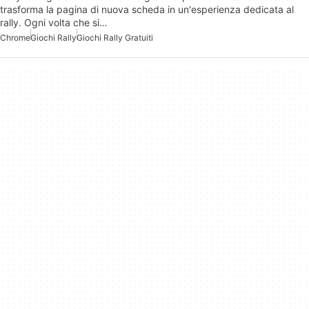
trasforma la pagina di nuova scheda in un'esperienza dedicata al
rally. Ogni volta che si…
Chrome
Giochi Rally
Giochi Rally Gratuiti