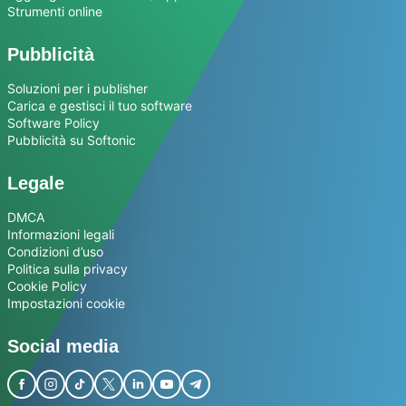
Strumenti online
Pubblicità
Soluzioni per i publisher
Carica e gestisci il tuo software
Software Policy
Pubblicità su Softonic
Legale
DMCA
Informazioni legali
Condizioni d’uso
Politica sulla privacy
Cookie Policy
Impostazioni cookie
Social media