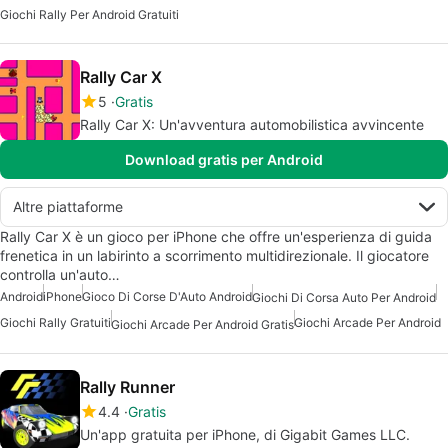
Giochi Rally Per Android Gratuiti
Rally Car X
5
Gratis
Rally Car X: Un'avventura automobilistica avvincente
Download gratis per Android
Altre piattaforme
Rally Car X è un gioco per iPhone che offre un'esperienza di guida
frenetica in un labirinto a scorrimento multidirezionale. Il giocatore
controlla un'auto…
Android
iPhone
Gioco Di Corse D'Auto Android
Giochi Di Corsa Auto Per Android
Giochi Rally Gratuiti
Giochi Arcade Per Android
Giochi Arcade Per Android Gratis
Rally Runner
4.4
Gratis
Un'app gratuita per iPhone, di Gigabit Games LLC.