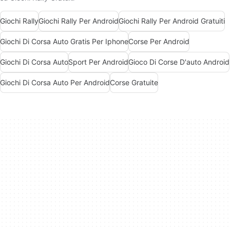
Giochi Rally
Giochi Rally Per Android
Giochi Rally Per Android Gratuiti
Giochi Di Corsa Auto Gratis Per Iphone
Corse Per Android
Giochi Di Corsa Auto
Sport Per Android
Gioco Di Corse D'auto Android
Giochi Di Corsa Auto Per Android
Corse Gratuite