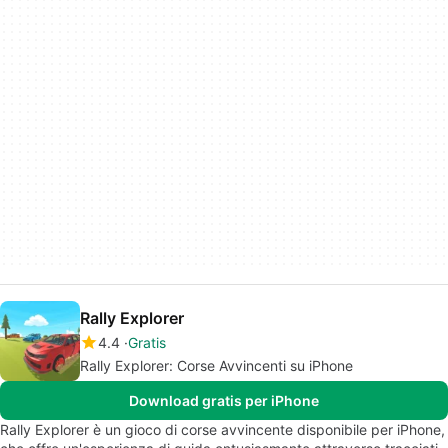
Rally Explorer
4.4
Gratis
Rally Explorer: Corse Avvincenti su iPhone
Download gratis per iPhone
Rally Explorer è un gioco di corse avvincente disponibile per iPhone,