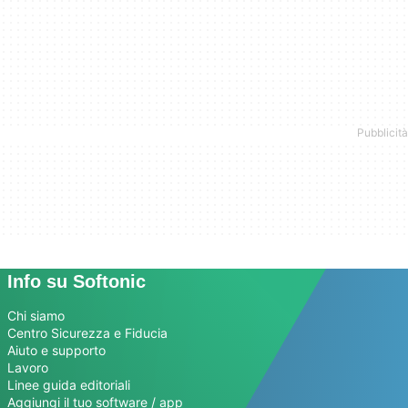
Info su Softonic
Chi siamo
Centro Sicurezza e Fiducia
Aiuto e supporto
Lavoro
Linee guida editoriali
Aggiungi il tuo software / app