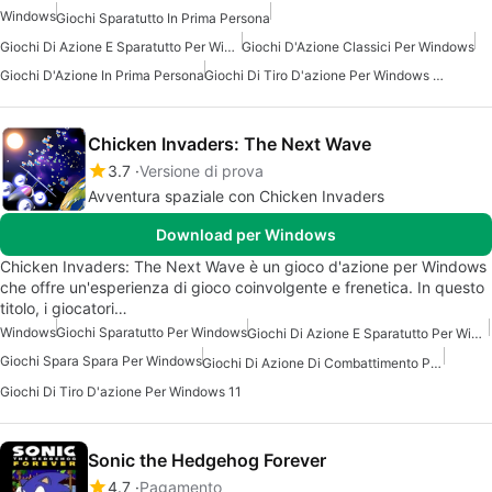
Windows
Giochi Sparatutto In Prima Persona
Giochi Di Azione E Sparatutto Per Windows 7
Giochi D'Azione Classici Per Windows
Giochi D'Azione In Prima Persona
Giochi Di Tiro D'azione Per Windows 10
Chicken Invaders: The Next Wave
3.7
Versione di prova
Avventura spaziale con Chicken Invaders
Download per Windows
Chicken Invaders: The Next Wave è un gioco d'azione per Windows
che offre un'esperienza di gioco coinvolgente e frenetica. In questo
titolo, i giocatori…
Windows
Giochi Sparatutto Per Windows
Giochi Di Azione E Sparatutto Per Windows 7
Giochi Spara Spara Per Windows
Giochi Di Azione Di Combattimento Per Windows
Giochi Di Tiro D'azione Per Windows 11
Sonic the Hedgehog Forever
4.7
Pagamento