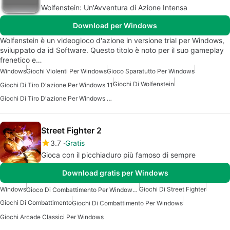
Wolfenstein: Un'Avventura di Azione Intensa
Download per Windows
Wolfenstein è un videogioco d'azione in versione trial per Windows,
sviluppato da id Software. Questo titolo è noto per il suo gameplay
frenetico e…
Windows
Giochi Violenti Per Windows
Gioco Sparatutto Per Windows
Giochi Di Wolfenstein
Giochi Di Tiro D'azione Per Windows 11
Giochi Di Tiro D'azione Per Windows 10
Street Fighter 2
3.7
Gratis
Gioca con il picchiaduro più famoso di sempre
Download gratis per Windows
Windows
Giochi Di Street Fighter
Gioco Di Combattimento Per Windows 10
Giochi Di Combattimento
Giochi Di Combattimento Per Windows
Giochi Arcade Classici Per Windows