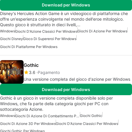
Download per Windows
Disney's Hercules Action Game è un videogioco di piattaforma che
offre un'esperienza coinvolgente nel mondo dell'eroe mitologico.
Questo gioco è strutturato in dieci livelli,…
Windows
Giochi Di Azione Per Windows
Giochi D'Azione Classici Per Windows
Giochi Disney
Gioco Di Supereroi Per Windows
Giochi Di Piattaforme Per Windows
Gothic
3.6
Pagamento
Una versione completa del gioco d'azione per Windows
Download per Windows
Gothic è un gioco in versione completa disponibile solo per
Windows, che fa parte della categoria giochi per PC con
sottocategoria Azione.
Windows
Giochi Gothic
Giochi Di Azione Di Combattimento Per Windows
Giochi Di Azione 3D Per Windows
Giochi D'Azione Classici Per Windows
Giochi Gothic Per Windows