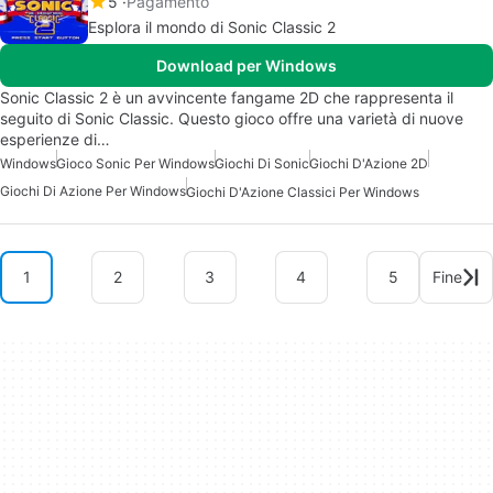
5
Pagamento
Esplora il mondo di Sonic Classic 2
Download per Windows
Sonic Classic 2 è un avvincente fangame 2D che rappresenta il
seguito di Sonic Classic. Questo gioco offre una varietà di nuove
esperienze di…
Windows
Gioco Sonic Per Windows
Giochi Di Sonic
Giochi D'Azione 2D
Giochi Di Azione Per Windows
Giochi D'Azione Classici Per Windows
1
2
3
4
5
Fine