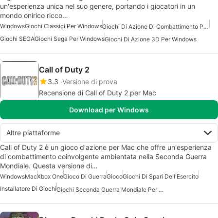
un'esperienza unica nel suo genere, portando i giocatori in un
mondo onirico ricco…
Windows
Giochi Classici Per Windows
Giochi Di Azione Di Combattimento Per Windows
Giochi SEGA
Giochi Sega Per Windows
Giochi Di Azione 3D Per Windows
Call of Duty 2
3.3
Versione di prova
Recensione di Call of Duty 2 per Mac
Download per Windows
Altre piattaforme
Call of Duty 2 è un gioco d'azione per Mac che offre un'esperienza
di combattimento coinvolgente ambientata nella Seconda Guerra
Mondiale. Questa versione di…
Windows
Mac
Xbox One
Gioco Di Guerra
Gioco
Giochi Di Spari Dell'Esercito
Installatore Di Giochi
Giochi Seconda Guerra Mondiale Per Windows