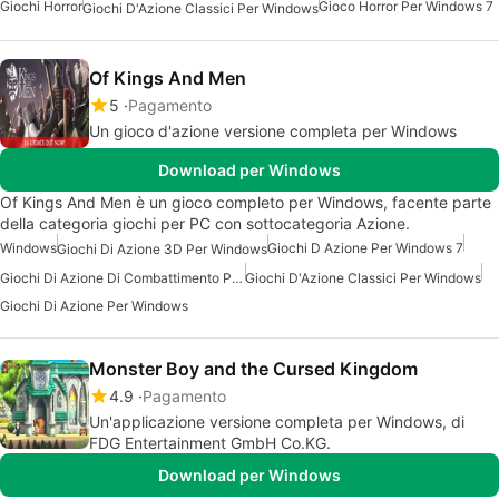
Giochi Horror
Gioco Horror Per Windows 7
Giochi D'Azione Classici Per Windows
Of Kings And Men
5
Pagamento
Un gioco d'azione versione completa per Windows
Download per Windows
Of Kings And Men è un gioco completo per Windows, facente parte
della categoria giochi per PC con sottocategoria Azione.
Windows
Giochi D Azione Per Windows 7
Giochi Di Azione 3D Per Windows
Giochi Di Azione Di Combattimento Per Windows
Giochi D'Azione Classici Per Windows
Giochi Di Azione Per Windows
Monster Boy and the Cursed Kingdom
4.9
Pagamento
Un'applicazione versione completa per Windows, di
FDG Entertainment GmbH Co.KG.
Download per Windows