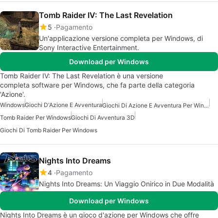
Tomb Raider IV: The Last Revelation
5
Pagamento
Un'applicazione versione completa per Windows, di
Sony Interactive Entertainment.
Download per Windows
Tomb Raider IV: The Last Revelation è una versione
completa software per Windows, che fa parte della categoria
'Azione'.
Windows
Giochi D'Azione E Avventura
Giochi Di Azione E Avventura Per Windows
Tomb Raider Per Windows
Giochi Di Avventura 3D
Giochi Di Tomb Raider Per Windows
Nights Into Dreams
4
Pagamento
Nights Into Dreams: Un Viaggio Onirico in Due Modalità
Download per Windows
Nights Into Dreams è un gioco d'azione per Windows che offre