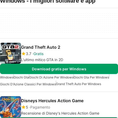
Windows - I migliori software e app
Grand Theft Auto 2
3.7
Gratis
L'ultimo mitico GTA in 2D
Download gratis per Windows
Windows
Giochi Gta
Giochi Di Azione Per Windows
Giochi Gta Per Windows
Grand Theft Auto Per Windows
Giochi D'Azione Classici Per Windows
Disneys Hercules Action Game
5
Pagamento
Recensione di Disney's Hercules Action Game