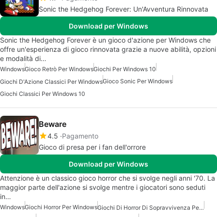
Sonic the Hedgehog Forever: Un'Avventura Rinnovata
Download per Windows
Sonic the Hedgehog Forever è un gioco d'azione per Windows che
offre un'esperienza di gioco rinnovata grazie a nuove abilità, opzioni
e modalità di…
Windows
Gioco Retrò Per Windows
Giochi Per Windows 10
Gioco Sonic Per Windows
Giochi D'Azione Classici Per Windows
Giochi Classici Per Windows 10
Beware
4.5
Pagamento
Gioco di presa per i fan dell'orrore
Download per Windows
Attenzione è un classico gioco horror che si svolge negli anni '70. La
maggior parte dell'azione si svolge mentre i giocatori sono seduti
in…
Windows
Giochi Horror Per Windows
Giochi Di Horror Di Sopravvivenza Per Windows 7