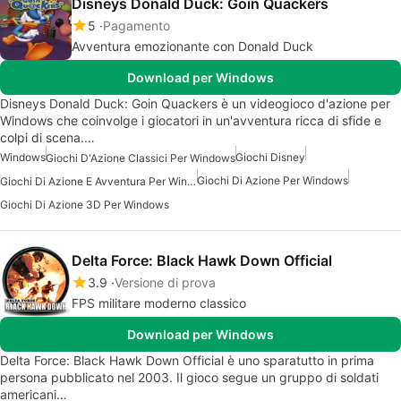
Disneys Donald Duck: Goin Quackers
5
Pagamento
Avventura emozionante con Donald Duck
Download per Windows
Disneys Donald Duck: Goin Quackers è un videogioco d'azione per
Windows che coinvolge i giocatori in un'avventura ricca di sfide e
colpi di scena.…
Windows
Giochi Disney
Giochi D'Azione Classici Per Windows
Giochi Di Azione Per Windows
Giochi Di Azione E Avventura Per Windows
Giochi Di Azione 3D Per Windows
Delta Force: Black Hawk Down Official
3.9
Versione di prova
FPS militare moderno classico
Download per Windows
Delta Force: Black Hawk Down Official è uno sparatutto in prima
persona pubblicato nel 2003. Il gioco segue un gruppo di soldati
americani…