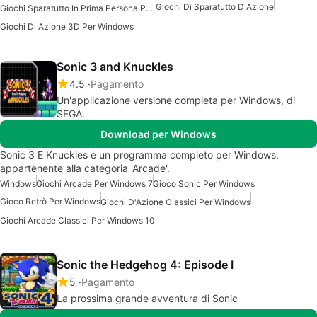
Giochi Di Sparatutto D Azione
Giochi Sparatutto In Prima Persona Per Windows
Giochi Di Azione 3D Per Windows
Sonic 3 and Knuckles
4.5
Pagamento
Un'applicazione versione completa per Windows, di
SEGA.
Download per Windows
Sonic 3 E Knuckles è un programma completo per Windows,
appartenente alla categoria 'Arcade'.
Windows
Giochi Arcade Per Windows 7
Gioco Sonic Per Windows
Gioco Retrò Per Windows
Giochi D'Azione Classici Per Windows
Giochi Arcade Classici Per Windows 10
Sonic the Hedgehog 4: Episode I
5
Pagamento
La prossima grande avventura di Sonic