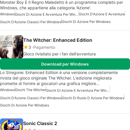
Monster Boy E Il Regno Maledetto è un programma completo per
Windows, che appartiene alla categoria 'Azione'.
Windows
Giochi D'Azione E Avventura
Giochi Di Azione E Avventura Per Windows
Giochi Di Azione Per Windows
Giochi D'Azione Classici Per Windows
The Witcher: Enhanced Edition
3
Pagamento
Gioco rivisitato per i fan dell'avventura
Download per Windows
Lo Stregone: Enhanced Edition è una versione completamente
rivista del gioco originale The Witcher. L'edizione migliorata
promette di fornire ai giocatori una grafica migliore…
Windows
Giochi The Witcher
Giochi Di Azione E Avventura Per Windows
Giochi D'Azione Classici Per Windows
Giochi Di Ruolo D Azione Per Windows
Giochi Di Azione Per Windows
Sonic Classic 2