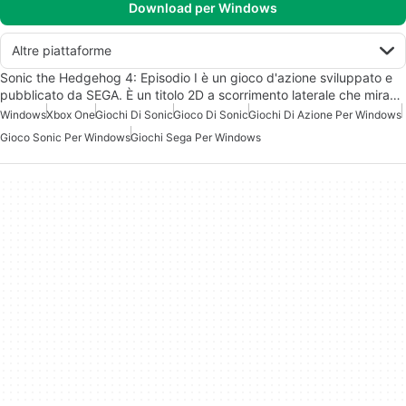
Download per Windows
Altre piattaforme
Sonic the Hedgehog 4: Episodio I è un gioco d'azione sviluppato e
pubblicato da SEGA. È un titolo 2D a scorrimento laterale che mira…
Windows
Xbox One
Giochi Di Sonic
Gioco Di Sonic
Giochi Di Azione Per Windows
Gioco Sonic Per Windows
Giochi Sega Per Windows