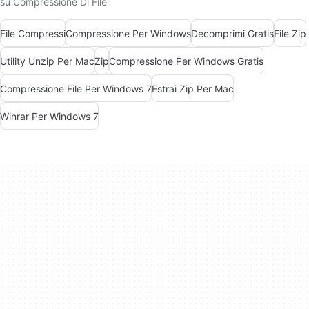
su Compressione Di File
File Compressi
Compressione Per Windows
Decomprimi Gratis
File Zip
Utility Unzip Per Mac
Zip
Compressione Per Windows Gratis
Compressione File Per Windows 7
Estrai Zip Per Mac
Winrar Per Windows 7