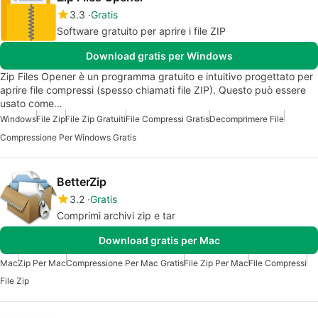
3.3
Gratis
Software gratuito per aprire i file ZIP
Download gratis per Windows
Zip Files Opener è un programma gratuito e intuitivo progettato per
aprire file compressi (spesso chiamati file ZIP). Questo può essere
usato come…
Windows
File Zip
File Zip Gratuiti
File Compressi Gratis
Decomprimere File
Compressione Per Windows Gratis
BetterZip
3.2
Gratis
Comprimi archivi zip e tar
Download gratis per Mac
Mac
Zip Per Mac
Compressione Per Mac Gratis
File Zip Per Mac
File Compressi
File Zip