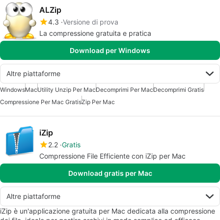
ALZip
4.3
Versione di prova
La compressione gratuita e pratica
Download per Windows
Altre piattaforme
Windows
Mac
Utility Unzip Per Mac
Decomprimi Per Mac
Decomprimi Gratis
Compressione Per Mac Gratis
Zip Per Mac
iZip
2.2
Gratis
Compressione File Efficiente con iZip per Mac
Download gratis per Mac
Altre piattaforme
iZip è un'applicazione gratuita per Mac dedicata alla compressione