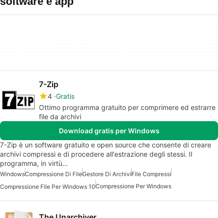
software e app
7-Zip
4
Gratis
Ottimo programma gratuito per comprimere ed estrarre
file da archivi
Download gratis per Windows
7-Zip è un software gratuito e open source che consente di creare
archivi compressi e di procedere all'estrazione degli stessi. Il
programma, in virtù…
Windows
Compressione Di File
Gestore Di Archivi
File Compressi
Compressione Per Windows
Compressione File Per Windows 10
The Unarchiver