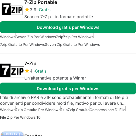
7-Zip Portable
3.9
Gratis
Scarica 7-Zip - in formato portatile
Download gratis per Windows
Windows
Seven Zip Per Windows
7zip
7zip Per Windows
7zip Gratuito Per Windows
Seven Zip Gratuito Per Windows
7-Zip
4
Gratis
Un'alternativa potente a Winrar
Download gratis per Windows
I file di archivio RAR e ZIP sono probabilmente i formati di file più
convenienti per condividere molti file, motivo per cui avere un…
Windows
7zip Gratuito Per Windows
7zip
7zip Gratuito
Compressione Di File
File Zip Per Windows 10