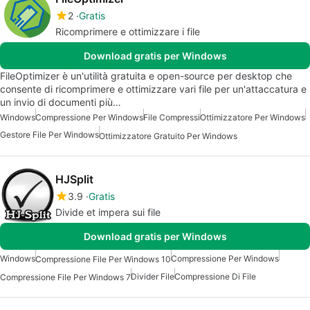
2
Gratis
Ricomprimere e ottimizzare i file
Download gratis per Windows
FileOptimizer è un'utilità gratuita e open-source per desktop che
consente di ricomprimere e ottimizzare vari file per un'attaccatura e
un invio di documenti più…
Windows
Compressione Per Windows
File Compressi
Ottimizzatore Per Windows
Gestore File Per Windows
Ottimizzatore Gratuito Per Windows
HJSplit
3.9
Gratis
Divide et impera sui file
Download gratis per Windows
Windows
Compressione Per Windows
Compressione File Per Windows 10
Divider File
Compressione Di File
Compressione File Per Windows 7