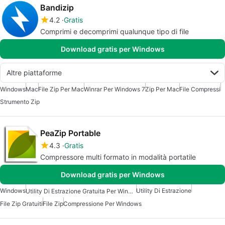
Bandizip
4.2
Gratis
Comprimi e decomprimi qualunque tipo di file
Download gratis per Windows
Altre piattaforme
Windows
Mac
File Zip Per Mac
Winrar Per Windows 7
Zip Per Mac
File Compressi
Strumento Zip
PeaZip Portable
4.3
Gratis
Compressore multi formato in modalità portatile
Download gratis per Windows
Windows
Utility Di Estrazione
Utility Di Estrazione Gratuita Per Windows
File Zip Gratuiti
File Zip
Compressione Per Windows