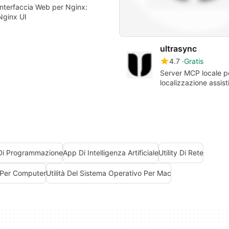
Interfaccia Web per Nginx:
Nginx UI
ultrasync
4.7
Gratis
Server MCP locale p
localizzazione assist
modifica di più file
 Di Programmazione
App Di Intelligenza Artificiale
Utility Di Rete
Per Computer
Utilità Del Sistema Operativo Per Mac