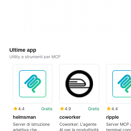
Ultime app
Utility e strumenti per MCP
4.4
Gratis
4.9
Gratis
4.4
helmsman
coworker
ripple
Server di istruzione
Coworker: L'agente
Server MCP 
adattiva che
AI per la produttività
terminal cond