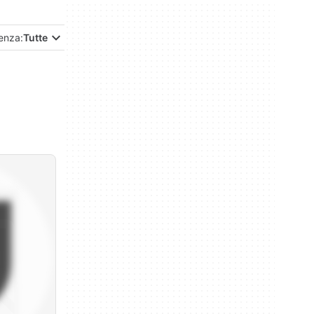
enza:
Tutte