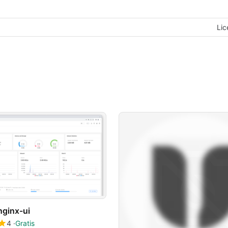
Lic
nginx-ui
4
Gratis