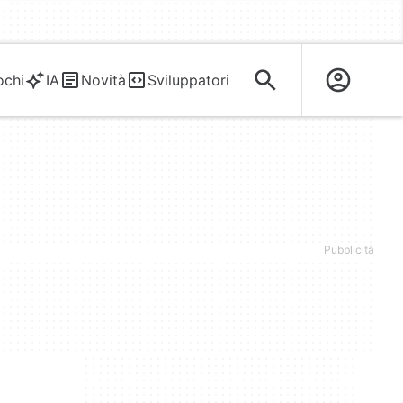
ochi
IA
Novità
Sviluppatori