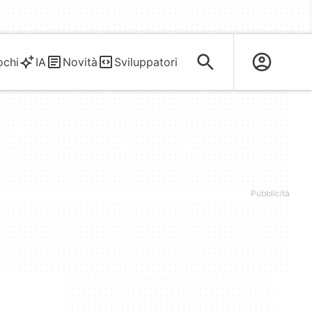
ochi
IA
Novità
Sviluppatori