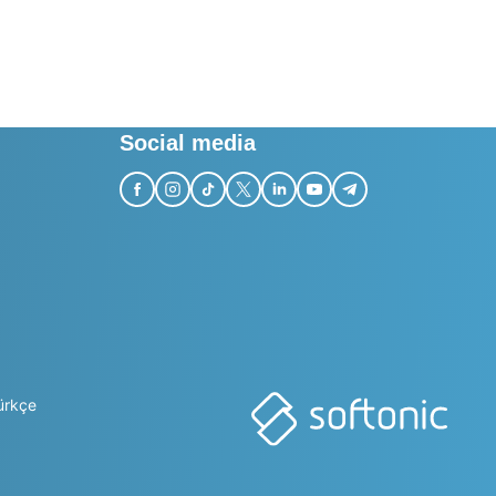
Social media
ürkçe