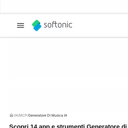
IA
MCP
Generatore Di Musica IA
Scopri 14 app e strumenti Generatore di