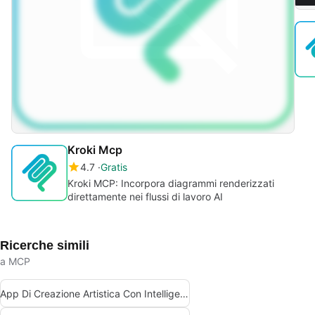
Kroki Mcp
4.7
Gratis
Kroki MCP: Incorpora diagrammi renderizzati
direttamente nei flussi di lavoro AI
Ricerche simili
a MCP
App Di Creazione Artistica Con Intelligenza Artificiale