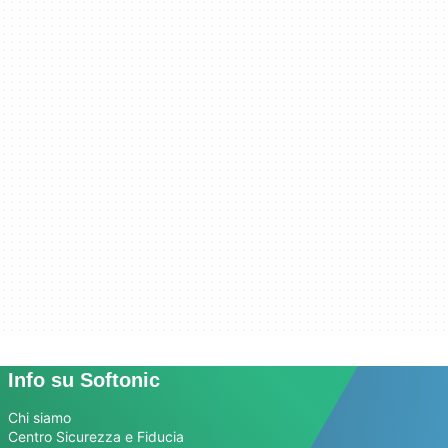
Info su Softonic
Chi siamo
Centro Sicurezza e Fiducia