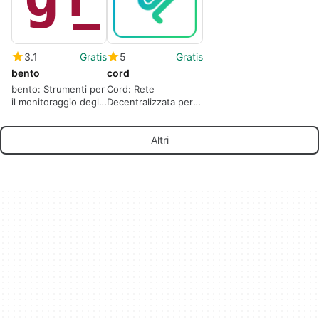
3.1
Gratis
5
Gratis
bento
cord
bento: Strumenti per
Cord: Rete
il monitoraggio degli
Decentralizzata per
agenti AI
Agenti AI
Altri