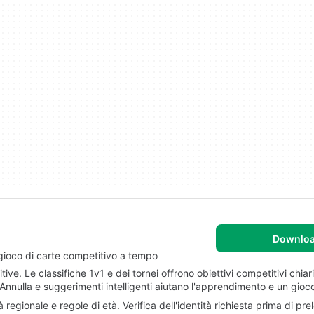
Downlo
 gioco di carte competitivo a tempo
ve. Le classifiche 1v1 e dei tornei offrono obiettivi competitivi chiar
Annulla e suggerimenti intelligenti aiutano l'apprendimento e un gioc
 regionale e regole di età. Verifica dell'identità richiesta prima di pre