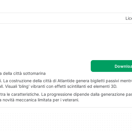
Lic
Downlo
a della città sottomarina
ati. La costruzione della città di Atlantide genera biglietti passivi mentre
Visuali 'bling' vibranti con effetti scintillanti ed elementi 3D.
ra le caratteristiche. La progressione dipende dalla generazione pass
novità meccanica limitata per i veterani.