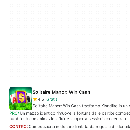
Solitaire Manor: Win Cash
4.5
Gratis
Solitaire Manor: Win Cash trasforma Klondike in un
PRO:
Un mazzo identico rimuove la fortuna dalle partite competiti
pubblicità con animazioni fluide supporta sessioni concentrate. 
CONTRO:
Competizione in denaro limitata da requisiti di idoneità