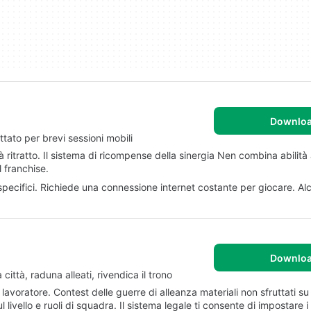
Downlo
tato per brevi sessioni mobili
tà ritratto. Il sistema di ricompense della sinergia Nen combina abilità
 franchise.
pecifici. Richiede una connessione internet costante per giocare. Alc
Downlo
città, raduna alleati, rivendica il trono
e lavoratore. Contest delle guerre di alleanza materiali non sfruttati 
livello e ruoli di squadra. Il sistema legale ti consente di impostare i 