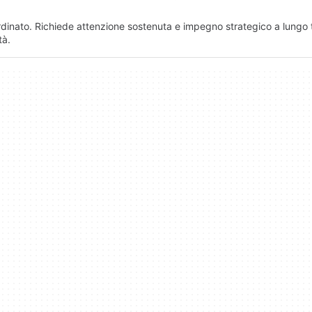
rdinato. Richiede attenzione sostenuta e impegno strategico a lungo 
tà.