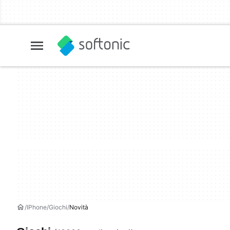
IPhone
Giochi
Novità