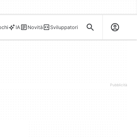
ochi
IA
Novità
Sviluppatori