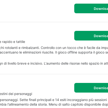
Downlo
Downlo
 rapido e tattile
i rotolanti e rimbalzanti. Controllo con un tocco che è facile da impar
centuano le eliminazioni riuscite. Il gioco offline supporta il gioco 
 di livello breve e incisivo. L'aumento delle risorse nello spazio in 
Downlo
destini dei personaggi
ersonaggi. Sette finali principali e 14 esiti incoraggiano più sessioni 
bia l'allineamento della storia. Menu di salto capitolo disponibile do