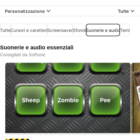
Personalizzazione
Tutte
Tutte
Cursori e caratteri
Screensaver
Sfondi
Suonerie e audio
Temi
Suonerie e audio essenziali
Consigliati da Softonic