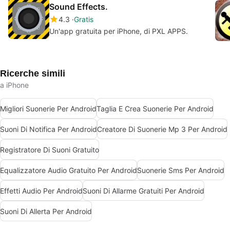
Sound Effects.
4.3
Gratis
Un'app gratuita per iPhone, di PXL APPS.
Ricerche simili
a iPhone
Migliori Suonerie Per Android
Taglia E Crea Suonerie Per Android
Suoni Di Notifica Per Android
Creatore Di Suonerie Mp 3 Per Android
Registratore Di Suoni Gratuito
Equalizzatore Audio Gratuito Per Android
Suonerie Sms Per Android
Effetti Audio Per Android
Suoni Di Allarme Gratuiti Per Android
Suoni Di Allerta Per Android