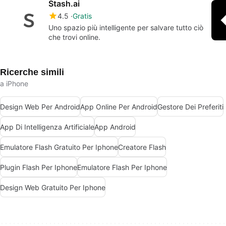
Stash.ai
4.5
Gratis
Uno spazio più intelligente per salvare tutto ciò
che trovi online.
Ricerche simili
a iPhone
Design Web Per Android
App Online Per Android
Gestore Dei Preferiti
App Di Intelligenza Artificiale
App Android
Emulatore Flash Gratuito Per Iphone
Creatore Flash
Plugin Flash Per Iphone
Emulatore Flash Per Iphone
Design Web Gratuito Per Iphone