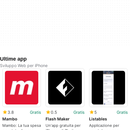
Ultime app
Sviluppo Web per iPhone
3.8
Gratis
0.5
Gratis
5
Gratis
Mambo
Flash Maker
Listables
Mambo: La tua spesa
Un'app gratuita per
Applicazione per