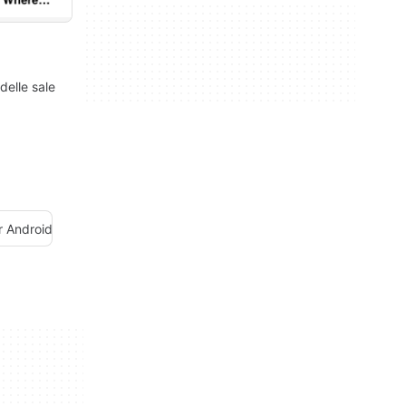
elle sale
er Android