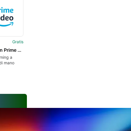
Gratis
Amazon Prime Video
aming a
 di mano