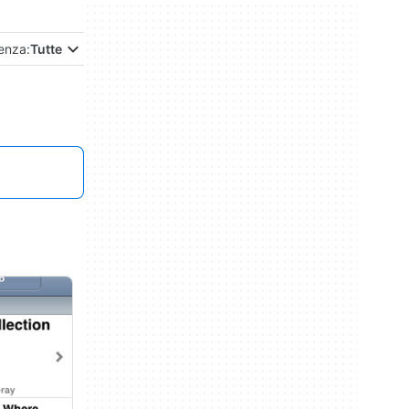
enza:
Tutte