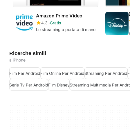
Amazon Prime Video
4.3
Gratis
Lo streaming a portata di mano
Ricerche simili
a iPhone
Film Per Android
Film Online Per Android
Streaming Per Android
F
Serie Tv Per Android
Film Disney
Streaming Multimedia Per Andr