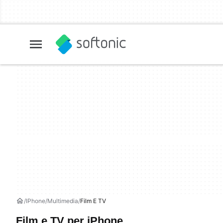
IPhone
Multimedia
Film E TV
Film e TV per iPhone