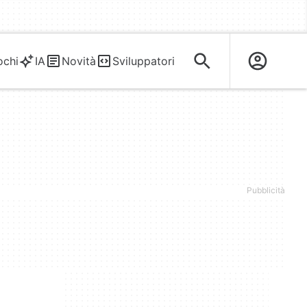
ochi
IA
Novità
Sviluppatori