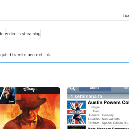
Lic
deo
Video in streaming
sti tramite uno dei link.