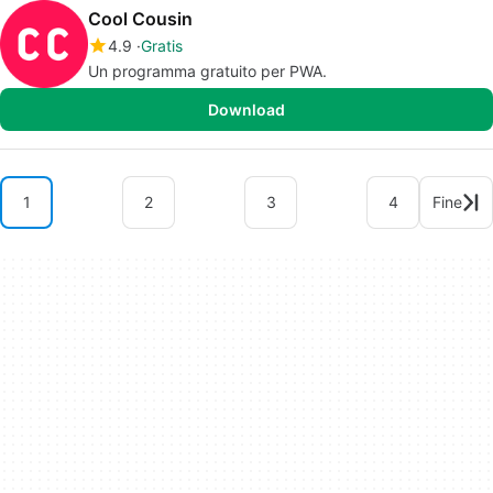
Cool Cousin
4.9
Gratis
Un programma gratuito per PWA.
Download
1
2
3
4
Fine