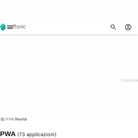
PWA
Novità
PWA
(73 applicazioni)