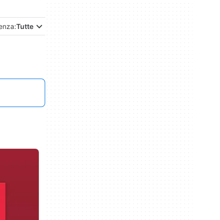
enza:
Tutte