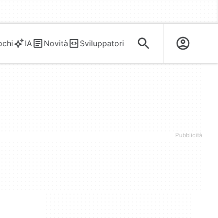
ochi
IA
Novità
Sviluppatori