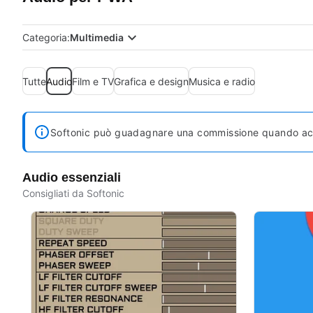
Categoria:
Multimedia
Tutte
Audio
Film e TV
Grafica e design
Musica e radio
Softonic può guadagnare una commissione quando acqui
Audio essenziali
Consigliati da Softonic