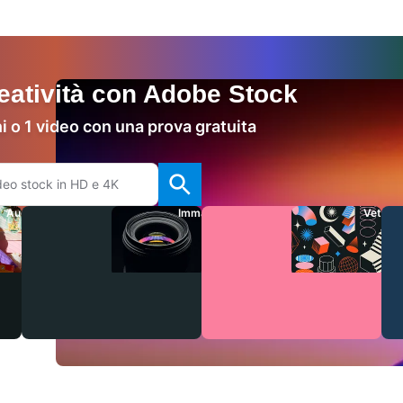
reatività con Adobe Stock
i o 1 video con una prova gratuita
Audio
Immagini
Vettori