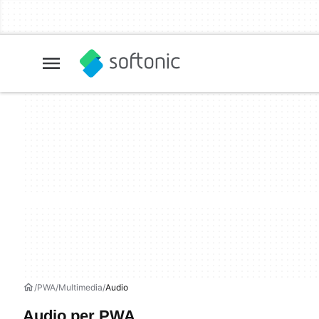
PWA
Multimedia
Audio
Audio per PWA