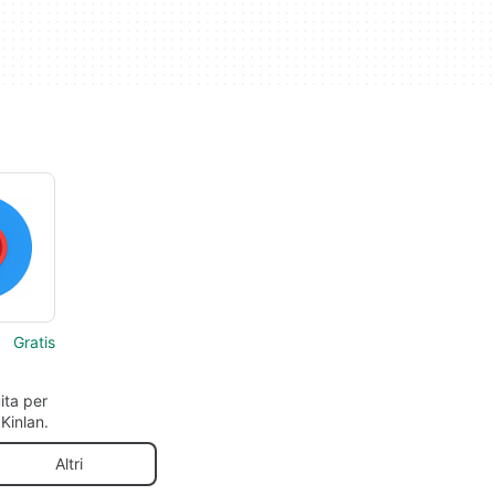
Gratis
ita per
Kinlan.
Altri