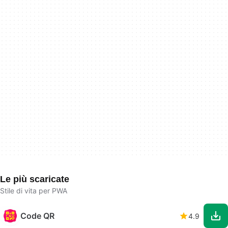
Le più scaricate
Stile di vita per PWA
Code QR
4.9