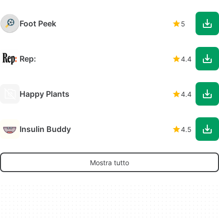
Foot Peek
5
Rep:
4.4
Happy Plants
4.4
Insulin Buddy
4.5
Mostra tutto