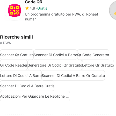
Code QR
4.9
Gratis
Un programma gratuito per PWA, di Roneet
Kumar.
Ricerche simili
a PWA
Scanner Qr Gratuito
Scanner Di Codici A Barre
Qr Code Generator
Qr Code Reader
Generatore Di Codici Qr Gratuito
Lettore Qr Gratuito
Lettore Di Codici A Barre
Scanner Di Codici A Barre Qr Gratuito
Scanner Di Codici A Barre Gratis
Applicazioni Per Guardare Le Repliche Delle Partite Di Calcio