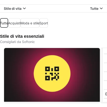
Stile di vita
Tutte
Tutte
Acquisti
Moda e stile
Sport
Stile di vita essenziali
Consigliati da Softonic