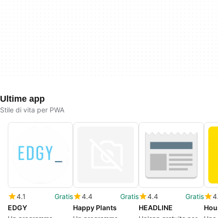
Ultime app
Stile di vita per PWA
4.1
Gratis
4.4
Gratis
4.4
Gratis
4
EDGY
Happy Plants
HEADLINE
Hou