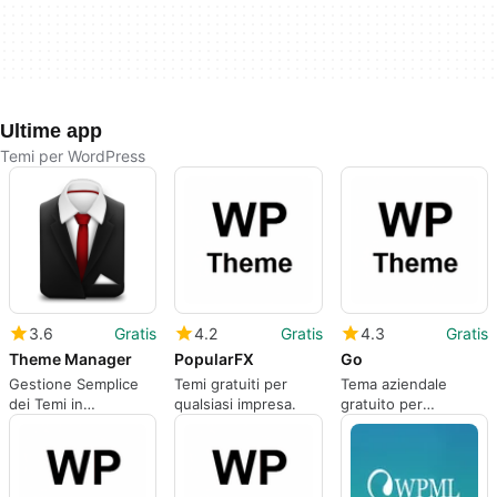
Ultime app
Temi per WordPress
3.6
Gratis
4.2
Gratis
4.3
Gratis
Theme Manager
PopularFX
Go
Gestione Semplice
Temi gratuiti per
Tema aziendale
dei Temi in
qualsiasi impresa.
gratuito per
WordPress
WordPress