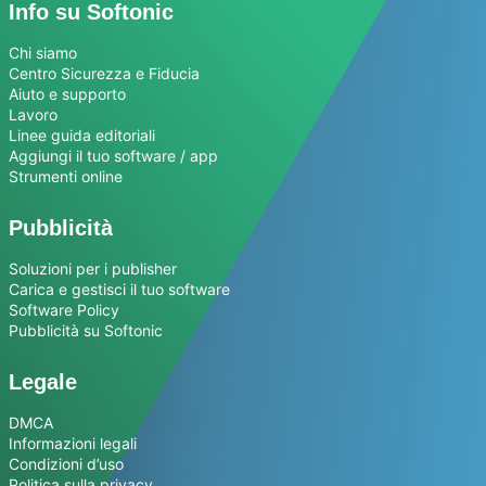
Info su Softonic
Chi siamo
Centro Sicurezza e Fiducia
Aiuto e supporto
Lavoro
Linee guida editoriali
Aggiungi il tuo software / app
Strumenti online
Pubblicità
Soluzioni per i publisher
Carica e gestisci il tuo software
Software Policy
Pubblicità su Softonic
Legale
DMCA
Informazioni legali
Condizioni d’uso
Politica sulla privacy