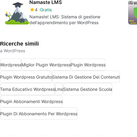
Namaste LMS
4
Gratis
Namaste! LMS: Sistema di gestione
dell'apprendimento per WordPress
Ricerche simili
a WordPress
Wordpress
Miglior Plugin Wordpress
Plugin Wordpress
Plugin Wordpress Gratuito
Sistema Di Gestione Dei Contenuti
Tema Educativo Wordpress
Lms
Sistema Gestione Scuola
Plugin Abbonamenti Wordpress
Plugin Di Abbonamento Per Wordpress