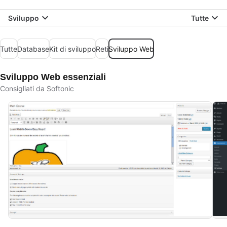
Sviluppo
Tutte
Tutte
Database
Kit di sviluppo
Reti
Sviluppo Web
Sviluppo Web essenziali
Consigliati da Softonic