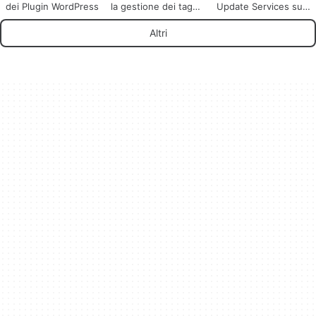
dei Plugin WordPress
la gestione dei tag
Update Services su
su WordPress
WordPress
Altri