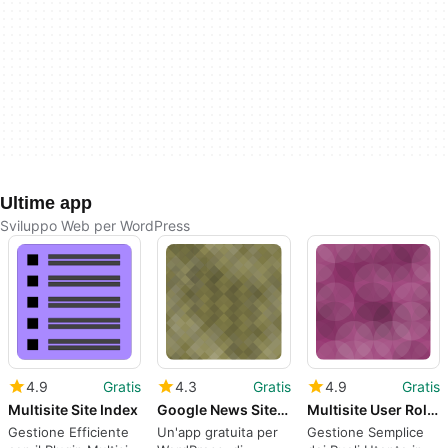
Ultime app
Sviluppo Web per WordPress
4.9
Gratis
4.3
Gratis
4.9
Gratis
Multisite Site Index
Google News Sitemap Feed With Multisite Support
Multisite User Role Manager
Gestione Efficiente
Un'app gratuita per
Gestione Semplice