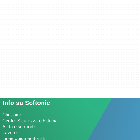
Info su Softonic
Chi siamo
Centro Sicurezza e Fiducia
Aiuto e supporto
Lavoro
Linee guida editoriali