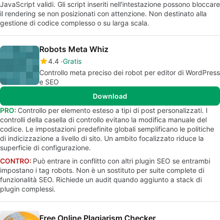
JavaScript validi. Gli script inseriti nell'intestazione possono bloccare
il rendering se non posizionati con attenzione. Non destinato alla
gestione di codice complesso o su larga scala.
Robots Meta Whiz
4.4
Gratis
Controllo meta preciso dei robot per editor di WordPress
e SEO
Download
PRO:
Controllo per elemento esteso a tipi di post personalizzati. I
controlli della casella di controllo evitano la modifica manuale del
codice. Le impostazioni predefinite globali semplificano le politiche
di indicizzazione a livello di sito. Un ambito focalizzato riduce la
superficie di configurazione.
CONTRO:
Può entrare in conflitto con altri plugin SEO se entrambi
impostano i tag robots. Non è un sostituto per suite complete di
funzionalità SEO. Richiede un audit quando aggiunto a stack di
plugin complessi.
Free Online Plagiarism Checker