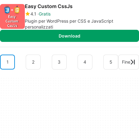
Easy Custom CssJs
4.1
Gratis
Plugin per WordPress per CSS e JavaScript
personalizzati
Download
1
2
3
4
5
Fine