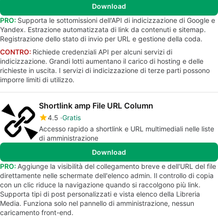
Download
PRO:
Supporta le sottomissioni dell'API di indicizzazione di Google e
Yandex. Estrazione automatizzata di link da contenuti e sitemap.
Registrazione dello stato di invio per URL e gestione della coda.
CONTRO:
Richiede credenziali API per alcuni servizi di
indicizzazione. Grandi lotti aumentano il carico di hosting e delle
richieste in uscita. I servizi di indicizzazione di terze parti possono
imporre limiti di utilizzo.
Shortlink amp File URL Column
4.5
Gratis
Accesso rapido a shortlink e URL multimediali nelle liste
di amministrazione
Download
PRO:
Aggiunge la visibilità del collegamento breve e dell'URL del file
direttamente nelle schermate dell'elenco admin. Il controllo di copia
con un clic riduce la navigazione quando si raccolgono più link.
Supporta tipi di post personalizzati e vista elenco della Libreria
Media. Funziona solo nel pannello di amministrazione, nessun
caricamento front-end.