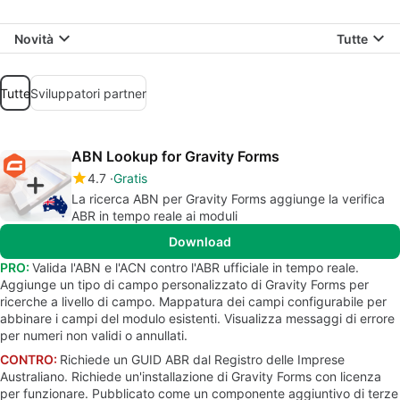
Novità
Tutte
Tutte
Sviluppatori partner
ABN Lookup for Gravity Forms
4.7
Gratis
La ricerca ABN per Gravity Forms aggiunge la verifica
ABR in tempo reale ai moduli
Download
PRO:
Valida l'ABN e l'ACN contro l'ABR ufficiale in tempo reale.
Aggiunge un tipo di campo personalizzato di Gravity Forms per
ricerche a livello di campo. Mappatura dei campi configurabile per
abbinare i campi del modulo esistenti. Visualizza messaggi di errore
per numeri non validi o annullati.
CONTRO:
Richiede un GUID ABR dal Registro delle Imprese
Australiano. Richiede un'installazione di Gravity Forms con licenza
per funzionare. Pubblicato come un componente aggiuntivo di terze