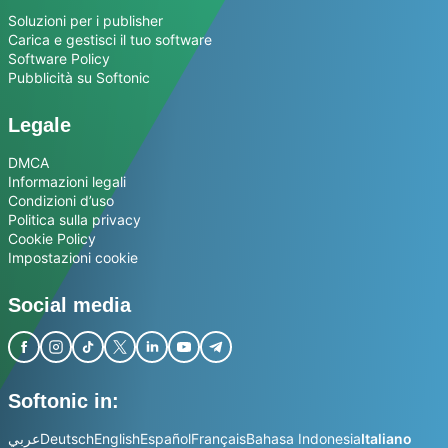
Soluzioni per i publisher
Carica e gestisci il tuo software
Software Policy
Pubblicità su Softonic
Legale
DMCA
Informazioni legali
Condizioni d’uso
Politica sulla privacy
Cookie Policy
Impostazioni cookie
Social media
Softonic in:
عربي
Deutsch
English
Español
Français
Bahasa Indonesia
Italiano