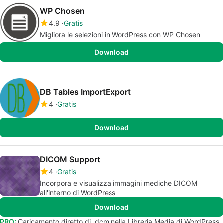
WP Chosen
4.9
Gratis
Migliora le selezioni in WordPress con WP Chosen
Download
DB Tables ImportExport
4
Gratis
Download
DICOM Support
4
Gratis
Incorpora e visualizza immagini mediche DICOM
all'interno di WordPress
Download
PRO:
Caricamento diretto di .dcm nella Libreria Media di WordPress.