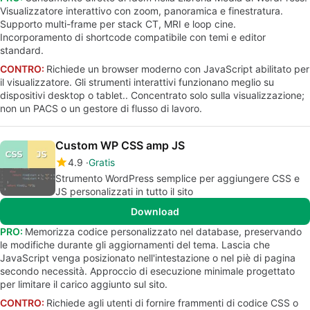
Visualizzatore interattivo con zoom, panoramica e finestratura.
Supporto multi-frame per stack CT, MRI e loop cine.
Incorporamento di shortcode compatibile con temi e editor
standard.
CONTRO:
Richiede un browser moderno con JavaScript abilitato per
il visualizzatore. Gli strumenti interattivi funzionano meglio su
dispositivi desktop o tablet.. Concentrato solo sulla visualizzazione;
non un PACS o un gestore di flusso di lavoro.
Custom WP CSS amp JS
4.9
Gratis
Strumento WordPress semplice per aggiungere CSS e
JS personalizzati in tutto il sito
Download
PRO:
Memorizza codice personalizzato nel database, preservando
le modifiche durante gli aggiornamenti del tema. Lascia che
JavaScript venga posizionato nell'intestazione o nel piè di pagina
secondo necessità. Approccio di esecuzione minimale progettato
per limitare il carico aggiunto sul sito.
CONTRO:
Richiede agli utenti di fornire frammenti di codice CSS o