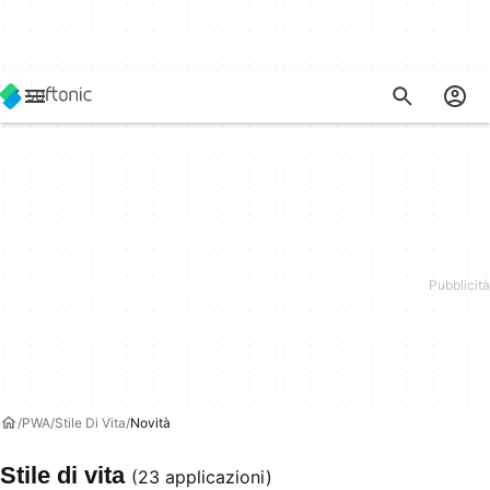
PWA
Stile Di Vita
Novità
Stile di vita
(23 applicazioni)