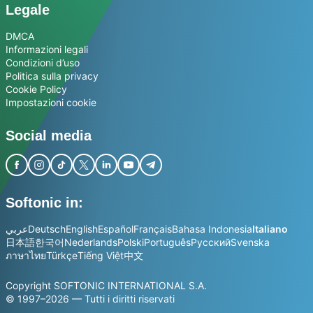
Legale
DMCA
Informazioni legali
Condizioni d’uso
Politica sulla privacy
Cookie Policy
Impostazioni cookie
Social media
Softonic in:
عربي
Deutsch
English
Español
Français
Bahasa Indonesia
Italiano
日本語
한국어
Nederlands
Polski
Português
Русский
Svenska
ภาษาไทย
Türkçe
Tiếng Việt
中文
Copyright SOFTONIC INTERNATIONAL S.A.
© 1997–2026 — Tutti i diritti riservati