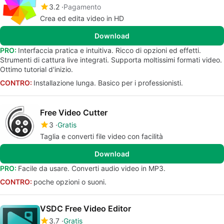
3.2
Pagamento
Crea ed edita video in HD
Download
PRO:
Interfaccia pratica e intuitiva. Ricco di opzioni ed effetti.
Strumenti di cattura live integrati. Supporta moltissimi formati video.
Ottimo tutorial d'inizio.
CONTRO:
Installazione lunga. Basico per i professionisti.
Free Video Cutter
3
Gratis
Taglia e converti file video con facilità
Download
PRO:
Facile da usare. Converti audio video in MP3.
CONTRO:
poche opzioni o suoni.
VSDC Free Video Editor
3.7
Gratis