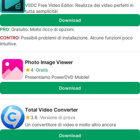
VSDC Free Video Editor. Realizza dei video perfetti in
tutta semplicità!
Download
PRO:
Gratuito. Molto ricco di opzioni.
CONTRO:
Possibili problemi di installazione. Alcune funzioni poco
intuitive.
Photo Image Viewer
4
Gratis
Presentiamo ‪‪‪PowerDVD Mobile‬‬‬‬!‬
Download
Total Video Converter
3.6
Versione di prova
Un convertitore di video e molto altro ancora
Download