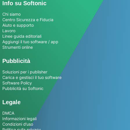
Info su Softonic
Chi siamo
Centro Sicurezza e Fiducia
Aiuto e supporto
Lavoro
Linee guida editoriali
Aggiungi il tuo software / app
Strumenti online
Pubblicità
Soluzioni per i publisher
Carica e gestisci il tuo software
Software Policy
Pubblicità su Softonic
Legale
DMCA
Informazioni legali
Condizioni d’uso
Politica sulla privacy