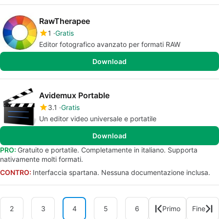
RawTherapee
1
Gratis
Editor fotografico avanzato per formati RAW
Download
Avidemux Portable
3.1
Gratis
Un editor video universale e portatile
Download
PRO:
Gratuito e portatile. Completamente in italiano. Supporta
nativamente molti formati.
CONTRO:
Interfaccia spartana. Nessuna documentazione inclusa.
2
3
4
5
6
Primo
Fine