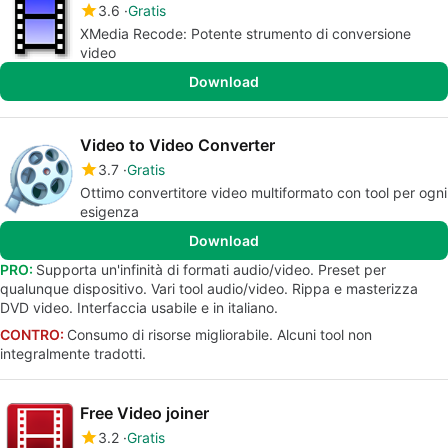
3.6
Gratis
XMedia Recode: Potente strumento di conversione
video
Download
Video to Video Converter
3.7
Gratis
Ottimo convertitore video multiformato con tool per ogni
esigenza
Download
PRO:
Supporta un'infinità di formati audio/video. Preset per
qualunque dispositivo. Vari tool audio/video. Rippa e masterizza
DVD video. Interfaccia usabile e in italiano.
CONTRO:
Consumo di risorse migliorabile. Alcuni tool non
integralmente tradotti.
Free Video joiner
3.2
Gratis