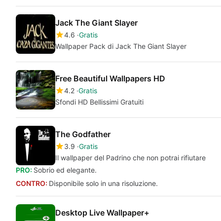
Jack The Giant Slayer
4.6
Gratis
Wallpaper Pack di Jack The Giant Slayer
Free Beautiful Wallpapers HD
4.2
Gratis
Sfondi HD Bellissimi Gratuiti
The Godfather
3.9
Gratis
Il wallpaper del Padrino che non potrai rifiutare
PRO:
Sobrio ed elegante.
CONTRO:
Disponibile solo in una risoluzione.
Desktop Live Wallpaper+