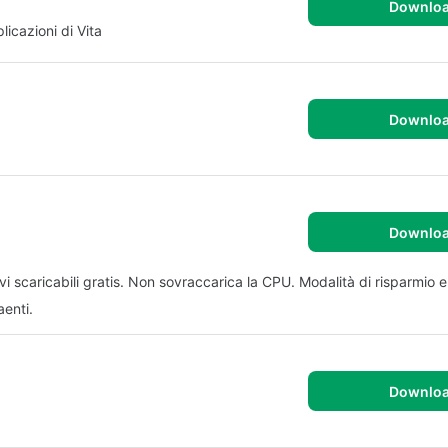
Downlo
icazioni di Vita
Downlo
Downlo
i scaricabili gratis. Non sovraccarica la CPU. Modalità di risparmio e
aenti.
Downlo