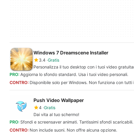
Windows 7 Dreamscene Installer
3.4
Gratis
Personalizza il tuo desktop con i tuoi video gratui
PRO:
Aggiorna lo sfondo standard. Usa i tuoi video personali.
CONTRO:
Disponibile solo per Windows. Non funziona con tutti i 
Push Video Wallpaper
4
Gratis
Dai vita al tuo schermo!
PRO:
Sfondi e screensaver animati. Tantissimi sfondi scaricabili
CONTRO:
Non include suoni. Non offre alcuna opzione.