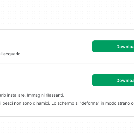
Downlo
l'acquario
Downlo
o installare. Immagini rilassanti.
i pesci non sono dinamici. Lo schermo si "deforma" in modo strano co