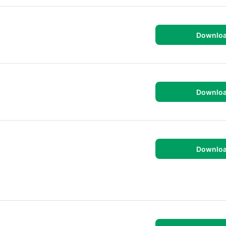
Downlo
Downlo
Downlo