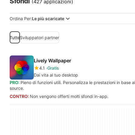
Sfondi
(427 applicazioni)
Ordina Per:
Le più scaricate
Tutte
Sviluppatori partner
Lively Wallpaper
4.1
Gratis
Dai vita al tuo desktop
PRO:
Pieno di funzioni utili. Personalizza le prestazioni in bas
source.
CONTRO:
Non vengono offerti molti sfondi in-app.