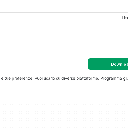
Lic
Downlo
e alle tue preferenze. Puoi usarlo su diverse piattaforme. Programma gr