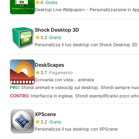
4
Gratis
Desktop Live Wallpaper+ - Personalizzazione in Appl
Shock Desktop 3D
3.2
Gratis
Personalizza il tuo desktop con Shock Desktop 3D
DeskScapes
3.7
Pagamento
Scrivania con vista… animata
PRO:
Sfondi animati e videoclip sul desktop. Sfondi sempre nuov
CONTRO:
Interfaccia in inglese. Sfondi esemplificativi poco attr
XPScene
3.2
Gratis
Personalizza il tuo desktop con XPScene