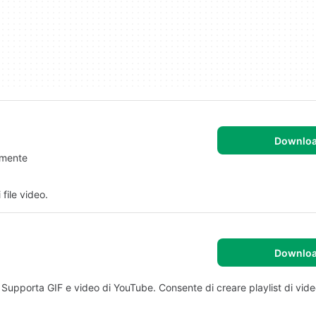
Downlo
tamente
file video.
Downlo
. Supporta GIF e video di YouTube. Consente di creare playlist di vide