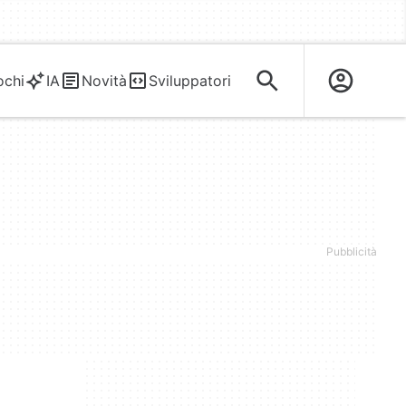
ochi
IA
Novità
Sviluppatori