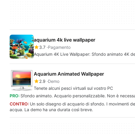
aquarium 4k live wallpaper
3.7
Pagamento
Aquarium 4K Live Wallpaper: Sfondo animato 4K del
Aquarium Animated Wallpaper
2.9
Demo
Tenete alcuni pesci virtuali sul vostro PC
PRO:
Sfondo animato. Acquario personalizzabile. Non è necessari
CONTRO:
Un solo disegno di acquario di sfondo. I movimenti de
acqua. La demo ha una durata così breve.