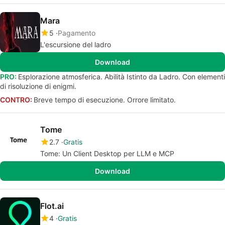
Mara
5
Pagamento
L'escursione del ladro
Download
PRO:
Esplorazione atmosferica. Abilità Istinto da Ladro. Con elementi
di risoluzione di enigmi.
CONTRO:
Breve tempo di esecuzione. Orrore limitato.
Tome
2.7
Gratis
Tome: Un Client Desktop per LLM e MCP
Download
Flot.ai
4
Gratis