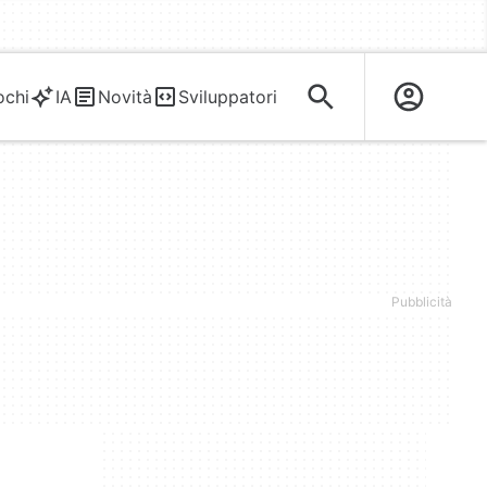
ochi
IA
Novità
Sviluppatori