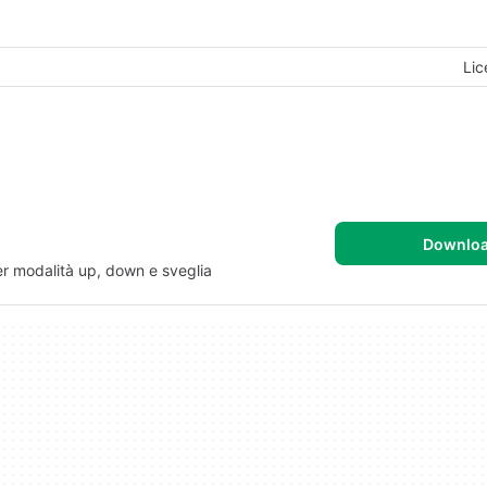
Lic
Downlo
er modalità up, down e sveglia