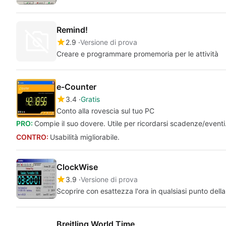
Remind!
2.9
Versione di prova
Creare e programmare promemoria per le attività
e-Counter
3.4
Gratis
Conto alla rovescia sul tuo PC
PRO:
Compie il suo dovere. Utile per ricordarsi scadenze/eventi. 
CONTRO:
Usabilità migliorabile.
ClockWise
3.9
Versione di prova
Scoprire con esattezza l'ora in qualsiasi punto della
Breitling World Time