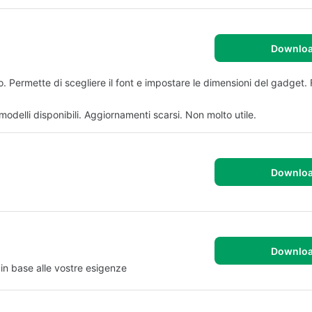
Downlo
o. Permette di scegliere il font e impostare le dimensioni del gadget. 
 modelli disponibili. Aggiornamenti scarsi. Non molto utile.
Downlo
Downlo
 in base alle vostre esigenze