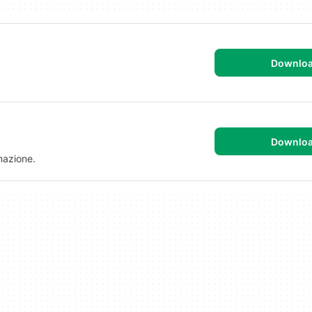
Downlo
Downlo
mazione.