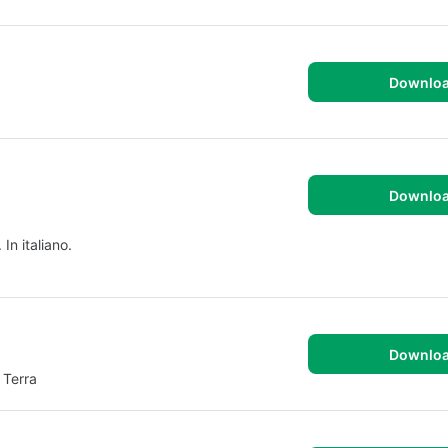
Downlo
Downlo
In italiano.
Downlo
 Terra