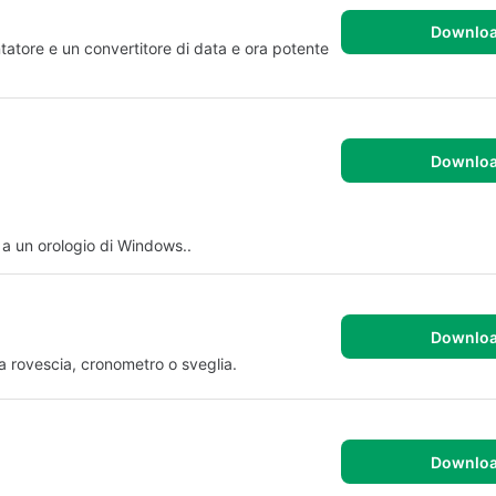
Downlo
tatore e un convertitore di data e ora potente
Downlo
 a un orologio di Windows..
Downlo
la rovescia, cronometro o sveglia.
Downlo