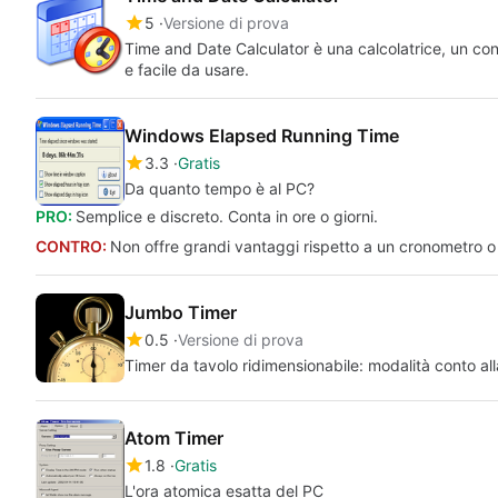
5
Versione di prova
Time and Date Calculator è una calcolatrice, un con
e facile da usare.
Windows Elapsed Running Time
3.3
Gratis
Da quanto tempo è al PC?
PRO:
Semplice e discreto. Conta in ore o giorni.
CONTRO:
Non offre grandi vantaggi rispetto a un cronometro o
Jumbo Timer
0.5
Versione di prova
Timer da tavolo ridimensionabile: modalità conto al
Atom Timer
1.8
Gratis
L'ora atomica esatta del PC