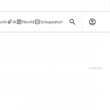
ochi
IA
Novità
Sviluppatori