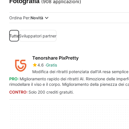
Fotografia
(908 applicazioni)
Ordina Per:
Novità
Tutte
Sviluppatori partner
Tenorshare PixPretty
4.6
Gratis
Modifica dei ritratti potenziata dall'IA resa semplic
PRO:
Miglioramento rapido dei ritratti AI. Rimozione delle imperfez
rimodellare il viso e il corpo. Miglioramento della pienezza dei ca
CONTRO:
Solo 200 crediti gratuiti.