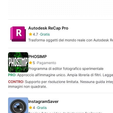
Autodesk ReCap Pro
4.7
Gratis
Trasforma oggetti del mondo reale con Autodesk 
PHOSIMP
5
Pagamento
Programma di editor fotografico sperimentale
PRO:
Approccio all'immagine unico. Ampia libreria di filtri. Leg
CONTRO:
Supporto per risoluzione limitata. Nessuna guida int
immagini non quadrate.
InstagramSaver
4
Gratis