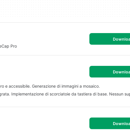
Downlo
ReCap Pro
Downlo
gero e accessibile. Generazione di immagini a mosaico.
egrata. Implementazione di scorciatoie da tastiera di base. Nessun s
Downlo