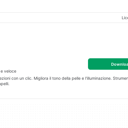
Lic
Downlo
e e veloce
ioni con un clic. Migliora il tono della pelle e l'illuminazione. Strumen
pelli.