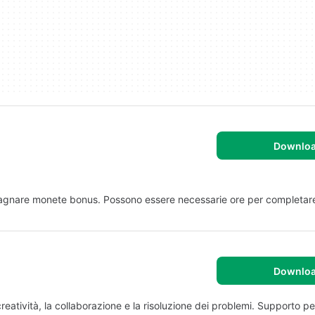
Downlo
adagnare monete bonus. Possono essere necessarie ore per completare 
Downlo
creatività, la collaborazione e la risoluzione dei problemi. Supporto pe