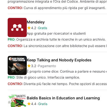
programmazione integrata e l'Ora del Codice. Ambiente di appre
CONTRO:
Curva di apprendimento più ripida per gli insegnanti.
Mendeley
4.2
Gratis
App gratuita per ricercatori e studenti
PRO:
Organizza e archivia tutte le ricerche in un unico archivio. 
CONTRO:
La sincronizzazione con altre biblioteche può essere l
Keep Talking and Nobody Explodes
3.2
Pagamento
È proprio come dice: Continua a parlare e nessuno 
PRO:
Stile di gioco unico. Interfaccia semplice.
CONTRO:
Diventa più facile nel tempo. Poche opzioni di accessib
Baldis Basics in Education and Learning
4.4
Gratis