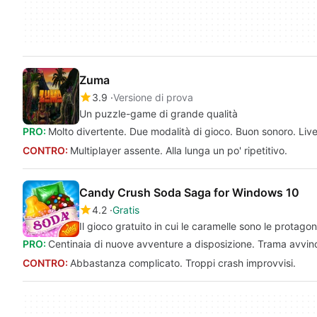
Zuma
3.9
Versione di prova
Un puzzle-game di grande qualità
PRO:
Molto divertente. Due modalità di gioco. Buon sonoro. Livell
CONTRO:
Multiplayer assente. Alla lunga un po' ripetitivo.
Candy Crush Soda Saga for Windows 10
4.2
Gratis
Il gioco gratuito in cui le caramelle sono le protagon
PRO:
Centinaia di nuove avventure a disposizione. Trama avvinc
CONTRO:
Abbastanza complicato. Troppi crash improvvisi.