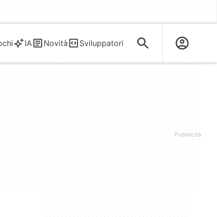
ochi
IA
Novità
Sviluppatori