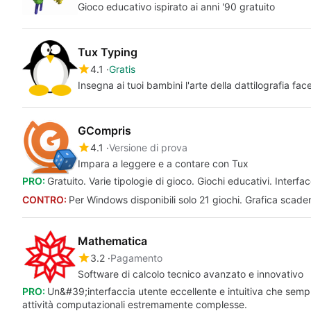
Gioco educativo ispirato ai anni '90 gratuito
Tux Typing
4.1
Gratis
Insegna ai tuoi bambini l'arte della dattilografia face
GCompris
4.1
Versione di prova
Impara a leggere e a contare con Tux
PRO:
Gratuito. Varie tipologie di gioco. Giochi educativi. Interfa
CONTRO:
Per Windows disponibili solo 21 giochi. Grafica scadente
Mathematica
3.2
Pagamento
Software di calcolo tecnico avanzato e innovativo
PRO:
Un&#39;interfaccia utente eccellente e intuitiva che sempl
attività computazionali estremamente complesse.