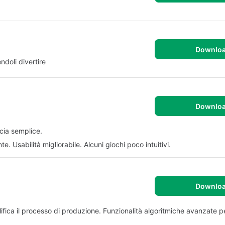
Downlo
ndoli divertire
Downlo
ccia semplice.
. Usabilità migliorabile. Alcuni giochi poco intuitivi.
Downlo
ifica il processo di produzione. Funzionalità algoritmiche avanzate p