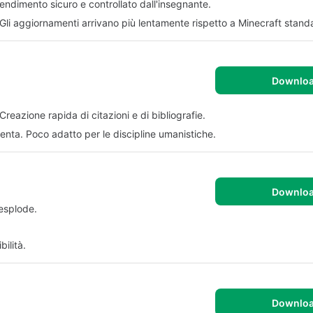
ndimento sicuro e controllato dall'insegnante.
 Gli aggiornamenti arrivano più lentamente rispetto a Minecraft stand
Downlo
Creazione rapida di citazioni e di bibliografie.
enta. Poco adatto per le discipline umanistiche.
Downlo
esplode.
ilità.
Downlo