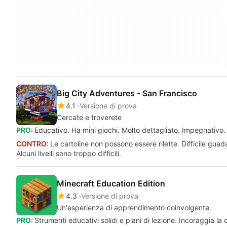
Big City Adventures - San Francisco
4.1
Versione di prova
Cercate e troverete
PRO:
Educativo. Ha mini giochi. Molto dettagliato. Impegnativo.
CONTRO:
Le cartoline non possono essere rilette. Difficile gu
Alcuni livelli sono troppo difficili.
Minecraft Education Edition
4.3
Versione di prova
Un'esperienza di apprendimento coinvolgente
PRO:
Strumenti educativi solidi e piani di lezione. Incoraggia la 