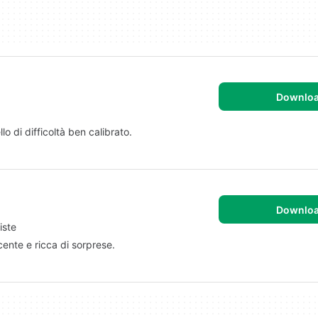
Downlo
o di difficoltà ben calibrato.
Downlo
iste
ente e ricca di sorprese.