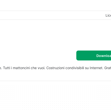
Lic
Downlo
 Tutti i mattoncini che vuoi. Costruzioni condivisibili su Internet. Grat