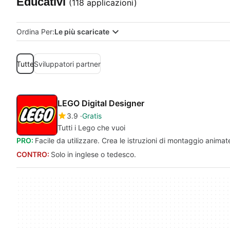
Educativi
(118 applicazioni)
Ordina Per:
Le più scaricate
Tutte
Sviluppatori partner
LEGO Digital Designer
3.9
Gratis
Tutti i Lego che vuoi
PRO:
Facile da utilizzare. Crea le istruzioni di montaggio animate.
CONTRO:
Solo in inglese o tedesco.