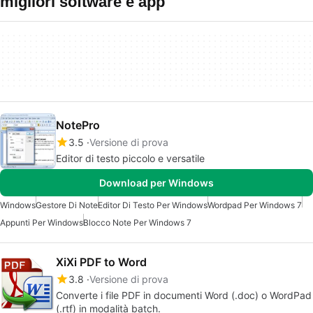
migliori software e app
NotePro
3.5
Versione di prova
Editor di testo piccolo e versatile
Download per Windows
Windows
Gestore Di Note
Editor Di Testo Per Windows
Wordpad Per Windows 7
Appunti Per Windows
Blocco Note Per Windows 7
XiXi PDF to Word
3.8
Versione di prova
Converte i file PDF in documenti Word (.doc) o WordPad
(.rtf) in modalità batch.