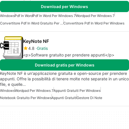
Download per Windows
Windows
Pdf In Word
Pdf In Word Per Windows 7
Wordpad Per Windows 7
Convertitore Pdf In Word Gratuito Per Windows
Convertitore Pdf In Word Per Windows
KeyNote NF
4.8
Gratis
<p>Software gratuito per prendere appunti</p>
Download gratis per Windows
KeyNote NF è un'applicazione gratuita e open-source per prendere
appunti. Offre la possibilità di tenere molte note separate in un unico
file, e quelle…
Windows
Wordpad Per Windows 7
Appunti Gratuiti Per Windows
Notebook Gratuito Per Windows
Appunti Gratuiti
Gestore Di Note