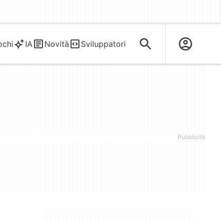
ochi
IA
Novità
Sviluppatori