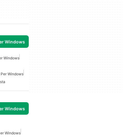
per Windows
er Windows
 Per Windows
sta
per Windows
Per Windows