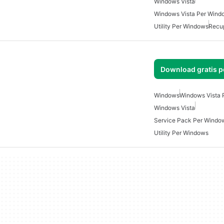
Windows Vista
Windows Vista Per Wind
Utility Per Windows
Recu
Download gratis 
Windows
Windows Vista 
Windows Vista
Service Pack Per Windo
Utility Per Windows