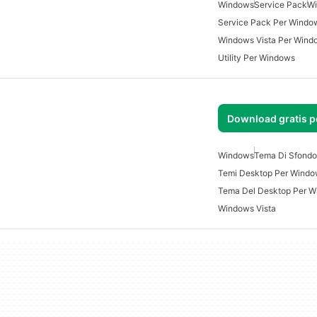
Windows
Service Pack
Wi
Service Pack Per Windo
Windows Vista Per Wind
Utility Per Windows
Download gratis 
Windows
Tema Di Sfondo
Temi Desktop Per Wind
Tema Del Desktop Per W
Windows Vista