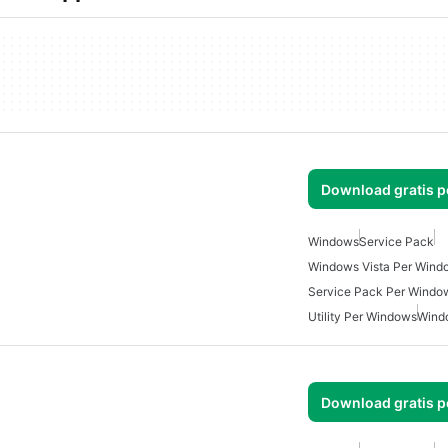
Download gratis 
Windows
Service Pack
Windows Vista Per Wind
Service Pack Per Windo
Utility Per Windows
Wind
Download gratis 