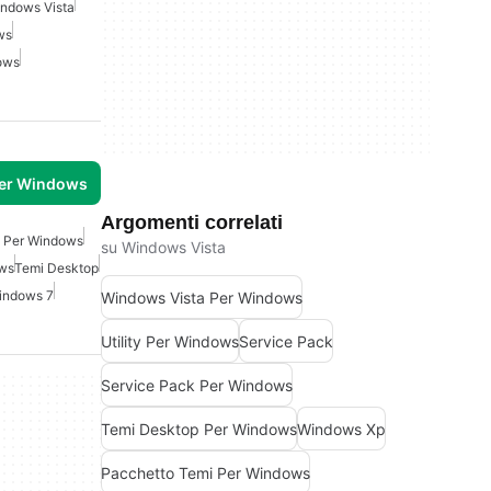
ndows Vista
ws
ows
per Windows
Argomenti correlati
 Per Windows
su Windows Vista
ows
Temi Desktop
indows 7
Windows Vista Per Windows
Utility Per Windows
Service Pack
Service Pack Per Windows
Temi Desktop Per Windows
Windows Xp
Pacchetto Temi Per Windows