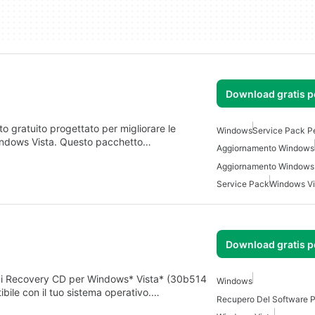
Download gratis 
 gratuito progettato per migliorare le
Windows
Service Pack P
 Windows Vista. Questo pacchetto…
Aggiornamento Windows
Aggiornamento Windows
Service Pack
Windows Vi
Download gratis 
le di Recovery CD per Windows* Vista* (30b514
Windows
ibile con il tuo sistema operativo.…
Recupero Del Software 