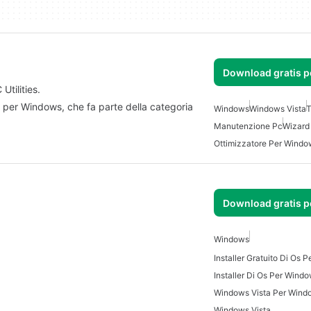
Download gratis 
tilities.
 per Windows, che fa parte della categoria
Windows
Windows Vista
T
Manutenzione Pc
Wizard
Ottimizzatore Per Windo
Download gratis 
Windows
Installer Gratuito Di Os 
Installer Di Os Per Wind
Windows Vista Per Wind
Windows Vista