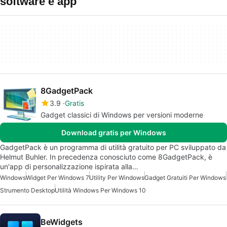
software e app
8GadgetPack
3.9
Gratis
Gadget classici di Windows per versioni moderne
Download gratis per Windows
GadgetPack è un programma di utilità gratuito per PC sviluppato da
Helmut Buhler. In precedenza conosciuto come 8GadgetPack, è
un'app di personalizzazione ispirata alla…
Windows
Widget Per Windows 7
Utility Per Windows
Gadget Gratuiti Per Windows
Strumento Desktop
Utilità Windows Per Windows 10
BeWidgets