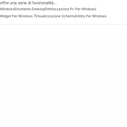
offre una serie di funzionalità…
Windows
Strumento Desktop
Ottimizzazione Pc Per Windows
Widget Per Windows 7
Visualizzazione Schermo
Utility Per Windows