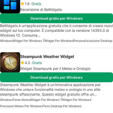
1.8
Gratis
Recensione di BeWidgets
Download gratis per Windows
BeWidgets è un'applicazione gratuita che ti consente di creare nuovi
widget sul tuo computer. È compatibile con la versione 14393.0 di
Windows 10. Consuma…
Windows
Widget Per Windows 7
Widget Per Windows
Personalizzazione Desktop
Steampunk Weather Widget
4.5
Gratis
Widget Steampunk per il Meteo e Orologio
Download gratis per Windows
Steampunk Weather Widget è un'innovativa applicazione per
Windows che unisce funzionalità meteo e orologio in uno stile
steampunk affascinante. Questo widget gratuito offre un…
Windows
Tema Meteo
Widget Per Windows 7
Widget Per Windows
Previsioni Meteo Per Windows
Temi Desktop Per Windows