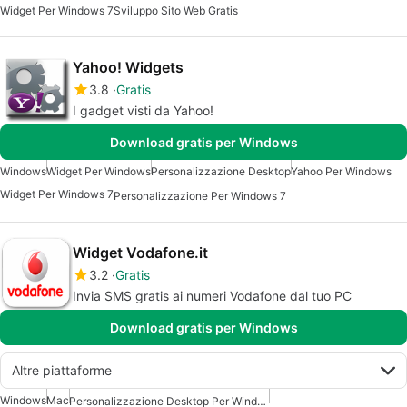
Widget Per Windows 7
Sviluppo Sito Web Gratis
Yahoo! Widgets
3.8
Gratis
I gadget visti da Yahoo!
Download gratis per Windows
Windows
Widget Per Windows
Personalizzazione Desktop
Yahoo Per Windows
Widget Per Windows 7
Personalizzazione Per Windows 7
Widget Vodafone.it
3.2
Gratis
Invia SMS gratis ai numeri Vodafone dal tuo PC
Download gratis per Windows
Altre piattaforme
Windows
Mac
Personalizzazione Desktop Per Windows 7