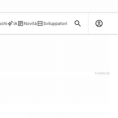
ochi
IA
Novità
Sviluppatori