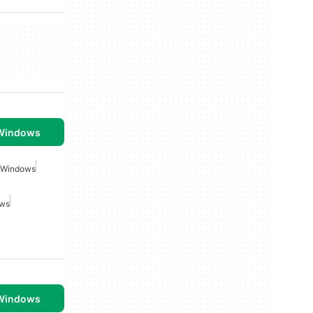
 Windows
r Windows
ows
 Windows