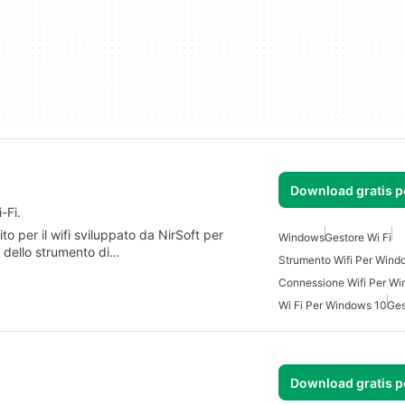
Download gratis 
-Fi.
per il wifi sviluppato da NirSoft per
Windows
Gestore Wi Fi
ni dello strumento di…
Strumento Wifi Per Wind
Connessione Wifi Per W
Wi Fi Per Windows 10
Ges
Download gratis 