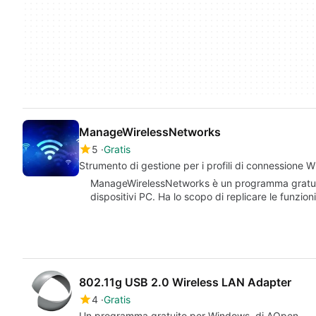
ManageWirelessNetworks
5
Gratis
Strumento di gestione per i profili di connessione Wi
ManageWirelessNetworks è un programma gratuito 
dispositivi PC. Ha lo scopo di replicare le funzio
802.11g USB 2.0 Wireless LAN Adapter
4
Gratis
Un programma gratuito per Windows, di AOpen.