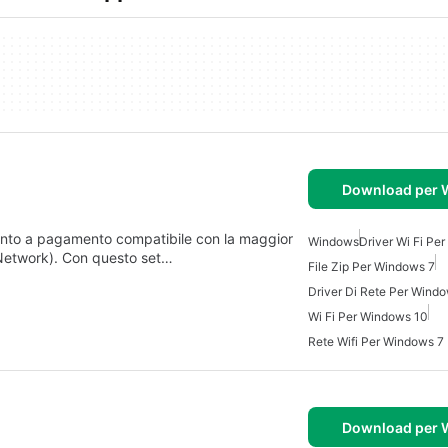
Download per
ento a pagamento compatibile con la maggior
Windows
Driver Wi Fi Pe
Network). Con questo set…
File Zip Per Windows 7
Driver Di Rete Per Wind
Wi Fi Per Windows 10
Rete Wifi Per Windows 7
Download per