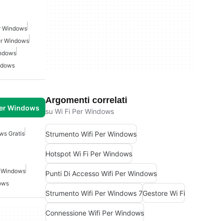
er Windows
er Windows
indows
ndows
Argomenti correlati
per Windows
su Wi Fi Per Windows
Strumento Wifi Per Windows
ws Gratis
Hotspot Wi Fi Per Windows
r Windows
Punti Di Accesso Wifi Per Windows
ows
Strumento Wifi Per Windows 7
Gestore Wi Fi
Connessione Wifi Per Windows