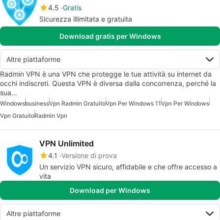
4.5
Gratis
Sicurezza illimitata e gratuita
Download gratis per Windows
Altre piattaforme
Radmin VPN è una VPN che protegge le tue attività su internet da
occhi indiscreti. Questa VPN è diversa dalla concorrenza, perché la
sua…
Windows
business
Vpn Radmin Gratuito
Vpn Per Windows 11
Vpn Per Windows
Vpn Gratuito
Radmin Vpn
VPN Unlimited
4.1
Versione di prova
Un servizio VPN sicuro, affidabile e che offre accesso a
vita
Download per Windows
Altre piattaforme