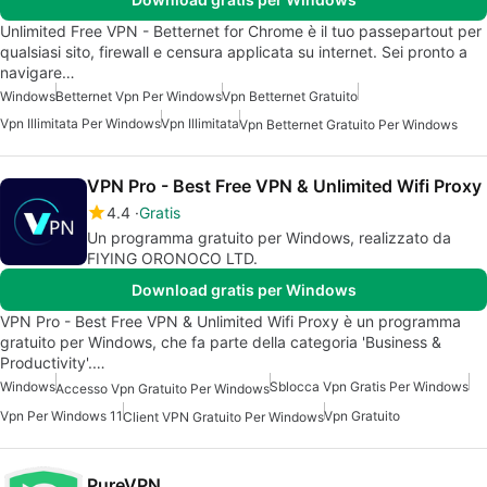
Unlimited Free VPN - Betternet for Chrome è il tuo passepartout per
qualsiasi sito, firewall e censura applicata su internet. Sei pronto a
navigare…
Windows
Betternet Vpn Per Windows
Vpn Betternet Gratuito
Vpn Illimitata Per Windows
Vpn Illimitata
Vpn Betternet Gratuito Per Windows
VPN Pro - Best Free VPN & Unlimited Wifi Proxy
4.4
Gratis
Un programma gratuito per Windows, realizzato da
FIYING ORONOCO LTD.
Download gratis per Windows
VPN Pro - Best Free VPN & Unlimited Wifi Proxy è un programma
gratuito per Windows, che fa parte della categoria 'Business &
Productivity'.…
Windows
Sblocca Vpn Gratis Per Windows
Accesso Vpn Gratuito Per Windows
Vpn Per Windows 11
Vpn Gratuito
Client VPN Gratuito Per Windows
PureVPN