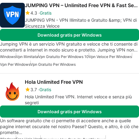
JUMPING VPN – Unlimited Free VPN & Fast Security VPN
4.3
Gratis
JUMPING VPN - VPN Illimitato e Gratuito &amp; VPN di
Sicurezza Veloce
Download gratis per Windows
Jumping VPN è un servizio VPN gratuito e veloce che ti consente di
connetterti a Internet in modo sicuro e protetto. Jumping VPN non…
Windows
Vpn Illimitata
Vpn Gratuito Per Windows 10
Vpn Veloce Per Windows
Vpn Per Windows
Vpn Gratuito Per Windows
Hola Unlimited Free VPN
3.7
Gratis
Hola Unlimited Free VPN. Internet veloce e senza più
segreti
Download gratis per Windows
Un software gratuito che ci permette di accedere anche a quelle
pagine internet oscurate nel nostro Paese? Questo, e altro, è ciò che
promette…