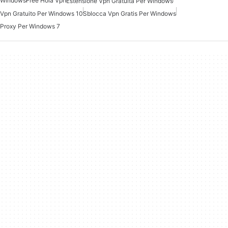
Windows
Free Hola Vpn
Estensione Vpn Gratuita Per Windows
Vpn Gratuito Per Windows 10
Sblocca Vpn Gratis Per Windows
Proxy Per Windows 7