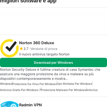
migliori software e app
Norton 360 Deluxe
3.7
Versione di prova
Il nuovo antivirus targato Norton
Download per Windows
Norton Security Deluxe è l’ultima creatura di casa Symantec che
assicura una maggiore protezione da virus e malware su più
dispositivi contemporaneamente e mostra…
Windows
Vpn Illimitata Per Windows
Protezione Da Virus Per Windows
Antivirus Gratis Per Windows 7
Protezione Malware Per Windows
Antivirus
Radmin VPN