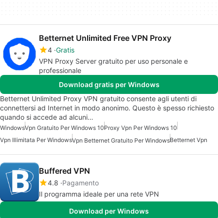
Betternet Unlimited Free VPN Proxy
4
Gratis
VPN Proxy Server gratuito per uso personale e
professionale
Download gratis per Windows
Betternet Unlimited Proxy VPN gratuito consente agli utenti di
connettersi ad Internet in modo anonimo. Questo è spesso richiesto
quando si accede ad alcuni…
Windows
Vpn Gratuito Per Windows 10
Proxy Vpn Per Windows 10
Vpn Illimitata Per Windows
Betternet Vpn
Vpn Betternet Gratuito Per Windows
Buffered VPN
4.8
Pagamento
Il programma ideale per una rete VPN
Download per Windows