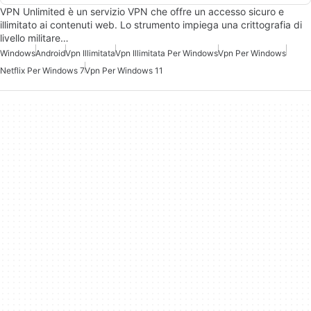
VPN Unlimited è un servizio VPN che offre un accesso sicuro e
illimitato ai contenuti web. Lo strumento impiega una crittografia di
livello militare…
Windows
Android
Vpn Illimitata
Vpn Illimitata Per Windows
Vpn Per Windows
Netflix Per Windows 7
Vpn Per Windows 11