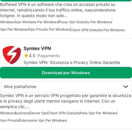
Buffered VPN è un software che crea un accesso privato su
internet, reindirizzando il tuo traffico online, nascondendone
l’origine. In questo modo non solo…
Windows
Vpn Illimitata Per Windows
Proxy Vpn Gratuito Per Windows
Vpn Per Windows
Vpn Privato Per Windows
Client VPN Gratuito Per Windows
Symlex VPN
4.5
Pagamento
Symlex VPN: Sicurezza e Privacy Online Garantite
Download per Windows
Altre piattaforme
Symlex VPN è un servizio VPN progettato per garantire la sicurezza
e la privacy degli utenti mentre navigano in Internet. Con un
semplice clic,…
Windows
business
Server Vpn
Client VPN Gratuito
Hola Vpn Per Windows
Vpn Privato
Estensione Vpn Per Windows