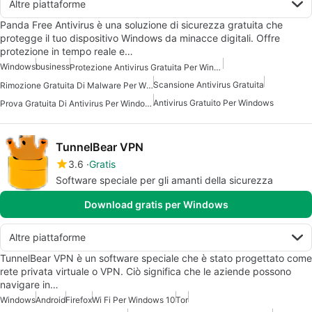
Altre piattaforme
Panda Free Antivirus è una soluzione di sicurezza gratuita che
protegge il tuo dispositivo Windows da minacce digitali. Offre
protezione in tempo reale e…
Windows
business
Protezione Antivirus Gratuita Per Windows
Scansione Antivirus Gratuita
Rimozione Gratuita Di Malware Per Windows
Antivirus Gratuito Per Windows
Prova Gratuita Di Antivirus Per Windows
TunnelBear VPN
3.6
Gratis
Software speciale per gli amanti della sicurezza
Download gratis per Windows
Altre piattaforme
TunnelBear VPN è un software speciale che è stato progettato come
rete privata virtuale o VPN. Ciò significa che le aziende possono
navigare in…
Windows
Android
Firefox
Wi Fi Per Windows 10
Tor