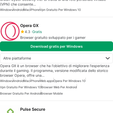
(VPN) che consente…
Windows
Android
Mac
iPhone
Vpn Gratuito Per Windows 10
Opera GX
4.3
Gratis
Browser gratuito sviluppato per i gamer
Download gratis per Windows
Altre piattaforme
Opera GX è un browser che ha l'obiettivo di migliorare l'esperienza
durante il gaming. Il programma, versione modificata dello storico
browser Opera, offre una…
Windows
Android
Mac
iPhone
Web apps
Opera Per Windows 10
Vpn Gratuito Per Windows 10
Browser Web Per Android
Browser Gratuito Per Android
Browser Mobile
Pulse Secure