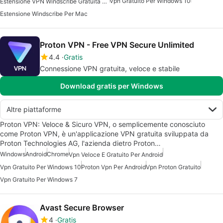
Vpn Gratuito Per Windows 10
Estensione VPN Windscribe Gratuita Per Mac
Estensione Windscribe Per Mac
Proton VPN - Free VPN Secure Unlimited
4.4
Gratis
Connessione VPN gratuita, veloce e stabile
Download gratis per Windows
Altre piattaforme
Proton VPN: Veloce & Sicuro VPN, o semplicemente conosciuto
come Proton VPN, è un'applicazione VPN gratuita sviluppata da
Proton Technologies AG, l'azienda dietro Proton…
Windows
Android
Chrome
Vpn Veloce E Gratuito Per Android
Vpn Gratuito Per Windows 10
Proton Vpn Per Android
Vpn Proton Gratuito
Vpn Gratuito Per Windows 7
Avast Secure Browser
4
Gratis