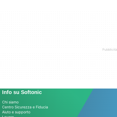
Info su Softonic
Chi siamo
Centro Sicurezza e Fiducia
Aiuto e supporto
Lavoro