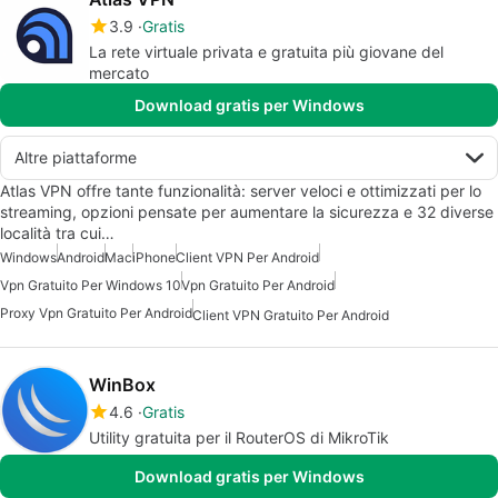
3.9
Gratis
La rete virtuale privata e gratuita più giovane del
mercato
Download gratis per Windows
Altre piattaforme
Atlas VPN offre tante funzionalità: server veloci e ottimizzati per lo
streaming, opzioni pensate per aumentare la sicurezza e 32 diverse
località tra cui…
Windows
Android
Mac
iPhone
Client VPN Per Android
Vpn Gratuito Per Windows 10
Vpn Gratuito Per Android
Proxy Vpn Gratuito Per Android
Client VPN Gratuito Per Android
WinBox
4.6
Gratis
Utility gratuita per il RouterOS di MikroTik
Download gratis per Windows