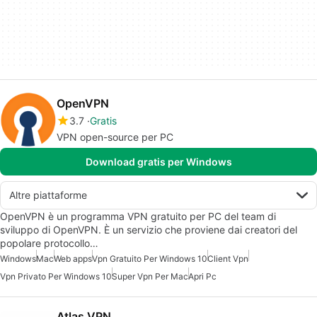
OpenVPN
3.7
Gratis
VPN open-source per PC
Download gratis per Windows
Altre piattaforme
OpenVPN è un programma VPN gratuito per PC del team di
sviluppo di OpenVPN. È un servizio che proviene dai creatori del
popolare protocollo…
Windows
Mac
Web apps
Vpn Gratuito Per Windows 10
Client Vpn
Vpn Privato Per Windows 10
Super Vpn Per Mac
Apri Pc
Atlas VPN