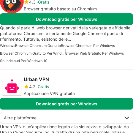
4.3
Gratis
Browser gratuito basato su Chromium
Download gratis per Windows
Quando si parla di web browser derivati dalla variegata e affidabile
piattaforma Chromium, è certamente Google Chrome il punto di
riferimento. Tuttavia, esistono delle…
Windows
Browser Chromium Gratuito
Browser Chromium Per Windows
Browser Chromium Gratuito Per Windows
Browser Web Gratuito Per Windows
Soundcloud Per Windows 10
Urban VPN
4.2
Gratis
Applicazione VPN gratuita
Download gratis per Windows
Altre piattaforme
Urban VPN è un'applicazione legata alla sicurezza e sviluppata da
Urban Cyber Security Inc. Si tratta di una rete personale virtuale