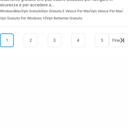
sicurezza e per accedere a…
Windows
Mac
Vpn Gratuito
Vpn Gratuito E Veloce Per Mac
Vpn Veloce Per Mac
Vpn Gratuito Per Windows 10
Vpn Betternet Gratuito
1
2
3
4
5
Fine