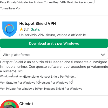
Rete Privata Virtuale Per Android
TunnelBear VPN Gratuito Per Android
Tunnelbear Vpn
Hotspot Shield VPN
3.7
Gratis
Un servizio VPN sicuro, veloce e affidabile
Download gratis per Windows
Altre piattaforme
Hotspot Shield è un servizio VPN leader, che ti consente di navigare
in modo anonimo. Con questo software, puoi accedere privatamente
a numerosi siti…
Windows
business
Estensione Hotspot Shield Per Windows
Vpn Gratuito Per Windows 10
Hotspot Per Windows 10
Vpn Privato Per Windows 10
Vpn Hotspot Shield Per Windows
Chedot