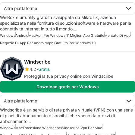
Altre piattaforme
WinBox è un’utility gratuita sviluppata da MikroTik, azienda
specializzata nella fornitura di soluzioni software e hardware per la
connettività Internet in tutto il mondo.…
Windows
Android
Mac
Vpn Per Windows 11
Migliori App Gratuite
Mercato Di App
Negozio Di App Per Android
Vpn Gratuito Per Windows 10
Windscribe
4.2
Gratis
Proteggi la tua privacy online con Windscribe
Download gratis per Windows
Altre piattaforme
Windscribe è un servizio di rete privata virtuale (VPN) con una serie
di piani di abbonamento disponibili che vanno da prezzi di
abbonamento…
Windows
Mac
Estensione Windscribe
Windscribe Vpn Per Mac