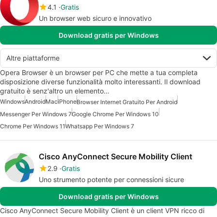
4.1
Gratis
Un browser web sicuro e innovativo
Download gratis per Windows
Altre piattaforme
Opera Browser è un browser per PC che mette a tua completa
disposizione diverse funzionalità molto interessanti. Il download
gratuito è senz'altro un elemento…
Windows
Android
Mac
iPhone
Browser Internet Gratuito Per Android
Messenger Per Windows 7
Google Chrome Per Windows 10
Chrome Per Windows 11
Whatsapp Per Windows 7
Cisco AnyConnect Secure Mobility Client
2.9
Gratis
Uno strumento potente per connessioni sicure
Download gratis per Windows
Cisco AnyConnect Secure Mobility Client è un client VPN ricco di