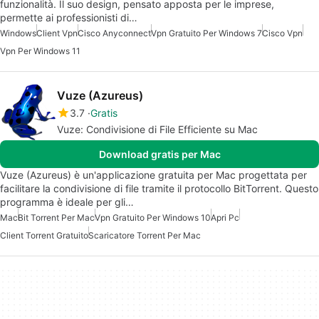
funzionalità. Il suo design, pensato apposta per le imprese,
permette ai professionisti di…
Windows
Client Vpn
Cisco Anyconnect
Vpn Gratuito Per Windows 7
Cisco Vpn
Vpn Per Windows 11
Vuze (Azureus)
3.7
Gratis
Vuze: Condivisione di File Efficiente su Mac
Download gratis per Mac
Vuze (Azureus) è un'applicazione gratuita per Mac progettata per
facilitare la condivisione di file tramite il protocollo BitTorrent. Questo
programma è ideale per gli…
Mac
Bit Torrent Per Mac
Vpn Gratuito Per Windows 10
Apri Pc
Client Torrent Gratuito
Scaricatore Torrent Per Mac