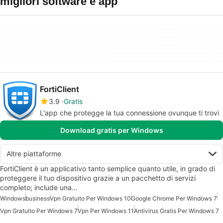
migliori software e app
FortiClient
3.9
Gratis
L'app che protegge la tua connessione ovunque ti trovi
Download gratis per Windows
Altre piattaforme
FortiClient è un applicativo tanto semplice quanto utile, in grado di
proteggere il tuo dispositivo grazie a un pacchetto di servizi
completo; include una…
Windows
business
Vpn Gratuito Per Windows 10
Google Chrome Per Windows 7
Vpn Gratuito Per Windows 7
Vpn Per Windows 11
Antivirus Gratis Per Windows 7