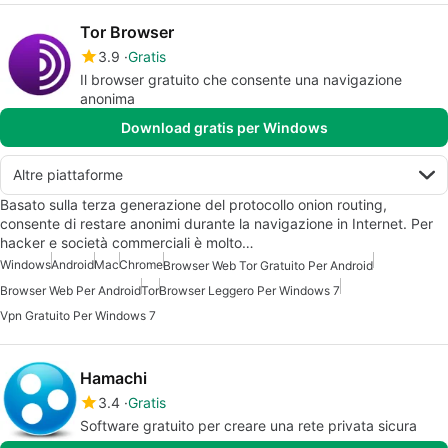
Tor Browser
3.9
Gratis
Il browser gratuito che consente una navigazione
anonima
Download gratis per Windows
Altre piattaforme
Basato sulla terza generazione del protocollo onion routing,
consente di restare anonimi durante la navigazione in Internet. Per
hacker e società commerciali è molto…
Windows
Android
Mac
Chrome
Browser Web Tor Gratuito Per Android
Browser Web Per Android
Tor
Browser Leggero Per Windows 7
Vpn Gratuito Per Windows 7
Hamachi
3.4
Gratis
Software gratuito per creare una rete privata sicura