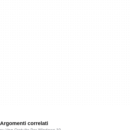
Argomenti correlati
su Vpn Gratuito Per Windows 10