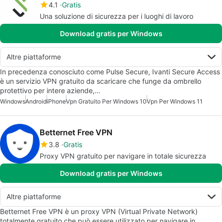
4.1
Gratis
Una soluzione di sicurezza per i luoghi di lavoro
Download gratis per Windows
Altre piattaforme
In precedenza conosciuto come Pulse Secure, Ivanti Secure Access
è un servizio VPN gratuito da scaricare che funge da ombrello
protettivo per intere aziende,…
Windows
Android
iPhone
Vpn Gratuito Per Windows 10
Vpn Per Windows 11
Betternet Free VPN
3.8
Gratis
Proxy VPN gratuito per navigare in totale sicurezza
Download gratis per Windows
Altre piattaforme
Betternet Free VPN è un proxy VPN (Virtual Private Network)
totalmente gratuito che può essere utilizzato per navigare in