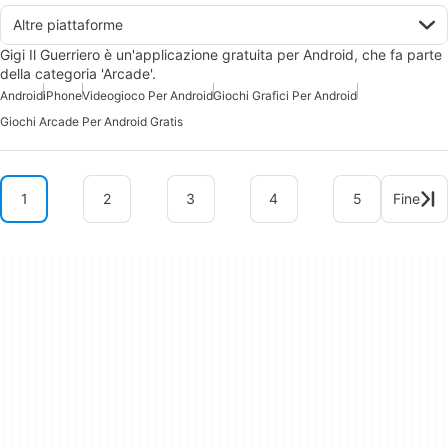
Altre piattaforme
Gigi Il Guerriero è un'applicazione gratuita per Android, che fa parte
della categoria 'Arcade'.
Android
iPhone
Videogioco Per Android
Giochi Grafici Per Android
Giochi Arcade Per Android Gratis
1
2
3
4
5
Fine