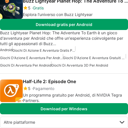
Buzz Lightyear Planet Hop: The Adventure To Earth
5
Gratis
Esplora l'universo con Buzz Lightyear
Download gratis per Android
Buzz Lightyear Planet Hop: The Adventure To Earth è un gioco
d'avventura per Android che offre un'esperienza coinvolgente per
tutti gli appassionati di Buzz…
Android
Giochi Di Azione E Avventura Gratis Per Android
Giochi D'Azione E Avventura Per Android
Giochi D'Azione E Avventura Gratuiti Per Android
Giochi Di Avventura Per Android
Giochi Di Avventura 3D Per Android
Half-Life 2: Episode One
5
Pagamento
Un programma gratuito per Android, di NVIDIA Tegra
Partners.
Download per Windows
Altre piattaforme