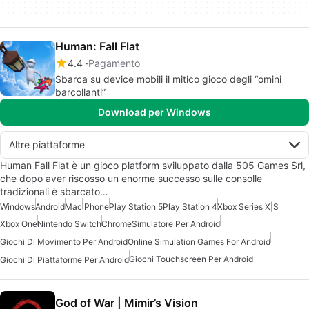
Human: Fall Flat
4.4
Pagamento
Sbarca su device mobili il mitico gioco degli “omini
barcollanti”
Download per Windows
Altre piattaforme
Human Fall Flat è un gioco platform sviluppato dalla 505 Games Srl,
che dopo aver riscosso un enorme successo sulle consolle
tradizionali è sbarcato…
Windows
Android
Mac
iPhone
Play Station 5
Play Station 4
Xbox Series X|S
Xbox One
Nintendo Switch
Chrome
Simulatore Per Android
Giochi Di Movimento Per Android
Online Simulation Games For Android
Giochi Touchscreen Per Android
Giochi Di Piattaforme Per Android
God of War | Mimir’s Vision