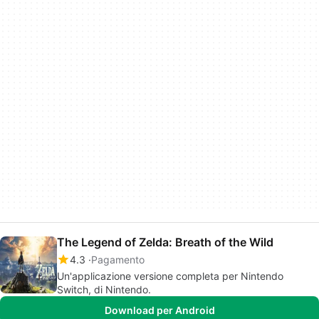
The Legend of Zelda: Breath of the Wild
4.3
Pagamento
Un'applicazione versione completa per Nintendo
Switch, di Nintendo.
Download per Android