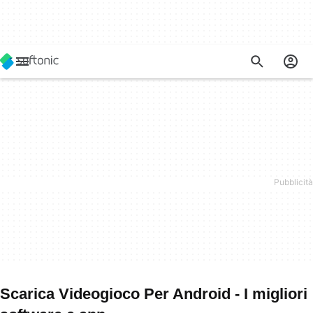
Scarica Videogioco Per Android - I migliori