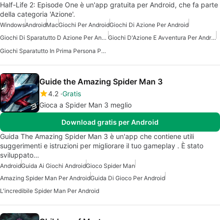
Half-Life 2: Episode One è un'app gratuita per Android, che fa parte
della categoria 'Azione'.
Windows
Android
Mac
Giochi Per Android
Giochi Di Azione Per Android
Giochi Di Sparatutto D Azione Per Android
Giochi D'Azione E Avventura Per Android
Giochi Sparatutto In Prima Persona Per Android
Guide the Amazing Spider Man 3
4.2
Gratis
Gioca a Spider Man 3 meglio
Download gratis per Android
Guida The Amazing Spider Man 3 è un'app che contiene utili
suggerimenti e istruzioni per migliorare il tuo gameplay . È stato
sviluppato…
Android
Guida Ai Giochi Android
Gioco Spider Man
Amazing Spider Man Per Android
Guida Di Gioco Per Android
L'incredibile Spider Man Per Android