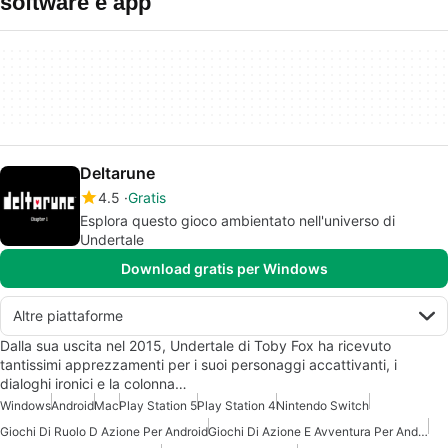
software e app
Deltarune
4.5
Gratis
Esplora questo gioco ambientato nell'universo di
Undertale
Download gratis per Windows
Altre piattaforme
Dalla sua uscita nel 2015, Undertale di Toby Fox ha ricevuto
tantissimi apprezzamenti per i suoi personaggi accattivanti, i
dialoghi ironici e la colonna…
Windows
Android
Mac
Play Station 5
Play Station 4
Nintendo Switch
Giochi Di Ruolo D Azione Per Android
Giochi Di Azione E Avventura Per Android