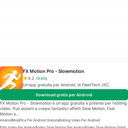
FX Motion Pro - Slowmotion
4.2
Gratis
Un'app gratuita per Android, di FleetTech JSC.
Download gratis per Android
FX Motion Pro - Slowmotion è un'app gratuita e potente per l'editing
video. Può aiutarti a creare fantastici effetti Slow Motion, Fast
Motion e…
Android
Modifica Per Android Gratuita
Editing Video Per Android
Filtri Video Per Android
Video Slow Motion Per Android
Video Slow Motion Gratis