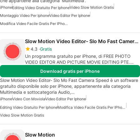
che appartiene alla categoria 'Multimedia'.
iPhone
Video Slow Motion Gratis
Editing Video Gratuito Per Iphone
Montaggio Video Per Iphone
Video Editor Per Iphone
Modifica Video Facile Gratis Per IPhone
Slow Motion Video Editor- Slo Mo Fast Camera Speed
4.3
Gratis
Un programma gratuito per iPhone, di FREE PHOTO
VIDEO EDITOR AND PICTURE MOVIE EDITING PTE.
LTD.
Download gratis per iPhone
Slow Motion Video Editor- Slo Mo Fast Camera Speed è un software
gratuito disponibile solo per iPhone, appartenente alla categoria
Multimedia e sottocategoria Audio,…
iPhone
Video Con Moviola
Video Editor Per Iphone
Editing Video Gratuito Per Iphone
Modifica Video Facile Gratis Per IPhone
Video Slow Motion Gratis
Slow Motion