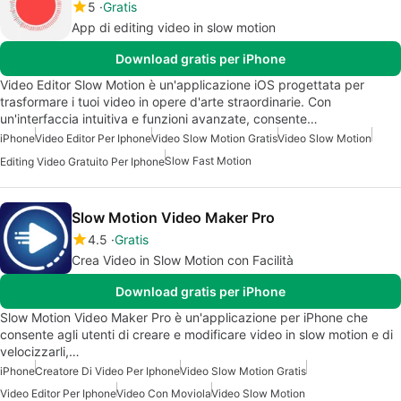
5
Gratis
App di editing video in slow motion
Download gratis per iPhone
Video Editor Slow Motion è un'applicazione iOS progettata per
trasformare i tuoi video in opere d'arte straordinarie. Con
un'interfaccia intuitiva e funzioni avanzate, consente…
iPhone
Video Editor Per Iphone
Video Slow Motion Gratis
Video Slow Motion
Slow Fast Motion
Editing Video Gratuito Per Iphone
Slow Motion Video Maker Pro
4.5
Gratis
Crea Video in Slow Motion con Facilità
Download gratis per iPhone
Slow Motion Video Maker Pro è un'applicazione per iPhone che
consente agli utenti di creare e modificare video in slow motion e di
velocizzarli,…
iPhone
Creatore Di Video Per Iphone
Video Slow Motion Gratis
Video Editor Per Iphone
Video Con Moviola
Video Slow Motion