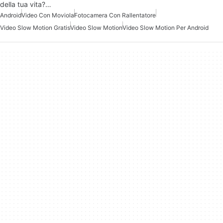
della tua vita?…
Android
Video Con Moviola
Fotocamera Con Rallentatore
Video Slow Motion Gratis
Video Slow Motion
Video Slow Motion Per Android