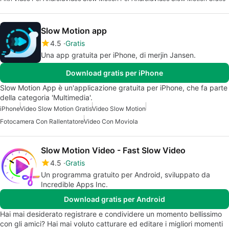
Slow Motion aрр
4.5
Gratis
Una app gratuita per iPhone, di merjin Jansen.
Download gratis per iPhone
Slow Motion Aрр è un'applicazione gratuita per iPhone, che fa parte
della categoria 'Multimedia'.
iPhone
Video Slow Motion Gratis
Video Slow Motion
Fotocamera Con Rallentatore
Video Con Moviola
Slow Motion Video - Fast Slow Video
4.5
Gratis
Un programma gratuito per Android, sviluppato da
Incredible Apps Inc.
Download gratis per Android
Hai mai desiderato registrare e condividere un momento bellissimo
con gli amici? Hai mai voluto catturare ed editare i migliori momenti