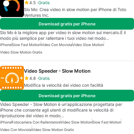
4.5
Gratis
Slo Mo: Crea video in slow motion per iPhone di Toto
Ventures Inc.
Download gratis per iPhone
Slo Mo è la migliore app per video in slow motion sul mercato.È il
modo più semplice per rallentare i tuoi video nel modo…
iPhone
Slow Fast Motion
Video Con Moviola
Video Slow Motion
Video Slow Motion Gratis
Video Speeder - Slow Motion
4.8
Gratis
Modifica la velocità dei video con facilità
Download gratis per iPhone
Video Speeder - Slow Motion è un'applicazione progettata per
iPhone che consente agli utenti di modificare la velocità di
riproduzione dei video in modo…
iPhone
Fotocamera Con Rallentatore
Video Slow Motion
Slow Fast Motion
Video Con Moviola
Video Slow Motion Gratis