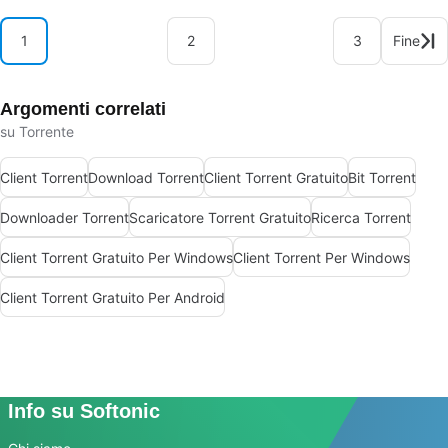
1
2
3
Fine
Argomenti correlati
su Torrente
Client Torrent
Download Torrent
Client Torrent Gratuito
Bit Torrent
Downloader Torrent
Scaricatore Torrent Gratuito
Ricerca Torrent
Client Torrent Gratuito Per Windows
Client Torrent Per Windows
Client Torrent Gratuito Per Android
Info su Softonic