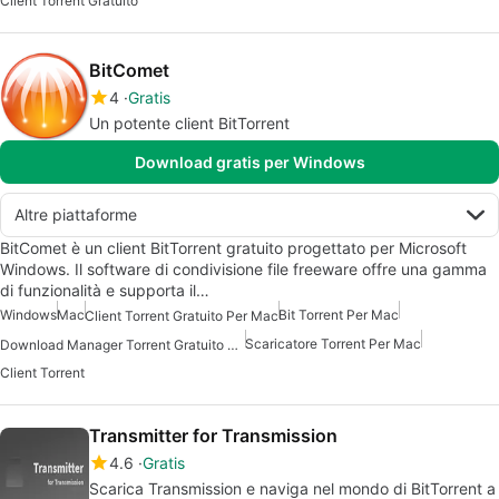
Client Torrent Gratuito
BitComet
4
Gratis
Un potente client BitTorrent
Download gratis per Windows
Altre piattaforme
BitComet è un client BitTorrent gratuito progettato per Microsoft
Windows. Il software di condivisione file freeware offre una gamma
di funzionalità e supporta il…
Windows
Mac
Bit Torrent Per Mac
Client Torrent Gratuito Per Mac
Scaricatore Torrent Per Mac
Download Manager Torrent Gratuito Per Mac
Client Torrent
Transmitter for Transmission
4.6
Gratis
Scarica Transmission e naviga nel mondo di BitTorrent a