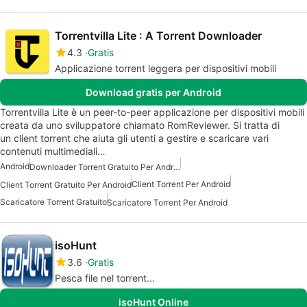
Torrentvilla Lite : A Torrent Downloader
4.3
Gratis
Applicazione torrent leggera per dispositivi mobili
Download gratis per Android
Torrentvilla Lite è un peer-to-peer applicazione per dispositivi mobili
creata da uno sviluppatore chiamato RomReviewer. Si tratta di
un client torrent che aiuta gli utenti a gestire e scaricare vari
contenuti multimediali…
Android
Downloader Torrent Gratuito Per Android
Client Torrent Per Android
Client Torrent Gratuito Per Android
Scaricatore Torrent Gratuito
Scaricatore Torrent Per Android
isoHunt
3.6
Gratis
Pesca file nel torrent...
isoHunt Online