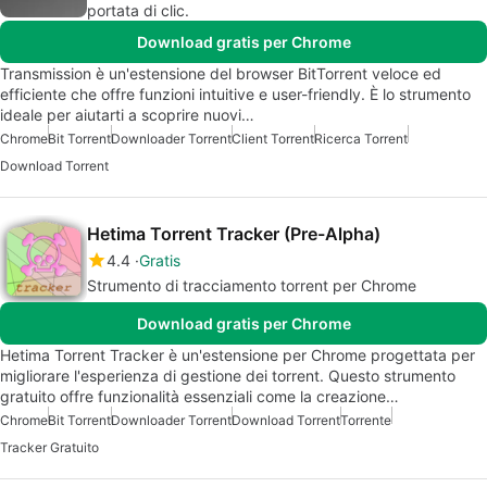
portata di clic.
Download gratis per Chrome
Transmission è un'estensione del browser BitTorrent veloce ed
efficiente che offre funzioni intuitive e user-friendly. È lo strumento
ideale per aiutarti a scoprire nuovi…
Chrome
Bit Torrent
Downloader Torrent
Client Torrent
Ricerca Torrent
Download Torrent
Hetima Torrent Tracker (Pre-Alpha)
4.4
Gratis
Strumento di tracciamento torrent per Chrome
Download gratis per Chrome
Hetima Torrent Tracker è un'estensione per Chrome progettata per
migliorare l'esperienza di gestione dei torrent. Questo strumento
gratuito offre funzionalità essenziali come la creazione…
Chrome
Bit Torrent
Downloader Torrent
Download Torrent
Torrente
Tracker Gratuito