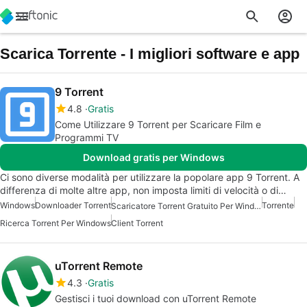
Scarica Torrente - I migliori software e app
9 Torrent
4.8
Gratis
Come Utilizzare 9 Torrent per Scaricare Film e
Programmi TV
Download gratis per Windows
Ci sono diverse modalità per utilizzare la popolare app 9 Torrent. A
differenza di molte altre app, non imposta limiti di velocità o di…
Windows
Downloader Torrent
Torrente
Scaricatore Torrent Gratuito Per Windows
Ricerca Torrent Per Windows
Client Torrent
uTorrent Remote
4.3
Gratis
Gestisci i tuoi download con uTorrent Remote