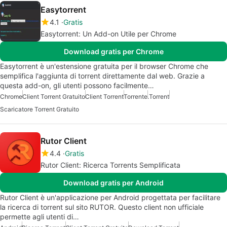
Easytorrent
4.1
Gratis
Easytorrent: Un Add-on Utile per Chrome
Download gratis per Chrome
Easytorrent è un'estensione gratuita per il browser Chrome che
semplifica l'aggiunta di torrent direttamente dal web. Grazie a
questa add-on, gli utenti possono facilmente…
Chrome
Client Torrent Gratuito
Client Torrent
Torrente
.Torrent
Scaricatore Torrent Gratuito
Rutor Client
4.4
Gratis
Rutor Client: Ricerca Torrents Semplificata
Download gratis per Android
Rutor Client è un'applicazione per Android progettata per facilitare
la ricerca di torrent sul sito RUTOR. Questo client non ufficiale
permette agli utenti di…