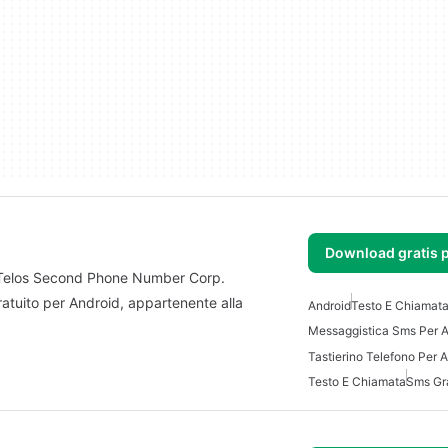
Download gratis 
a Telos Second Phone Number Corp.
atuito per Android, appartenente alla
Android
Testo E Chiamata
Messaggistica Sms Per A
Testo E Chiamata
Sms Gra