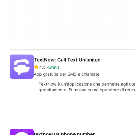
TextNow: Call Text Unlimited
4.5
Gratis
App gratuita per SMS e chiamate
TextNow è un'applicazione che permette agli uten
gratuitamente. Funziona come operatore di rete 
textnow us phone number