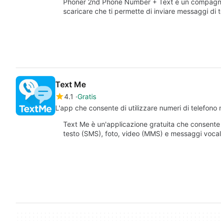
Phoner 2nd Phone Number + Text è un compagno 
scaricare che ti permette di inviare messaggi di 
Text Me
4.1
Gratis
L'app che consente di utilizzare numeri di telefono n
Text Me è un'applicazione gratuita che consente 
testo (SMS), foto, video (MMS) e messaggi vocali