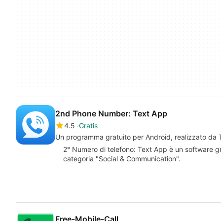
2nd Phone Number: Text App
4.5
Gratis
Un programma gratuito per Android, realizzato d
2° Numero di telefono: Text App è un software gr
categoria "Social & Communication".
Free-Mobile-Call