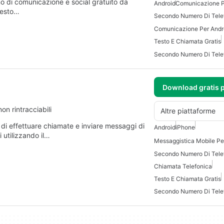
di comunicazione e social gratuito da
Android
Comunicazione P
testo…
Secondo Numero Di Tele
Comunicazione Per Andro
Testo E Chiamata Gratis
Secondo Numero Di Telef
Download gratis 
on rintracciabili
Altre piattaforme
di effettuare chiamate e inviare messaggi di
Android
iPhone
 utilizzando il…
Messaggistica Mobile Pe
Secondo Numero Di Telef
Chiamata Telefonica
Testo E Chiamata Gratis
Secondo Numero Di Tele