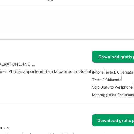
Download gratis 
TALKATONE, INC....
 per iPhone, appartenente alla categoria 'Social
iPhone
Testo E Chiamata 
Testo E Chiamata
Voip Gratuito Per Iphone
Messaggistica Per Iphon
Download gratis 
rezza.