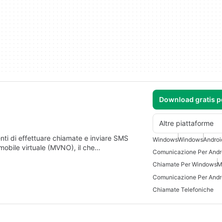
Download gratis 
Altre piattaforme
ti di effettuare chiamate e inviare SMS
Windows
Windows
Androi
mobile virtuale (MVNO), il che…
Comunicazione Per Andr
Chiamate Per Windows
M
Comunicazione Per Andro
Chiamate Telefoniche