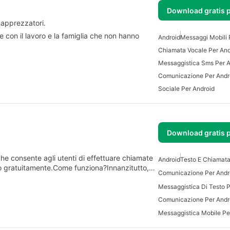
Download gratis 
apprezzatori.
 con il lavoro e la famiglia che non hanno
Android
Messaggi Mobili 
Chiamata Vocale Per And
Messaggistica Sms Per A
Comunicazione Per Andr
Sociale Per Android
Download gratis 
he consente agli utenti di effettuare chiamate
Android
Testo E Chiamat
do gratuitamente.Come funziona?Innanzitutto,…
Comunicazione Per Andro
Messaggistica Di Testo P
Comunicazione Per Andr
Messaggistica Mobile Pe