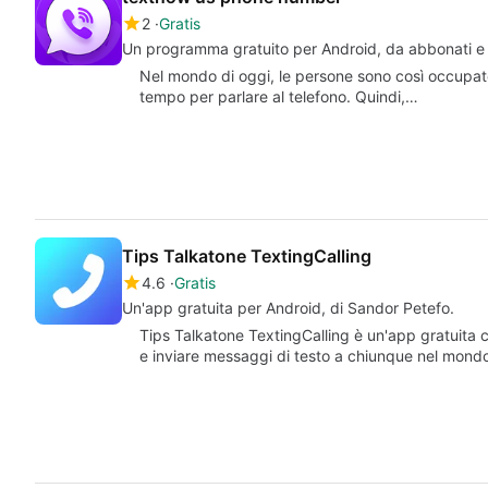
2
Gratis
Un programma gratuito per Android, da abbonati e 
Nel mondo di oggi, le persone sono così occupate
tempo per parlare al telefono. Quindi,…
Tips Talkatone TextingCalling
4.6
Gratis
Un'app gratuita per Android, di Sandor Petefo.
Tips Talkatone TextingCalling è un'app gratuita c
e inviare messaggi di testo a chiunque nel mon