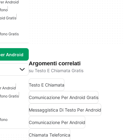
er Android
fono
id Gratis
ono Gratis
per Android
Argomenti correlati
su Testo E Chiamata Gratis
Testo E Chiamata
r Android
ono Gratis
Comunicazione Per Android Gratis
Messaggistica Di Testo Per Android
fono
Comunicazione Per Android
Chiamata Telefonica