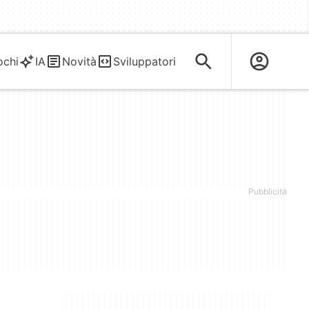
ochi
IA
Novità
Sviluppatori