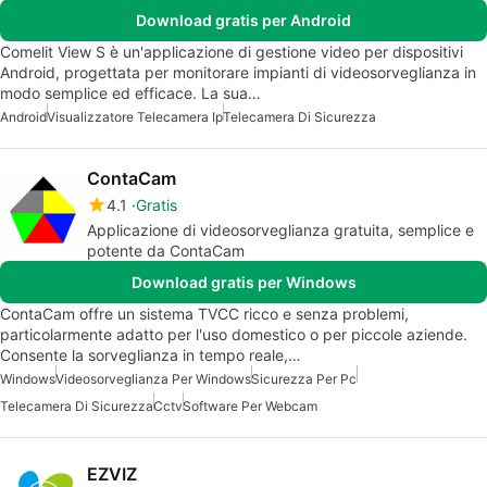
Download gratis per Android
Comelit View S è un'applicazione di gestione video per dispositivi
Android, progettata per monitorare impianti di videosorveglianza in
modo semplice ed efficace. La sua…
Android
Visualizzatore Telecamera Ip
Telecamera Di Sicurezza
ContaCam
4.1
Gratis
Applicazione di videosorveglianza gratuita, semplice e
potente da ContaCam
Download gratis per Windows
ContaCam offre un sistema TVCC ricco e senza problemi,
particolarmente adatto per l'uso domestico o per piccole aziende.
Consente la sorveglianza in tempo reale,…
Windows
Videosorveglianza Per Windows
Sicurezza Per Pc
Telecamera Di Sicurezza
Cctv
Software Per Webcam
EZVIZ