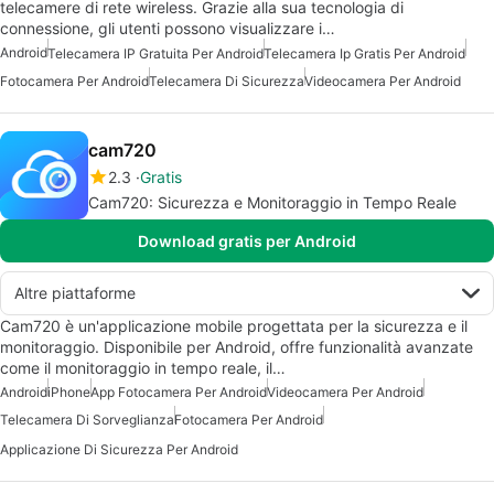
telecamere di rete wireless. Grazie alla sua tecnologia di
connessione, gli utenti possono visualizzare i…
Android
Telecamera IP Gratuita Per Android
Telecamera Ip Gratis Per Android
Fotocamera Per Android
Telecamera Di Sicurezza
Videocamera Per Android
cam720
2.3
Gratis
Cam720: Sicurezza e Monitoraggio in Tempo Reale
Download gratis per Android
Altre piattaforme
Cam720 è un'applicazione mobile progettata per la sicurezza e il
monitoraggio. Disponibile per Android, offre funzionalità avanzate
come il monitoraggio in tempo reale, il…
Android
iPhone
App Fotocamera Per Android
Videocamera Per Android
Telecamera Di Sorveglianza
Fotocamera Per Android
Applicazione Di Sicurezza Per Android