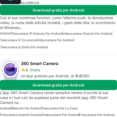
eccellenza
Download gratis per Android
Con le sue numerose funzioni, come l'allarme push, la riproduzione
video, la ruota delle attività invisibili, i gesti delle dita, lo scorrimento
di Windows…
Android
Telecamera IP Gratuita Per Android
Videocamera Gratuita Per Android
Telecamera Di Sicurezza
Videocamera Per Android
Telecamera Ip Gratis Per Android
360 Smart Camera
4
Gratis
Un'app gratuita per Android, di 奇虎360.
Download gratis per Android
L'app 360 Smart Camera rende semplice tenere d'occhio la tua
casa e i tuoi cari da qualsiasi parte del mondo!L'app 360 Smart
Camera ha…
Android
Webcam Per Android
Telecamera Per La Casa
Fotocamera Android Gratuita
Videocamera Per Android
Fotocamera Per Android