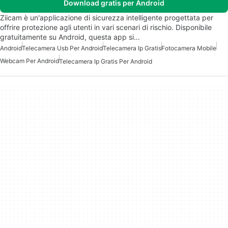
Download gratis per Android
Ziicam è un'applicazione di sicurezza intelligente progettata per
offrire protezione agli utenti in vari scenari di rischio. Disponibile
gratuitamente su Android, questa app si…
Android
Telecamera Usb Per Android
Telecamera Ip Gratis
Fotocamera Mobile
Webcam Per Android
Telecamera Ip Gratis Per Android