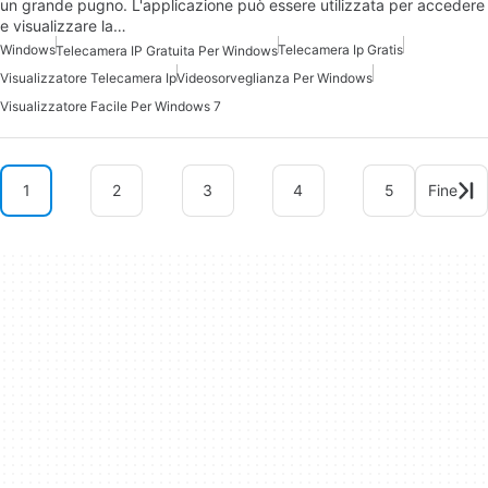
un grande pugno. L'applicazione può essere utilizzata per accedere
e visualizzare la…
Windows
Telecamera Ip Gratis
Telecamera IP Gratuita Per Windows
Visualizzatore Telecamera Ip
Videosorveglianza Per Windows
Visualizzatore Facile Per Windows 7
1
2
3
4
5
Fine