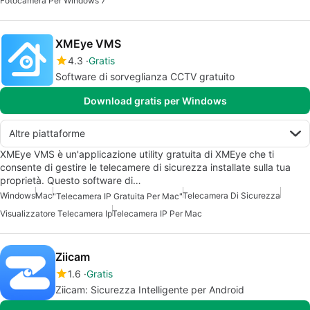
Fotocamera Per Windows 7
XMEye VMS
4.3
Gratis
Software di sorveglianza CCTV gratuito
Download gratis per Windows
Altre piattaforme
XMEye VMS è un'applicazione utility gratuita di XMEye che ti
consente di gestire le telecamere di sicurezza installate sulla tua
proprietà. Questo software di…
Windows
Mac
Telecamera Di Sicurezza
"Telecamera IP Gratuita Per Mac"
Visualizzatore Telecamera Ip
Telecamera IP Per Mac
Ziicam
1.6
Gratis
Ziicam: Sicurezza Intelligente per Android