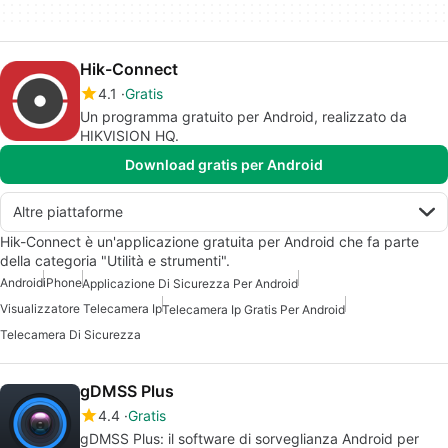
Hik-Connect
4.1
Gratis
Un programma gratuito per Android, realizzato da
HIKVISION HQ.
Download gratis per Android
Altre piattaforme
Hik-Connect è un'applicazione gratuita per Android che fa parte
della categoria "Utilità e strumenti".
Android
iPhone
Applicazione Di Sicurezza Per Android
Visualizzatore Telecamera Ip
Telecamera Ip Gratis Per Android
Telecamera Di Sicurezza
gDMSS Plus
4.4
Gratis
gDMSS Plus: il software di sorveglianza Android per