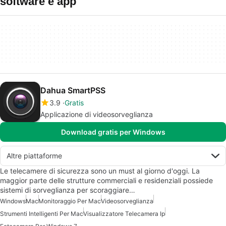
software e app
Dahua SmartPSS
3.9
Gratis
Applicazione di videosorveglianza
Download gratis per Windows
Altre piattaforme
Le telecamere di sicurezza sono un must al giorno d'oggi. La
maggior parte delle strutture commerciali e residenziali possiede
sistemi di sorveglianza per scoraggiare…
Windows
Mac
Monitoraggio Per Mac
Videosorveglianza
Strumenti Intelligenti Per Mac
Visualizzatore Telecamera Ip