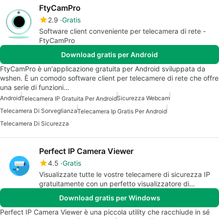
FtyCamPro
2.9
Gratis
Software client conveniente per telecamera di rete -
FtyCamPro
Download gratis per Android
FtyCamPro è un'applicazione gratuita per Android sviluppata da
wshen. È un comodo software client per telecamere di rete che offre
una serie di funzioni…
Android
Sicurezza Webcam
Telecamera IP Gratuita Per Android
Telecamera Di Sorveglianza
Telecamera Ip Gratis Per Android
Telecamera Di Sicurezza
Perfect IP Camera Viewer
4.5
Gratis
Visualizzate tutte le vostre telecamere di sicurezza IP
gratuitamente con un perfetto visualizzatore di
telecamere IP
Download gratis per Windows
Perfect IP Camera Viewer è una piccola utility che racchiude in sé