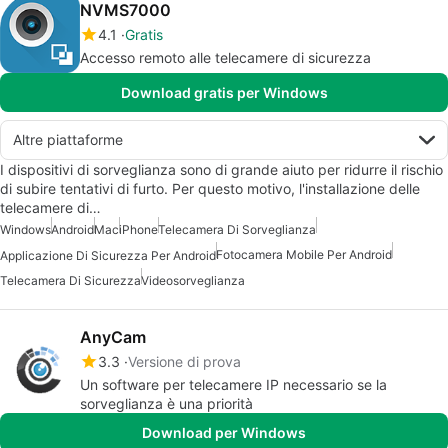
NVMS7000
4.1
Gratis
Accesso remoto alle telecamere di sicurezza
Download gratis per Windows
Altre piattaforme
I dispositivi di sorveglianza sono di grande aiuto per ridurre il rischio
di subire tentativi di furto. Per questo motivo, l'installazione delle
telecamere di…
Windows
Android
Mac
iPhone
Telecamera Di Sorveglianza
Fotocamera Mobile Per Android
Applicazione Di Sicurezza Per Android
Telecamera Di Sicurezza
Videosorveglianza
AnyCam
3.3
Versione di prova
Un software per telecamere IP necessario se la
sorveglianza è una priorità
Download per Windows