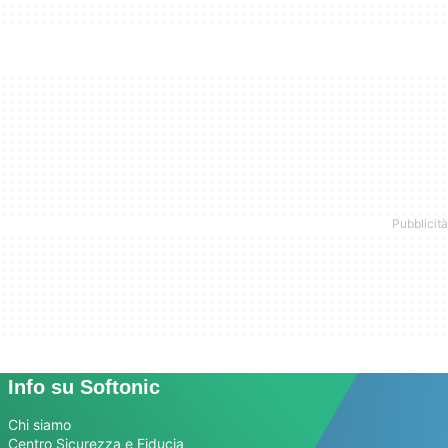
Info su Softonic
Chi siamo
Centro Sicurezza e Fiducia