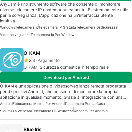
AnyCam è uno strumento software che consente di monitorare
diverse telecamere IP contemporaneamente. È estremamente utile
per la sorveglianza. L'applicazione ha un'interfaccia utente
intuitiva…
Windows
Telecamera Ip
Telecamera IP Gratuita
Telecamera Di Sicurezza
Videosorveglianza
Telecamera Ip Per Windows
O-KAM
2.3
Pagamento
O-KAM: Sicurezza domestica in tempo reale
Download per Android
O-KAM è un'applicazione di videosorveglianza remota progettata
per dispositivi Android, che consente di monitorare la propria
abitazione in qualsiasi momento. Grazie all'integrazione con una…
Android
Fotocamera Mobile Per Android
Telecamera Per La Casa
Sicurezza Webcam
Telecamera Di Sicurezza
Webcam Per Android
Blue Iris