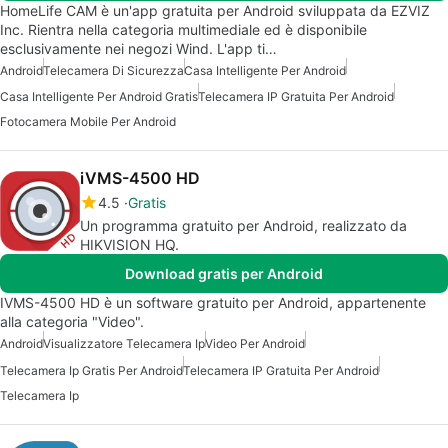
HomeLife CAM è un'app gratuita per Android sviluppata da EZVIZ
Inc. Rientra nella categoria multimediale ed è disponibile
esclusivamente nei negozi Wind. L'app ti…
Android
Telecamera Di Sicurezza
Casa Intelligente Per Android
Casa Intelligente Per Android Gratis
Telecamera IP Gratuita Per Android
Fotocamera Mobile Per Android
iVMS-4500 HD
4.5
Gratis
Un programma gratuito per Android, realizzato da
HIKVISION HQ.
Download gratis per Android
IVMS-4500 HD è un software gratuito per Android, appartenente
alla categoria "Video".
Android
Visualizzatore Telecamera Ip
Video Per Android
Telecamera Ip Gratis Per Android
Telecamera IP Gratuita Per Android
Telecamera Ip