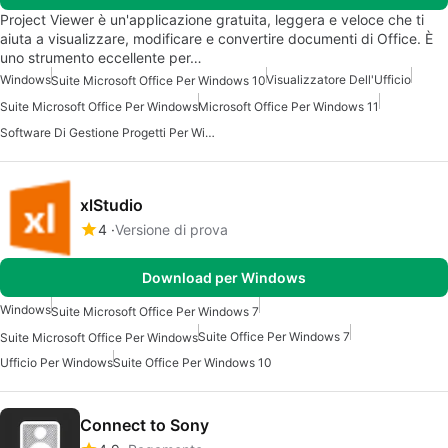
Project Viewer è un'applicazione gratuita, leggera e veloce che ti
aiuta a visualizzare, modificare e convertire documenti di Office. È
uno strumento eccellente per…
Windows
Visualizzatore Dell'Ufficio
Suite Microsoft Office Per Windows 10
Suite Microsoft Office Per Windows
Microsoft Office Per Windows 11
Software Di Gestione Progetti Per Windows 10
xlStudio
4
Versione di prova
Download per Windows
Windows
Suite Microsoft Office Per Windows 7
Suite Office Per Windows 7
Suite Microsoft Office Per Windows
Ufficio Per Windows
Suite Office Per Windows 10
Connect to Sony