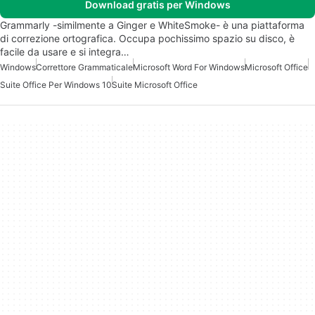
Download gratis per Windows
Grammarly -similmente a Ginger e WhiteSmoke- è una piattaforma
di correzione ortografica. Occupa pochissimo spazio su disco, è
facile da usare e si integra…
Windows
Correttore Grammaticale
Microsoft Word For Windows
Microsoft Office
Suite Office Per Windows 10
Suite Microsoft Office