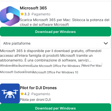
Microsoft 365
3.3
Pagamento
Scarica Microsoft 365 per Mac: Sblocca la potenza del
cloud e del software Microsoft
Download per Windows
Altre piattaforme
Microsoft 365 è disponibile per il download gratuito, offrendoti
accesso all'intera famiglia di prodotti Microsoft tramite un
abbonamento. È una combinazione di software, servizi…
Windows
Mac
business
Word Per Mac
Suite Microsoft Office Per Windows 7
Microsoft Outlook
Gratis
Microsoft Office Per Windows 10
Pilot for DJI Drones
4.2
Pagamento
Pilota per droni DJI
Download per Windows