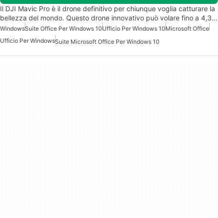
Il DJI Mavic Pro è il drone definitivo per chiunque voglia catturare la
bellezza del mondo. Questo drone innovativo può volare fino a 4,3…
Windows
Suite Office Per Windows 10
Ufficio Per Windows 10
Microsoft Office
Ufficio Per Windows
Suite Microsoft Office Per Windows 10