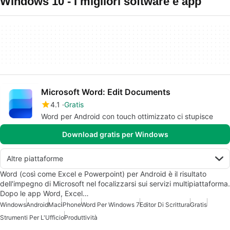
Windows 10 - I migliori software e app
Microsoft Word: Edit Documents
4.1
Gratis
Word per Android con touch ottimizzato ci stupisce
Download gratis per Windows
Altre piattaforme
Word (così come Excel e Powerpoint) per Android è il risultato
dell'impegno di Microsoft nel focalizzarsi sui servizi multipiattaforma.
Dopo le app Word, Excel…
Windows
Android
Mac
iPhone
Word Per Windows 7
Editor Di Scrittura
Gratis
Strumenti Per L'Ufficio
Produttività