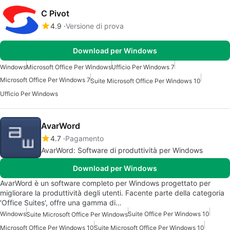
C Pivot
4.9
Versione di prova
Download per Windows
Windows
Microsoft Office Per Windows
Ufficio Per Windows 7
Microsoft Office Per Windows 7
Suite Microsoft Office Per Windows 10
Ufficio Per Windows
AvarWord
4.7
Pagamento
AvarWord: Software di produttività per Windows
Download per Windows
AvarWord è un software completo per Windows progettato per
migliorare la produttività degli utenti. Facente parte della categoria
'Office Suites', offre una gamma di…
Windows
Suite Office Per Windows 10
Suite Microsoft Office Per Windows
Microsoft Office Per Windows 10
Suite Microsoft Office Per Windows 10