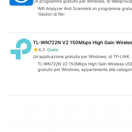
Un programma gratuito per Windows, di Webprovid
Wifi Analyzer And Scannerè un programma gratui
'Gestori di file'.
TL-WN722N V2 150Mbps High Gain Wireless 
4.3
Gratis
Un'applicazione gratuita per Windows, di TP-LINK.
TL-WN722N V2 150Mbps High Gain Wireless USB A
gratuito per Windows, appartenente alla categoria 