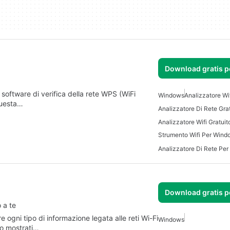
Download gratis 
 software di verifica della rete WPS (WiFi
Windows
Analizzatore Wi
Questa…
Analizzatore Wifi Gratui
Strumento Wifi Per Wind
Analizzatore Di Rete Pe
Download gratis 
o a te
e ogni tipo di informazione legata alle reti Wi-Fi
Windows
nno mostrati…