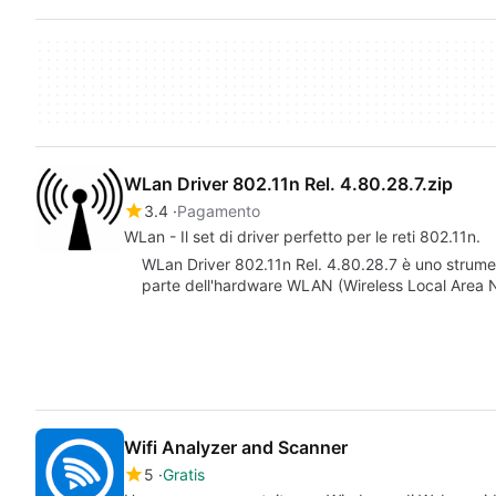
WLan Driver 802.11n Rel. 4.80.28.7.zip
3.4
Pagamento
WLan - Il set di driver perfetto per le reti 802.11n.
WLan Driver 802.11n Rel. 4.80.28.7 è uno strum
parte dell'hardware WLAN (Wireless Local Area 
Wifi Analyzer and Scanner
5
Gratis