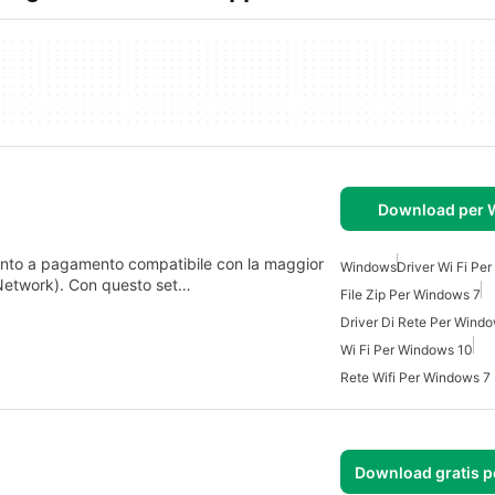
Download per
ento a pagamento compatibile con la maggior
Windows
Driver Wi Fi Pe
Network). Con questo set…
File Zip Per Windows 7
Driver Di Rete Per Wind
Wi Fi Per Windows 10
Rete Wifi Per Windows 7
Download gratis 