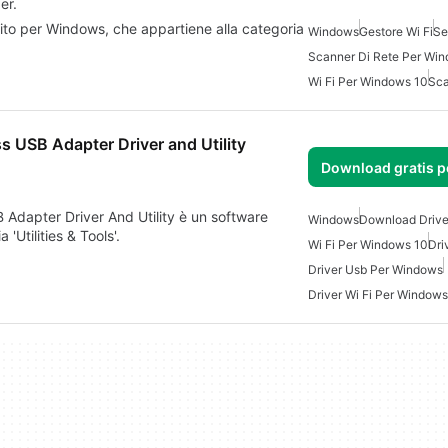
er.
to per Windows, che appartiene alla categoria
Windows
Gestore Wi Fi
Se
Scanner Di Rete Per Wi
Wi Fi Per Windows 10
Sca
USB Adapter Driver and Utility
Download gratis 
dapter Driver And Utility è un software
Windows
Download Drive
'Utilities & Tools'.
Wi Fi Per Windows 10
Dri
Driver Usb Per Windows
Driver Wi Fi Per Windows