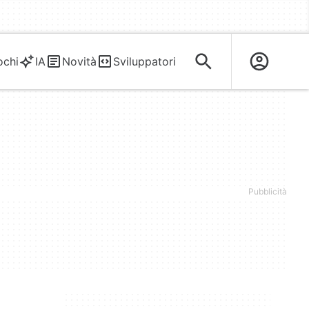
ochi
IA
Novità
Sviluppatori