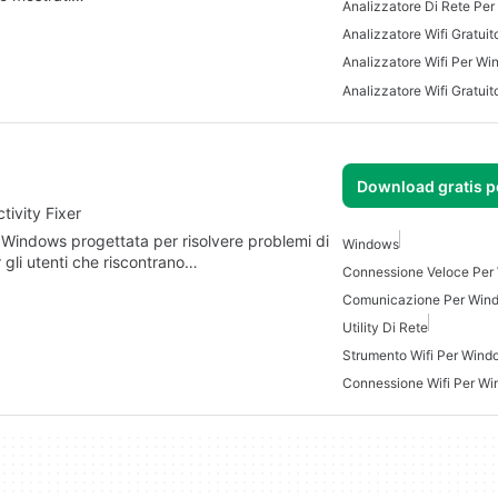
Analizzatore Di Rete Pe
Analizzatore Wifi Gratuit
Analizzatore Wifi Per W
Analizzatore Wifi Gratui
Download gratis 
tivity Fixer
r Windows progettata per risolvere problemi di
Windows
 gli utenti che riscontrano…
Connessione Veloce Per
Comunicazione Per Win
Utility Di Rete
Strumento Wifi Per Wind
Connessione Wifi Per W