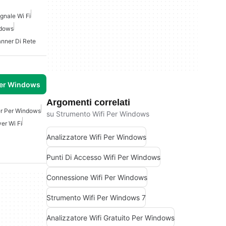
gnale Wi Fi
ndows
nner Di Rete
per Windows
Argomenti correlati
r Per Windows
su Strumento Wifi Per Windows
ver Wi Fi
Analizzatore Wifi Per Windows
Punti Di Accesso Wifi Per Windows
Connessione Wifi Per Windows
Strumento Wifi Per Windows 7
Analizzatore Wifi Gratuito Per Windows