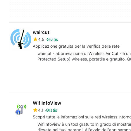
waircut
4.5
Gratis
Applicazione gratuita per la verifica della rete
waircut - abbreviazione di Wireless Air Cut - è un
Protected Setup) wireless, portatile e gratuito. 
WifiInfoView
4.1
Gratis
Scopri tutte le informazioni sulle reti wireless intorn
WifiInfoView è un tool gratuito in grado di mostrar
rilevate nei tuoi paraggi. All'avvio dell'app sara