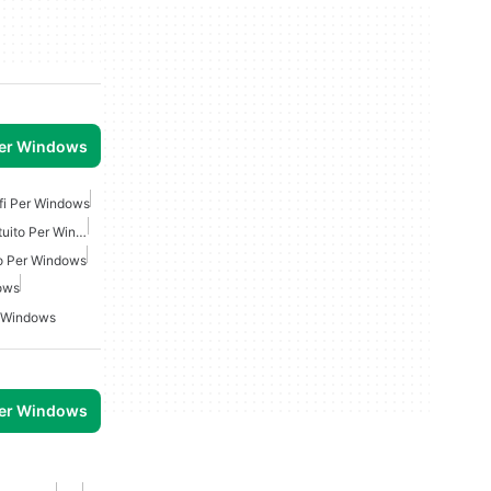
per Windows
fi Per Windows
Analizzatore Di Rete Gratuito Per Windows
to Per Windows
ows
r Windows
per Windows