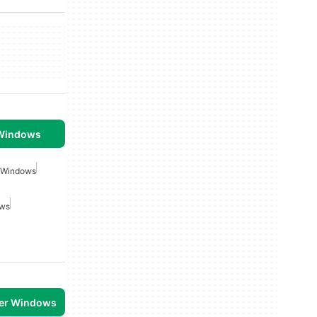
 Windows
r Windows
ows
per Windows