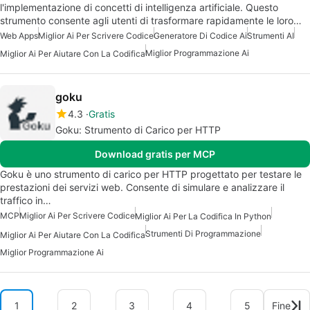
l'implementazione di concetti di intelligenza artificiale. Questo
strumento consente agli utenti di trasformare rapidamente le loro…
Web Apps
Miglior Ai Per Scrivere Codice
Generatore Di Codice Ai
Strumenti AI
Miglior Programmazione Ai
Miglior Ai Per Aiutare Con La Codifica
goku
4.3
Gratis
Goku: Strumento di Carico per HTTP
Download gratis per MCP
Goku è uno strumento di carico per HTTP progettato per testare le
prestazioni dei servizi web. Consente di simulare e analizzare il
traffico in…
MCP
Miglior Ai Per Scrivere Codice
Miglior Ai Per La Codifica In Python
Strumenti Di Programmazione
Miglior Ai Per Aiutare Con La Codifica
Miglior Programmazione Ai
1
2
3
4
5
Fine