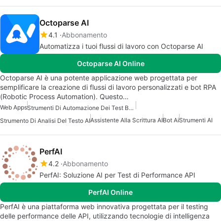
Octoparse AI
4.1
Abbonamento
Automatizza i tuoi flussi di lavoro con Octoparse AI
Octoparse AI Online
Octoparse AI è una potente applicazione web progettata per
semplificare la creazione di flussi di lavoro personalizzati e bot RPA
(Robotic Process Automation). Questo…
Web Apps
Strumenti Di Automazione Dei Test Basati Su AI
Assistente Alla Scrittura AI
Bot Ai
Strumenti AI
Strumento Di Analisi Del Testo AI
PerfAI
4.2
Abbonamento
PerfAI: Soluzione AI per Test di Performance API
PerfAI Online
PerfAI è una piattaforma web innovativa progettata per il testing
delle performance delle API, utilizzando tecnologie di intelligenza