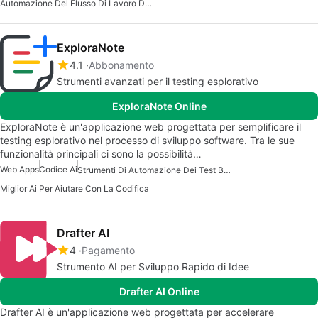
Automazione Del Flusso Di Lavoro Del Server Mcp
ExploraNote
4.1
Abbonamento
Strumenti avanzati per il testing esplorativo
ExploraNote Online
ExploraNote è un'applicazione web progettata per semplificare il
testing esplorativo nel processo di sviluppo software. Tra le sue
funzionalità principali ci sono la possibilità…
Web Apps
Codice Ai
Strumenti Di Automazione Dei Test Basati Su AI
Miglior Ai Per Aiutare Con La Codifica
Drafter AI
4
Pagamento
Strumento AI per Sviluppo Rapido di Idee
Drafter AI Online
Drafter AI è un'applicazione web progettata per accelerare