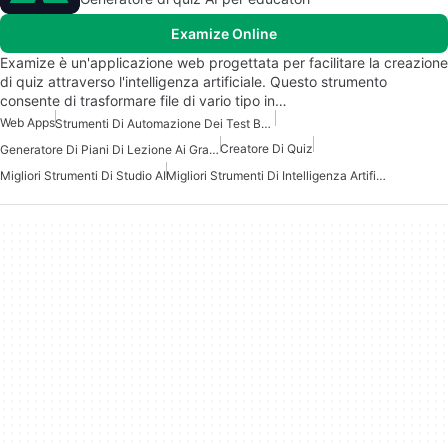
Examize Online
Examize è un'applicazione web progettata per facilitare la creazione
di quiz attraverso l'intelligenza artificiale. Questo strumento
consente di trasformare file di vario tipo in…
Web Apps
Strumenti Di Automazione Dei Test Basati Su AI
Creatore Di Quiz
Generatore Di Piani Di Lezione Ai Gratuito
Migliori Strumenti Di Studio AI
Migliori Strumenti Di Intelligenza Artificiale Per Educatori