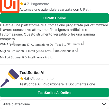
4.7
Pagamento
Automazione aziendale avanzata con UiPath
UiPath Online
UiPath è una piattaforma di automazione progettata per ottimizzare
il lavoro conoscitivo attraverso l'intelligenza artificiale e
l'automazione. Questo strumento versatile offre una gamma
completa…
Web Apps
Strumenti AI
Strumenti Di Automazione Dei Test Basati Su AI
Foto Aziendale Ai
Migliori Strumenti Di Intelligenza Artificiale Per I Product Manager
Migliori Strumenti Di Intelligenza Artificiale Per Il Lavoro
TestScribe AI
4.6
Abbonamento
TestScribe AI: Rivoluzionare la Documentazione
TestScribe AI Online
Altre piattaforme