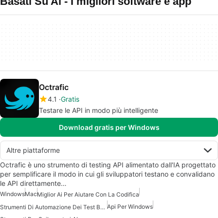
Basati Su Ai - I migliori software e app
Octrafic
4.1
Gratis
Testare le API in modo più intelligente
Download gratis per Windows
Altre piattaforme
Octrafic è uno strumento di testing API alimentato dall'IA progettato
per semplificare il modo in cui gli sviluppatori testano e convalidano
le API direttamente…
Windows
Mac
Miglior Ai Per Aiutare Con La Codifica
Api Per Windows
Strumenti Di Automazione Dei Test Basati Su AI