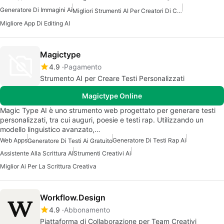
Generatore Di Immagini Ai
Migliori Strumenti AI Per Creatori Di Contenuti
Migliore App Di Editing AI
Magictype
4.9
Pagamento
Strumento AI per Creare Testi Personalizzati
Magictype Online
Magic Type AI è uno strumento web progettato per generare testi
personalizzati, tra cui auguri, poesie e testi rap. Utilizzando un
modello linguistico avanzato,…
Web Apps
Generatore Di Testi Rap Ai
Generatore Di Testi Ai Gratuito
Assistente Alla Scrittura AI
Strumenti Creativi Ai
Miglior Ai Per La Scrittura Creativa
Workflow.Design
4.9
Abbonamento
Piattaforma di Collaborazione per Team Creativi