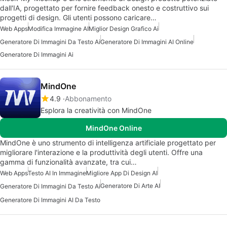
dall'IA, progettato per fornire feedback onesto e costruttivo sui
progetti di design. Gli utenti possono caricare…
Web Apps
Modifica Immagine AI
Miglior Design Grafico Ai
Generatore Di Immagini Da Testo Ai
Generatore Di Immagini AI Online
Generatore Di Immagini Ai
MindOne
4.9
Abbonamento
Esplora la creatività con MindOne
MindOne Online
MindOne è uno strumento di intelligenza artificiale progettato per
migliorare l'interazione e la produttività degli utenti. Offre una
gamma di funzionalità avanzate, tra cui…
Web Apps
Testo AI In Immagine
Migliore App Di Design AI
Generatore Di Arte AI
Generatore Di Immagini Da Testo Ai
Generatore Di Immagini AI Da Testo