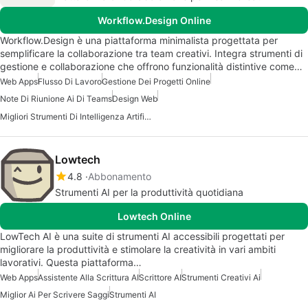
Workflow.Design Online
Workflow.Design è una piattaforma minimalista progettata per
semplificare la collaborazione tra team creativi. Integra strumenti di
gestione e collaborazione che offrono funzionalità distintive come…
Web Apps
Flusso Di Lavoro
Gestione Dei Progetti Online
Note Di Riunione Ai Di Teams
Design Web
Migliori Strumenti Di Intelligenza Artificiale Per Il Lavoro
Lowtech
4.8
Abbonamento
Strumenti AI per la produttività quotidiana
Lowtech Online
LowTech AI è una suite di strumenti AI accessibili progettati per
migliorare la produttività e stimolare la creatività in vari ambiti
lavorativi. Questa piattaforma…
Web Apps
Assistente Alla Scrittura AI
Scrittore AI
Strumenti Creativi Ai
Miglior Ai Per Scrivere Saggi
Strumenti AI