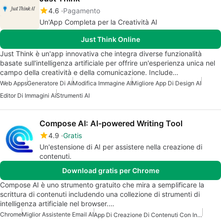
4.6
Pagamento
Un'App Completa per la Creatività AI
Just Think Online
Just Think è un'app innovativa che integra diverse funzionalità
basate sull'intelligenza artificiale per offrire un'esperienza unica nel
campo della creatività e della comunicazione. Include…
Web Apps
Generatore Di Ai
Modifica Immagine AI
Migliore App Di Design AI
Editor Di Immagini Ai
Strumenti AI
Compose AI: AI-powered Writing Tool
4.9
Gratis
Un'estensione di AI per assistere nella creazione di
contenuti.
Download gratis per Chrome
Compose AI è uno strumento gratuito che mira a semplificare la
scrittura di contenuti includendo una collezione di strumenti di
intelligenza artificiale nel browser.…
Chrome
Miglior Assistente Email AI
App Di Creazione Di Contenuti Con Intelligenza Artificiale