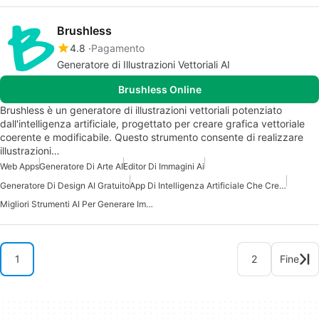
Brushless
4.8
Pagamento
Generatore di Illustrazioni Vettoriali AI
Brushless Online
Brushless è un generatore di illustrazioni vettoriali potenziato
dall'intelligenza artificiale, progettato per creare grafica vettoriale
coerente e modificabile. Questo strumento consente di realizzare
illustrazioni…
Web Apps
Generatore Di Arte AI
Editor Di Immagini Ai
Generatore Di Design AI Gratuito
App Di Intelligenza Artificiale Che Crea Immagini
Migliori Strumenti AI Per Generare Immagini
1
2
Fine