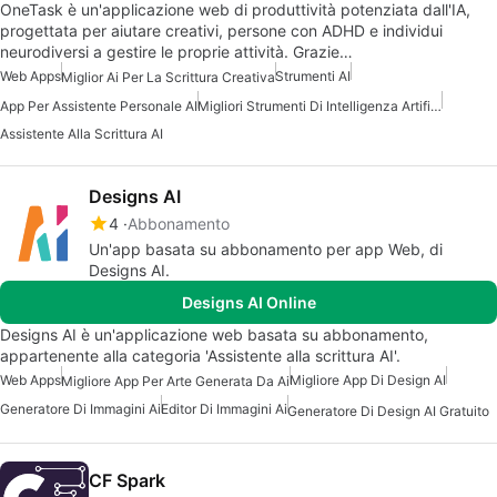
OneTask è un'applicazione web di produttività potenziata dall'IA,
progettata per aiutare creativi, persone con ADHD e individui
neurodiversi a gestire le proprie attività. Grazie…
Web Apps
Strumenti AI
Miglior Ai Per La Scrittura Creativa
App Per Assistente Personale AI
Migliori Strumenti Di Intelligenza Artificiale Per Scrittori
Assistente Alla Scrittura AI
Designs AI
4
Abbonamento
Un'app basata su abbonamento per app Web, di
Designs AI.
Designs AI Online
Designs AI è un'applicazione web basata su abbonamento,
appartenente alla categoria 'Assistente alla scrittura AI'.
Web Apps
Migliore App Di Design AI
Migliore App Per Arte Generata Da Ai
Generatore Di Immagini Ai
Editor Di Immagini Ai
Generatore Di Design AI Gratuito
CF Spark