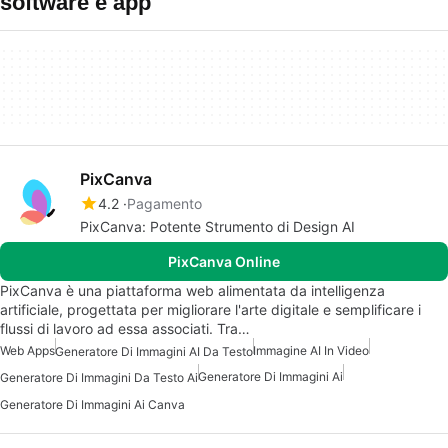
software e app
PixCanva
4.2
Pagamento
PixCanva: Potente Strumento di Design AI
PixCanva Online
PixCanva è una piattaforma web alimentata da intelligenza
artificiale, progettata per migliorare l'arte digitale e semplificare i
flussi di lavoro ad essa associati. Tra…
Web Apps
Immagine AI In Video
Generatore Di Immagini AI Da Testo
Generatore Di Immagini Ai
Generatore Di Immagini Da Testo Ai
Generatore Di Immagini Ai Canva