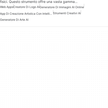
fisici. Questo strumento offre una vasta gamma…
Web Apps
Creatore Di Logo Ai
Generatore Di Immagini AI Online
Strumenti Creativi Ai
App Di Creazione Artistica Con Intelligenza Artificiale
Generatore Di Arte AI