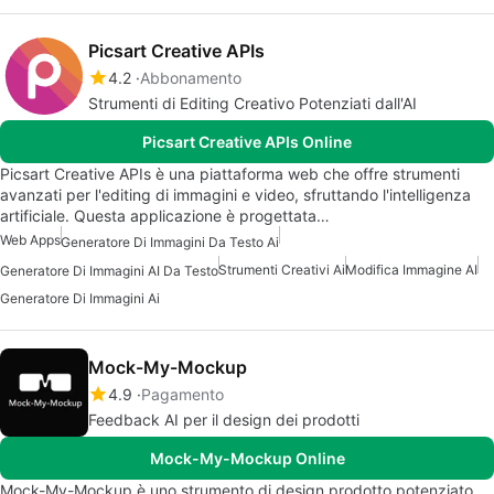
Picsart Creative APIs
4.2
Abbonamento
Strumenti di Editing Creativo Potenziati dall'AI
Picsart Creative APIs Online
Picsart Creative APIs è una piattaforma web che offre strumenti
avanzati per l'editing di immagini e video, sfruttando l'intelligenza
artificiale. Questa applicazione è progettata…
Web Apps
Generatore Di Immagini Da Testo Ai
Strumenti Creativi Ai
Modifica Immagine AI
Generatore Di Immagini AI Da Testo
Generatore Di Immagini Ai
Mock-My-Mockup
4.9
Pagamento
Feedback AI per il design dei prodotti
Mock-My-Mockup Online
Mock-My-Mockup è uno strumento di design prodotto potenziato