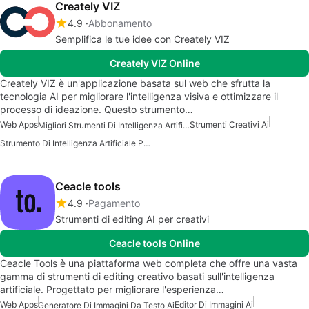
Creately VIZ
4.9
Abbonamento
Semplifica le tue idee con Creately VIZ
Creately VIZ Online
Creately VIZ è un'applicazione basata sul web che sfrutta la
tecnologia AI per migliorare l'intelligenza visiva e ottimizzare il
processo di ideazione. Questo strumento…
Web Apps
Strumenti Creativi Ai
Migliori Strumenti Di Intelligenza Artificiale Per Il Lavoro
Strumento Di Intelligenza Artificiale Per La Visualizzazione Dei Dati
Ceacle tools
4.9
Pagamento
Strumenti di editing AI per creativi
Ceacle tools Online
Ceacle Tools è una piattaforma web completa che offre una vasta
gamma di strumenti di editing creativo basati sull'intelligenza
artificiale. Progettato per migliorare l'esperienza…
Web Apps
Editor Di Immagini Ai
Generatore Di Immagini Da Testo Ai