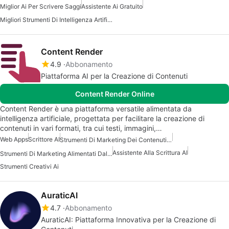
Miglior Ai Per Scrivere Saggi
Assistente Ai Gratuito
Migliori Strumenti Di Intelligenza Artificiale Per Scrittori
Content Render
4.9
Abbonamento
Piattaforma AI per la Creazione di Contenuti
Content Render Online
Content Render è una piattaforma versatile alimentata da
intelligenza artificiale, progettata per facilitare la creazione di
contenuti in vari formati, tra cui testi, immagini,…
Web Apps
Scrittore AI
Strumenti Di Marketing Dei Contenuti AI
Assistente Alla Scrittura AI
Strumenti Di Marketing Alimentati Dall'IA
Strumenti Creativi Ai
AuraticAI
4.7
Abbonamento
AuraticAI: Piattaforma Innovativa per la Creazione di