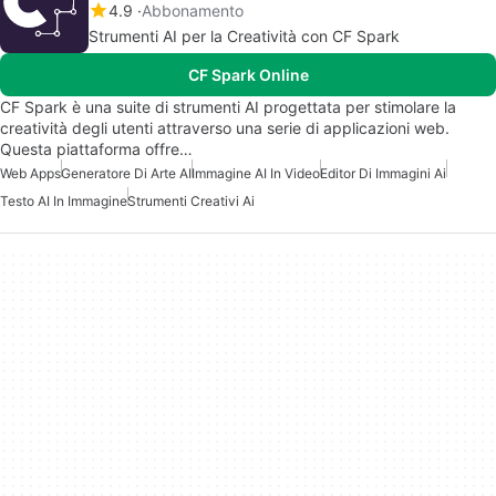
4.9
Abbonamento
Strumenti AI per la Creatività con CF Spark
CF Spark Online
CF Spark è una suite di strumenti AI progettata per stimolare la
creatività degli utenti attraverso una serie di applicazioni web.
Questa piattaforma offre…
Web Apps
Generatore Di Arte AI
Immagine AI In Video
Editor Di Immagini Ai
Testo AI In Immagine
Strumenti Creativi Ai