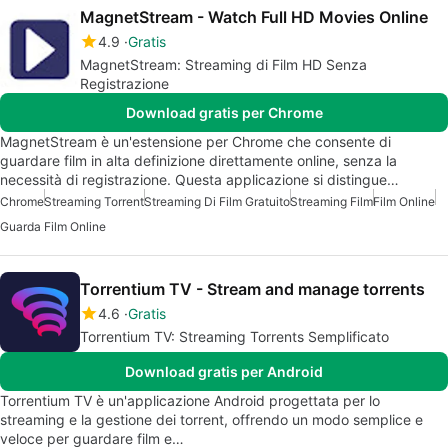
MagnetStream - Watch Full HD Movies Online
4.9
Gratis
MagnetStream: Streaming di Film HD Senza
Registrazione
Download gratis per Chrome
MagnetStream è un'estensione per Chrome che consente di
guardare film in alta definizione direttamente online, senza la
necessità di registrazione. Questa applicazione si distingue…
Chrome
Streaming Torrent
Streaming Di Film Gratuito
Streaming Film
Film Online
Guarda Film Online
Torrentium TV - Stream and manage torrents
4.6
Gratis
Torrentium TV: Streaming Torrents Semplificato
Download gratis per Android
Torrentium TV è un'applicazione Android progettata per lo
streaming e la gestione dei torrent, offrendo un modo semplice e
veloce per guardare film e…