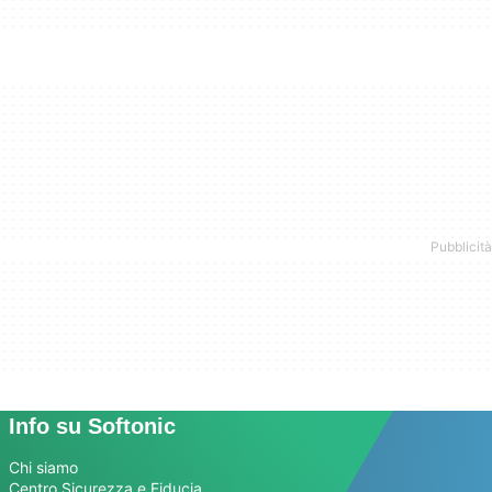
Info su Softonic
Chi siamo
Centro Sicurezza e Fiducia