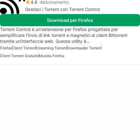
4.6
Abbonamento
Gestisci i Torrent con Torrent Control
Download per Firefox
Torrent Control è un'estensione per Firefox progettata per
semplificare l'invio di link torrent e magnetici ai client Bittorrent
tramite un'interfaccia web. Questa utility è…
Firefox
Client Torrent
Streaming Torrent
Downloader Torrent
Client Torrent Gratuito
Mozilla Firefox