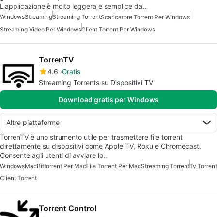
L'applicazione è molto leggera e semplice da…
Windows
Streaming
Streaming Torrent
Scaricatore Torrent Per Windows
Streaming Video Per Windows
Client Torrent Per Windows
TorrenTV
4.6
Gratis
Streaming Torrents su Dispositivi TV
Download gratis per Windows
Altre piattaforme
TorrenTV è uno strumento utile per trasmettere file torrent
direttamente su dispositivi come Apple TV, Roku e Chromecast.
Consente agli utenti di avviare lo…
Windows
Mac
Bittorrent Per Mac
File Torrent Per Mac
Streaming Torrent
Tv Torrent
Client Torrent
Torrent Control