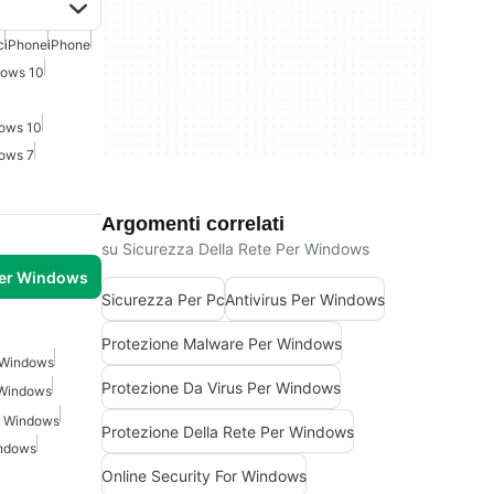
c
iPhone
iPhone
dows 10
dows 10
dows 7
Argomenti correlati
su Sicurezza Della Rete Per Windows
per Windows
Sicurezza Per Pc
Antivirus Per Windows
Protezione Malware Per Windows
 Windows
Protezione Da Virus Per Windows
 Windows
r Windows
Protezione Della Rete Per Windows
indows
Online Security For Windows