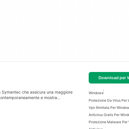
Download per
asa Symantec che assicura una maggiore
Windows
vi contemporaneamente e mostra…
Protezione Da Virus Per
Vpn Illimitata Per Windo
Antivirus Gratis Per Win
Protezione Malware Per