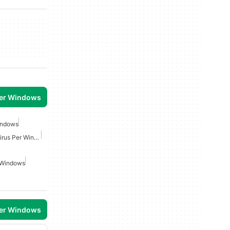
per Windows
Windows
Microsoft Defender Antivirus Per Windows
 Windows
per Windows