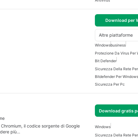
Antivirus
Download per
Altre piattaforme
Windows
business
Protezione Da Virus Per
Bit Defender
Sicurezza Della Rete Pe
Bitdefender Per Window
Sicurezza Per Pc
Download gratis 
ome
Chromium, il codice sorgente di Google
Windows
endere più…
Sicurezza Della Rete Pe