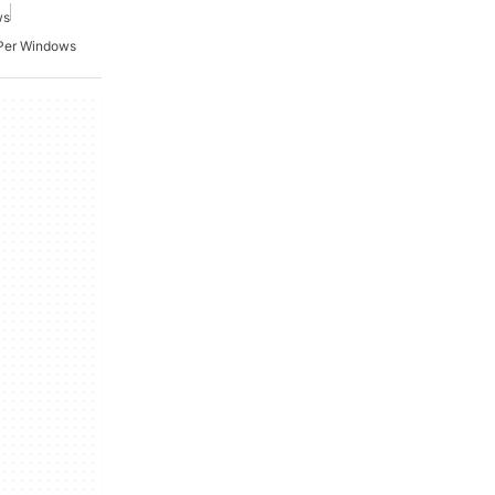
ws
 Per Windows