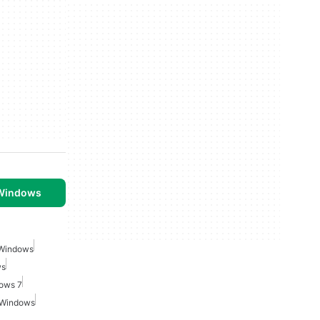
 Windows
 Windows
ws
dows 7
 Windows