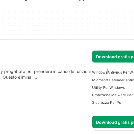
Download gratis 
 progettato per prendere in carico le funzioni
Windows
Antivirus Per 
. Questo elimina i…
Utility Per Windows
Protezione Malware Per
Sicurezza Per Pc
Download gratis 