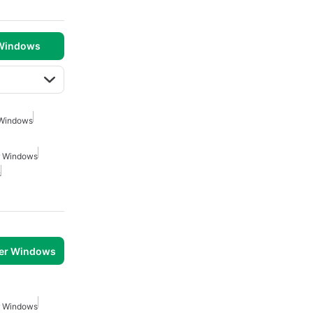
 Windows
 Windows
r Windows
s
per Windows
r Windows