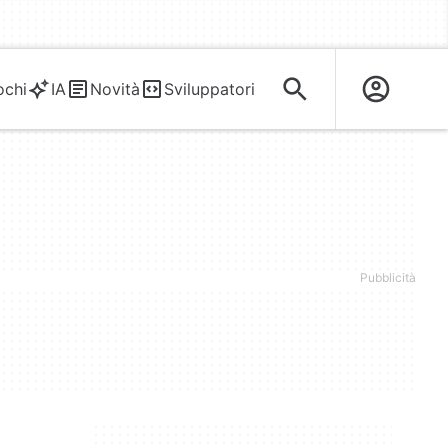
ochi
IA
Novità
Sviluppatori