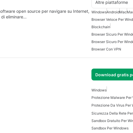
Altre piattaforme
software open source per navigare su Internet,
Windows
Android
Mac
Ma
 di eliminare…
Browser Veloce Per Win
Blockchain
Browser Sicuro Per Win
Browser Sicuro Per Win
Browser Con VPN
Download gratis 
Windows
Protezione Malware Per
Protezione Da Virus Per
Sicurezza Della Rete Pe
Sandbox Gratuito Per W
Sandbox Per Windows