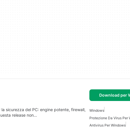
Download per
 la sicurezza del PC: engine potente, firewall,
Windows
. Questa release non…
Protezione Da Virus Per
Antivirus Per Windows