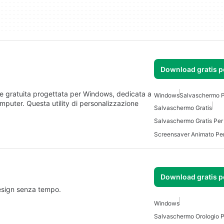
Download gratis 
e gratuita progettata per Windows, dedicata a
Windows
Salvaschermo 
omputer. Questa utility di personalizzazione
Salvaschermo Gratis
Salvaschermo Gratis Pe
Screensaver Animato Pe
Download gratis 
esign senza tempo.
Windows
Salvaschermo Orologio 