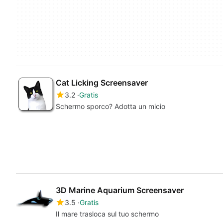
Cat Licking Screensaver
3.2
Gratis
Schermo sporco? Adotta un micio
3D Marine Aquarium Screensaver
3.5
Gratis
Il mare trasloca sul tuo schermo