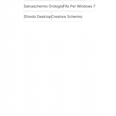
Salvaschermo Orologio
Fifa Per Windows 7
Sfondo Desktop
Creatore Schermo