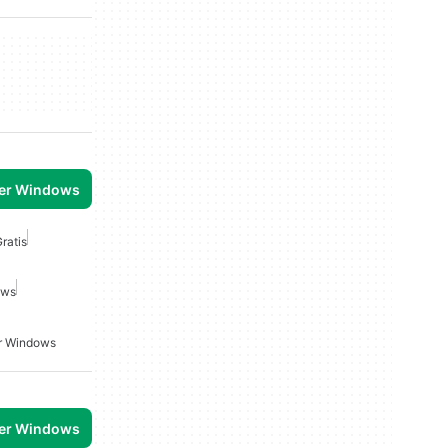
per Windows
ratis
ows
r Windows
per Windows