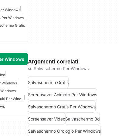
Per Windows
o Per Windows
schermo Gratis
per Windows
Argomenti correlati
su Salvaschermo Per Windows
deo
Salvaschermo Gratis
r Windows
r Windows
Screensaver Animato Per Windows
Film E Programmi Tv Gratuiti Per Windows
Salvaschermo Gratis Per Windows
ows
Screensaver Video
Salvaschermo 3d
Salvaschermo Orologio Per Windows