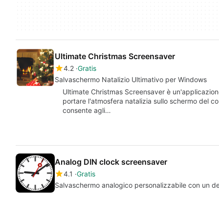
Ultimate Christmas Screensaver
4.2
Gratis
Salvaschermo Natalizio Ultimativo per Windows
Ultimate Christmas Screensaver è un'applicazion
portare l'atmosfera natalizia sullo schermo del c
consente agli…
Analog DIN clock screensaver
4.1
Gratis
Salvaschermo analogico personalizzabile con un d