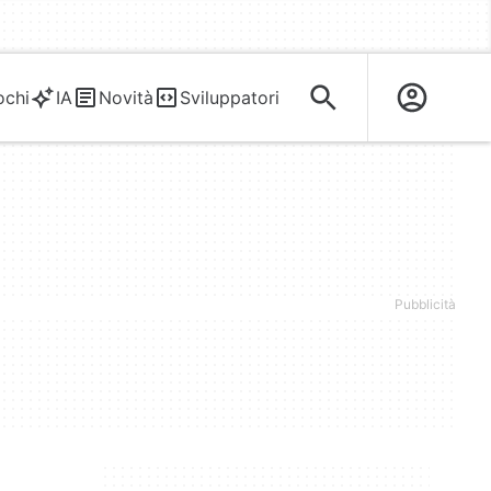
ochi
IA
Novità
Sviluppatori