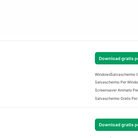
Download gratis 
Windows
Salvaschermo G
Salvaschermo Per Wind
Screensaver Animato Pe
Salvaschermo Gratis Pe
Download gratis 