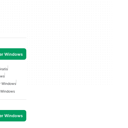
per Windows
ratis
ows
r Windows
r Windows
per Windows