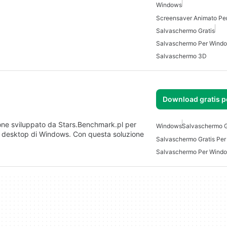
Windows
Screensaver Animato Pe
Salvaschermo Gratis
Salvaschermo Per Wind
Salvaschermo 3D
Download gratis 
ne sviluppato da Stars.Benchmark.pl per
Windows
Salvaschermo G
l desktop di Windows. Con questa soluzione
Salvaschermo Gratis Pe
Salvaschermo Per Wind