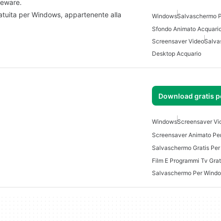
eeware.
atuita per Windows, appartenente alla
Windows
Salvaschermo 
Sfondo Animato Acquari
Screensaver Video
Salva
Desktop Acquario
Download gratis 
Windows
Screensaver Vi
Screensaver Animato Pe
Salvaschermo Gratis Pe
Salvaschermo Per Wind