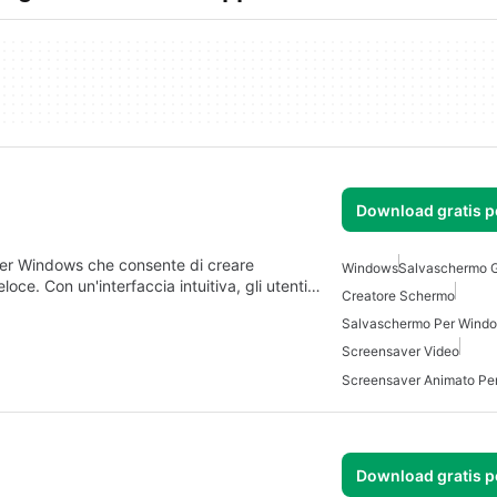
Download gratis 
er Windows che consente di creare
Windows
Salvaschermo G
oce. Con un'interfaccia intuitiva, gli utenti…
Creatore Schermo
Salvaschermo Per Wind
Screensaver Video
Screensaver Animato Pe
Download gratis 