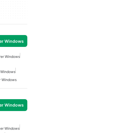
per Windows
Per Windows
r Windows
r Windows
per Windows
Per Windows