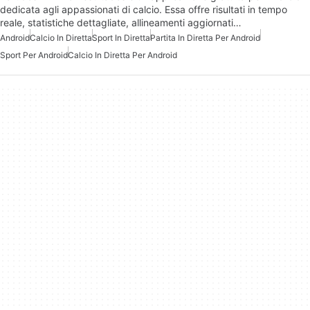
dedicata agli appassionati di calcio. Essa offre risultati in tempo
reale, statistiche dettagliate, allineamenti aggiornati…
Android
Calcio In Diretta
Sport In Diretta
Partita In Diretta Per Android
Sport Per Android
Calcio In Diretta Per Android