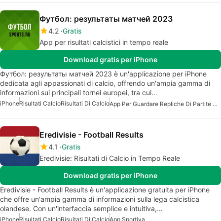
Футбол: результаты матчей 2023
4.2
Gratis
App per risultati calcistici in tempo reale
Download gratis per iPhone
Футбол: результаты матчей 2023 è un'applicazione per iPhone
dedicata agli appassionati di calcio, offrendo un'ampia gamma di
informazioni sui principali tornei europei, tra cui…
iPhone
Risultati Calcio
Risultati Di Calcio
App Per Guardare Repliche Di Partite Di Calcio
Eredivisie - Football Results
4.1
Gratis
Eredivisie: Risultati di Calcio in Tempo Reale
Download gratis per iPhone
Eredivisie - Football Results è un'applicazione gratuita per iPhone
che offre un'ampia gamma di informazioni sulla lega calcistica
olandese. Con un'interfaccia semplice e intuitiva,…
iPhone
Risultati Calcio
Risultati Di Calcio
App Sportiva