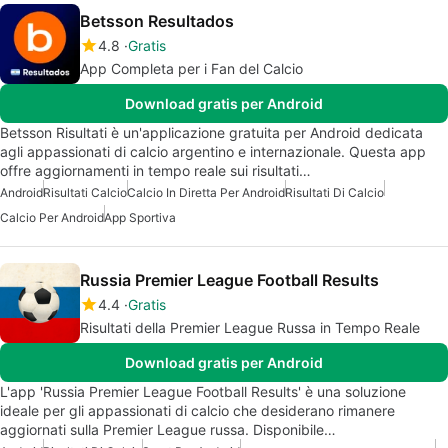
Betsson Resultados
4.8
Gratis
App Completa per i Fan del Calcio
Download gratis per Android
Betsson Risultati è un'applicazione gratuita per Android dedicata
agli appassionati di calcio argentino e internazionale. Questa app
offre aggiornamenti in tempo reale sui risultati…
Android
Risultati Calcio
Calcio In Diretta Per Android
Risultati Di Calcio
Calcio Per Android
App Sportiva
Russia Premier League Football Results
4.4
Gratis
Risultati della Premier League Russa in Tempo Reale
Download gratis per Android
L'app 'Russia Premier League Football Results' è una soluzione
ideale per gli appassionati di calcio che desiderano rimanere
aggiornati sulla Premier League russa. Disponibile…