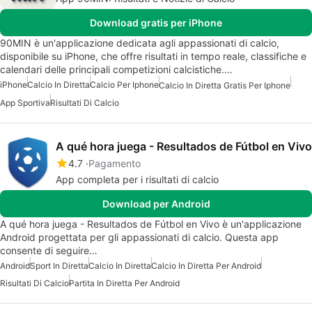
Download gratis per iPhone
90MIN è un'applicazione dedicata agli appassionati di calcio,
disponibile su iPhone, che offre risultati in tempo reale, classifiche e
calendari delle principali competizioni calcistiche.…
iPhone
Calcio In Diretta
Calcio Per Iphone
Calcio In Diretta Gratis Per Iphone
App Sportiva
Risultati Di Calcio
A qué hora juega - Resultados de Fútbol en Vivo
4.7
Pagamento
App completa per i risultati di calcio
Download per Android
A qué hora juega - Resultados de Fútbol en Vivo è un'applicazione
Android progettata per gli appassionati di calcio. Questa app
consente di seguire…
Android
Sport In Diretta
Calcio In Diretta
Calcio In Diretta Per Android
Risultati Di Calcio
Partita In Diretta Per Android