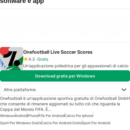
software e app
Onefootball Live Soccer Scores
4.3
Gratis
Un'applicazione poliedrica per gli appassionati di calcio
Download gratis per Windows
Altre piattaforme
Onefootball è un'applicazione sportiva gratuita di Onefootball GmbH
che consente di rimanere aggiornati su tutto ciò che riguarda la
Coppa del Mondo FIFA. È…
Windows
Android
iPhone
Fifa Per Android
Calcio Per Iphone
Sport Per Windows Gratis
Calcio Per Android Gratis
Sport Per Android