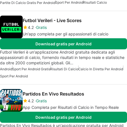
Sport Per Android
Risultati Calcio
Partite Di Calcio Gratis Per Android
Futbol Verileri - Live Scores
4.2
Gratis
Un'app completa per gli appassionati di calcio
Download gratis per Android
Futbol Verileri è un'applicazione Android gratuita dedicata agli
appassionati di calcio, fornendo risultati in tempo reale e statistiche
da oltre 2000 competizioni globali. Gli…
Android
Sport Per Android Gratis
Risultati Di Calcio
Calcio In Diretta Per Android
Sport Per Android
Partidos En Vivo Resultados
4.2
Gratis
App Completa per Risultati di Calcio in Tempo Reale
Download gratis per Android
Partidos En Vivo Resultados è un'applicazione gratuita per Android