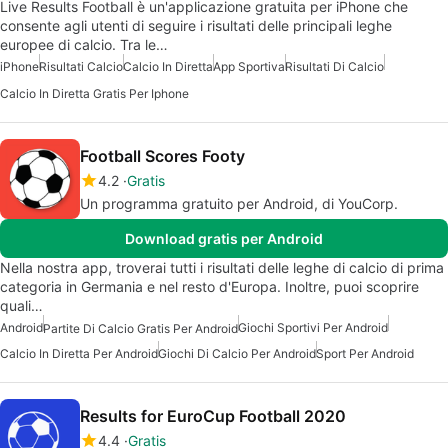
Live Results Football è un'applicazione gratuita per iPhone che
consente agli utenti di seguire i risultati delle principali leghe
europee di calcio. Tra le…
iPhone
Risultati Calcio
Calcio In Diretta
App Sportiva
Risultati Di Calcio
Calcio In Diretta Gratis Per Iphone
Football Scores Footy
4.2
Gratis
Un programma gratuito per Android, di YouCorp.
Download gratis per Android
Nella nostra app, troverai tutti i risultati delle leghe di calcio di prima
categoria in Germania e nel resto d'Europa. Inoltre, puoi scoprire
quali…
Android
Giochi Sportivi Per Android
Partite Di Calcio Gratis Per Android
Calcio In Diretta Per Android
Giochi Di Calcio Per Android
Sport Per Android
Results for EuroCup Football 2020
4.4
Gratis