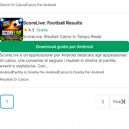
Giochi Di Calcio
Calcio Per Android
ScoreLive: Football Results
4.5
Gratis
ScoreLive: Risultati Calcio in Tempo Reale
Download gratis per Android
ScoreLive è un'applicazione per Android dedicata agli appassionati
di calcio, che consente di seguire i risultati in diretta di partite,
eventi e statistiche. Con…
Android
Partita In Diretta Per Android
Calcio In Diretta Per Android
Risultati Di Calcio
1
2
Fine