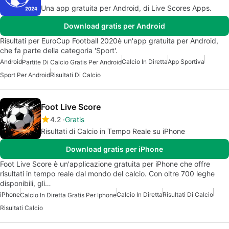
Una app gratuita per Android, di Live Scores Apps.
Download gratis per Android
Risultati per EuroCup Football 2020è un'app gratuita per Android,
che fa parte della categoria 'Sport'.
Android
Calcio In Diretta
App Sportiva
Partite Di Calcio Gratis Per Android
Sport Per Android
Risultati Di Calcio
Foot Live Score
4.2
Gratis
Risultati di Calcio in Tempo Reale su iPhone
Download gratis per iPhone
Foot Live Score è un'applicazione gratuita per iPhone che offre
risultati in tempo reale dal mondo del calcio. Con oltre 700 leghe
disponibili, gli…
iPhone
Calcio In Diretta
Risultati Di Calcio
Calcio In Diretta Gratis Per Iphone
Risultati Calcio