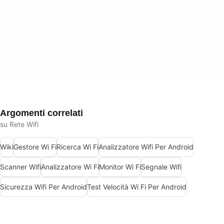
Argomenti correlati
su Rete Wifi
Wiki
Gestore Wi Fi
Ricerca Wi Fi
Analizzatore Wifi Per Android
Scanner Wifi
Analizzatore Wi Fi
Monitor Wi Fi
Segnale Wifi
Sicurezza Wifi Per Android
Test Velocità Wi Fi Per Android