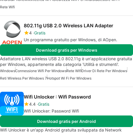
Rete Wifi
802.11g USB 2.0 Wireless LAN Adapter
4
Gratis
Un programma gratuito per Windows, di AOpen.
Download gratis per Windows
Adattatore LAN wireless USB 2.0 802.11g è un'applicazione gratuita
per Windows, appartenente alla categoria 'Utilità e strumenti'.
Windows
Connessione Wifi Per Windows
Rete Wifi
Driver Di Rete Per Windows
Reti Wireless Per Windows 7
Hotspot Wi Fi Per Windows
Wifi Unlocker : Wifi Password
4.4
Gratis
Wifi Unlocker: Password Wifi
Download gratis per Android
Wifi Unlocker è un'app Android gratuita sviluppata da Network