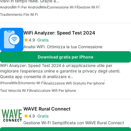
visivi in tempo reale. Grazie a…
Android
Wi Fi Per Android
Wiki
Connessione Wi Fi
Gestore Wi Fi
Trasferimento File Wi Fi
WiFi Analyzer: Speed Test 2024
4.9
Gratis
Analisi WiFi: Ottimizza la tua Connessione
Download gratis per iPhone
WiFi Analyzer: Speed Test 2024 è un'applicazione utile per
migliorare l'esperienza online e garantire la privacy degli utenti.
Questa app consente di analizzare e…
iPhone
Wiki
Strumento Wi Fi
Analizzatore Wifi Gratuito Per Iphone
Test Velocità Wi Fi
Analizzatore Wifi Per Iphone
WAVE Rural Connect
4.9
Gratis
Gestione Wi-Fi Semplificata con WAVE Rural Connect