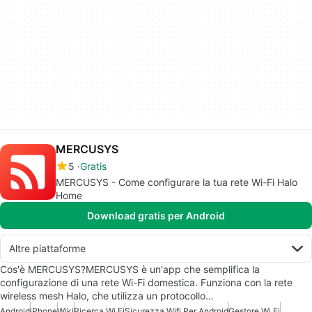
MERCUSYS
5
Gratis
MERCUSYS - Come configurare la tua rete Wi-Fi Halo
Home
Download gratis per Android
Altre piattaforme
Cos'è MERCUSYS?MERCUSYS è un'app che semplifica la
configurazione di una rete Wi-Fi domestica. Funziona con la rete
wireless mesh Halo, che utilizza un protocollo…
Android
iPhone
Wiki
Ricerca Wi Fi
Sicurezza Wifi Per Android
Gestore Wi Fi