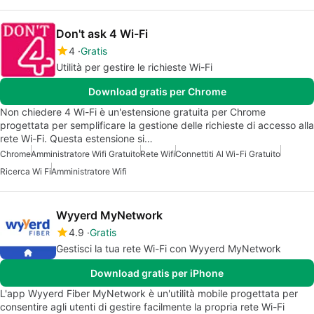
Don't ask 4 Wi-Fi
4
Gratis
Utilità per gestire le richieste Wi-Fi
Download gratis per Chrome
Non chiedere 4 Wi-Fi è un'estensione gratuita per Chrome
progettata per semplificare la gestione delle richieste di accesso alla
rete Wi-Fi. Questa estensione si…
Chrome
Amministratore Wifi Gratuito
Rete Wifi
Connettiti Al Wi-Fi Gratuito
Ricerca Wi Fi
Amministratore Wifi
Wyyerd MyNetwork
4.9
Gratis
Gestisci la tua rete Wi-Fi con Wyyerd MyNetwork
Download gratis per iPhone
L'app Wyyerd Fiber MyNetwork è un'utilità mobile progettata per
consentire agli utenti di gestire facilmente la propria rete Wi-Fi