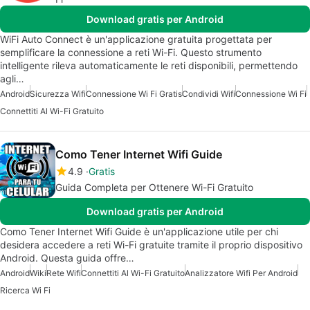
Download gratis per Android
WiFi Auto Connect è un'applicazione gratuita progettata per
semplificare la connessione a reti Wi-Fi. Questo strumento
intelligente rileva automaticamente le reti disponibili, permettendo
agli…
Android
Sicurezza Wifi
Connessione Wi Fi Gratis
Condividi Wifi
Connessione Wi Fi
Connettiti Al Wi-Fi Gratuito
Como Tener Internet Wifi Guide
4.9
Gratis
Guida Completa per Ottenere Wi-Fi Gratuito
Download gratis per Android
Como Tener Internet Wifi Guide è un'applicazione utile per chi
desidera accedere a reti Wi-Fi gratuite tramite il proprio dispositivo
Android. Questa guida offre…
Android
Wiki
Rete Wifi
Connettiti Al Wi-Fi Gratuito
Analizzatore Wifi Per Android
Ricerca Wi Fi