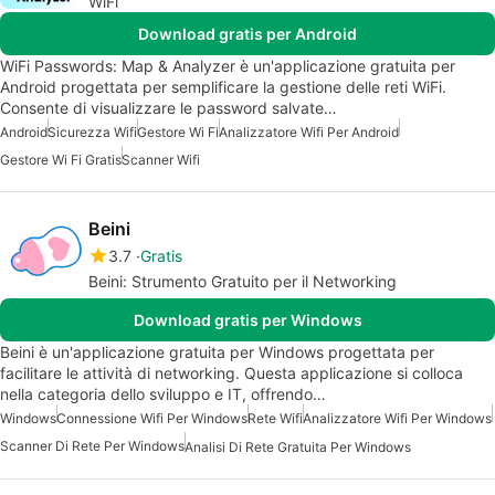
WiFi
Download gratis per Android
WiFi Passwords: Map & Analyzer è un'applicazione gratuita per
Android progettata per semplificare la gestione delle reti WiFi.
Consente di visualizzare le password salvate…
Android
Sicurezza Wifi
Gestore Wi Fi
Analizzatore Wifi Per Android
Gestore Wi Fi Gratis
Scanner Wifi
Beini
3.7
Gratis
Beini: Strumento Gratuito per il Networking
Download gratis per Windows
Beini è un'applicazione gratuita per Windows progettata per
facilitare le attività di networking. Questa applicazione si colloca
nella categoria dello sviluppo e IT, offrendo…
Windows
Connessione Wifi Per Windows
Rete Wifi
Analizzatore Wifi Per Windows
Scanner Di Rete Per Windows
Analisi Di Rete Gratuita Per Windows