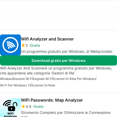
Wifi Analyzer and Scanner
5
Gratis
Un programma gratuito per Windows, di Webprovider.
Download gratis per Windows
Wifi Analyzer And Scannerè un programma gratuito per Windows,
che appartiene alla categoria 'Gestori di file'.
Windows
Gestore Wi Fi
Segnale Wi Fi
Scanner Di Rete Per Windows
Wi Fi Per Windows 10
Scanner Di Rete
WiFi Passwords: Map Analyzer
4.9
Gratis
Strumento Completo per Ottimizzare la Connessione