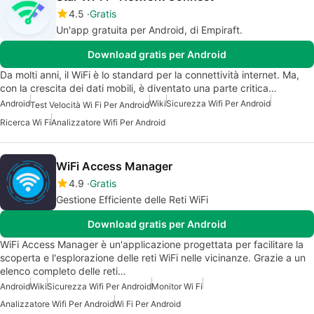
4.5
Gratis
Un'app gratuita per Android, di Empiraft.
Download gratis per Android
Da molti anni, il WiFi è lo standard per la connettività internet. Ma,
con la crescita dei dati mobili, è diventato una parte critica…
Android
Wiki
Sicurezza Wifi Per Android
Test Velocità Wi Fi Per Android
Ricerca Wi Fi
Analizzatore Wifi Per Android
WiFi Access Manager
4.9
Gratis
Gestione Efficiente delle Reti WiFi
Download gratis per Android
WiFi Access Manager è un'applicazione progettata per facilitare la
scoperta e l'esplorazione delle reti WiFi nelle vicinanze. Grazie a un
elenco completo delle reti…
Android
Wiki
Sicurezza Wifi Per Android
Monitor Wi Fi
Analizzatore Wifi Per Android
Wi Fi Per Android