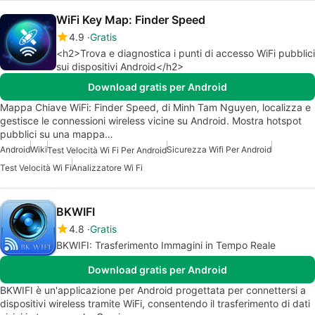
WiFi Key Map: Finder Speed
4.9
Gratis
<h2>Trova e diagnostica i punti di accesso WiFi pubblici
sui dispositivi Android</h2>
Download gratis per Android
Mappa Chiave WiFi: Finder Speed, di Minh Tam Nguyen, localizza e
gestisce le connessioni wireless vicine su Android. Mostra hotspot
pubblici su una mappa…
Android
Wiki
Sicurezza Wifi Per Android
Test Velocità Wi Fi Per Android
Test Velocità Wi Fi
Analizzatore Wi Fi
BKWIFI
4.8
Gratis
BKWIFI: Trasferimento Immagini in Tempo Reale
Download gratis per Android
BKWIFI è un'applicazione per Android progettata per connettersi a
dispositivi wireless tramite WiFi, consentendo il trasferimento di dati