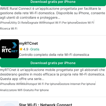
Download gratis per iPhone
WAVE Rural Connect è un'applicazione progettata per facilitare la
gestione della rete Wi-Fi domestica. Disponibile su iPhone, consente
agli utenti di controllare e proteggere…
iPhone
Utility Di Rete
Segnale Wifi
Hotspot Wi Fi Per Iphone
Gestore Wi Fi
Ricerca Wi Fi
myRTCnet
4.9
Gratis
Controllo completo della rete Wi-Fi domestica
Download gratis per iPhone
myRTCnet è un'applicazione mobile progettata per gli abbonati che
desiderano gestire in modo efficace la propria rete Wi-Fi domestica.
Questa app offre una serie…
iPhone
Rete Wifi
Wiki
Hotspot Wi Fi Per Iphone
Gestore Internet Per Iphone
Analizzatore Wifi Gratuito Per Iphone
Star Wi-Fi - Network Connect